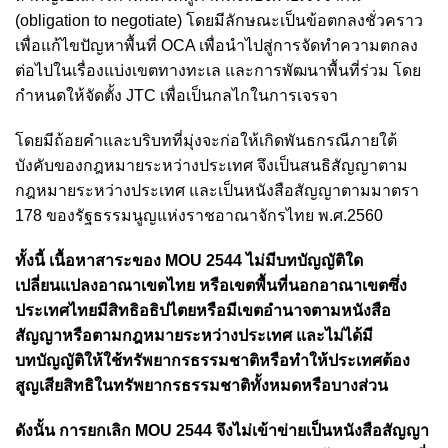
(obligation to negotiate) โดยมีลักษณะเป็นข้อตกลงชั่วคราว
เพื่อแก้ไขปัญหาพื้นที่ OCA เพื่อนำไปสู่การจัดทำความตกลง
ต่อไปในเรื่องแบ่งเขตทางทะเล และการพัฒนาพื้นที่ร่วม
โดย
กำหนดให้จัดตั้ง JTC เพื่อเป็นกลไกในการเจรจา
โดยมีถ้อยคำและบริบทที่มุ่งจะก่อให้เกิดพันธกรณีภายใต้
บังคับของกฎหมายระหว่างประเทศ จึงเป็นสนธิสัญญาตาม
กฎหมายระหว่างประเทศ และเป็นหนังสือสัญญาตามมาตรา
178 ของรัฐธรรมนูญแห่งราชอาณาจักรไทย พ.ศ.2560
ทั้งนี้ เนื้อหาสาระของ MOU 2544 ไม่มีบทบัญญัติใด
เปลี่ยนแปลงอาณาเขตไทย หรือเขตพื้นที่นอกอาณาเขตซึ่ง
ประเทศไทยมีสิทธิอธิปไตยหรือมีเขตอำนาจตามหนังสือ
สัญญาหรือตามกฎหมายระหว่างประเทศ และไม่ได้มี
บทบัญญัติให้ใช้ทรัพยากรธรรมชาติหรือทำให้ประเทศต้อง
สูญเสียสิทธิในทรัพยากรธรรมชาติทั้งหมดหรือบางส่วน
ดังนั้น การยกเลิก MOU 2544 จึงไม่เข้าข่ายเป็นหนังสือสัญญา