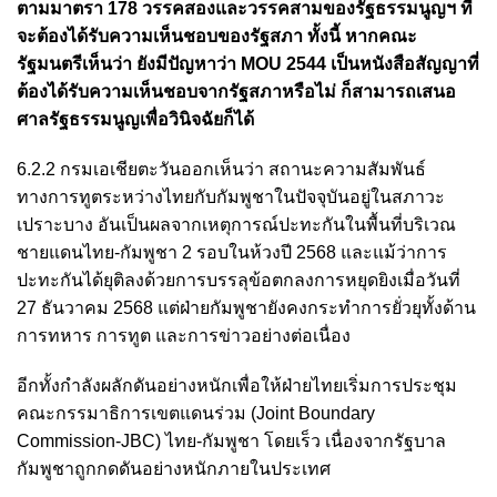
ตามมาตรา 178 วรรคสองและวรรคสามของรัฐธรรมนูญฯ ที่
จะต้องได้รับความเห็นชอบของรัฐสภา ทั้งนี้ หากคณะ
รัฐมนตรีเห็นว่า ยังมีปัญหาว่า MOU 2544 เป็นหนังสือสัญญาที่
ต้องได้รับความเห็นชอบจากรัฐสภาหรือไม่ ก็สามารถเสนอ
ศาลรัฐธรรมนูญเพื่อวินิจฉัยก็ได้
6.2.2 กรมเอเชียตะวันออกเห็นว่า สถานะความสัมพันธ์
ทางการทูตระหว่างไทยกับกัมพูชาในปัจจุบันอยู่ในสภาวะ
เปราะบาง อันเป็นผลจากเหตุการณ์ปะทะกันในพื้นที่บริเวณ
ชายแดนไทย-กัมพูชา 2 รอบในห้วงปี 2568 และแม้ว่าการ
ปะทะกันได้ยุติลงด้วยการบรรลุข้อตกลงการหยุดยิงเมื่อวันที่
27 ธันวาคม 2568 แต่ฝ่ายกัมพูชายังคงกระทำการยั่วยุทั้งด้าน
การทหาร การทูต และการข่าวอย่างต่อเนื่อง
อีกทั้งกำลังผลักดันอย่างหนักเพื่อให้ฝ่ายไทยเริ่มการประชุม
คณะกรรมาธิการเขตแดนร่วม (Joint Boundary
Commission-JBC) ไทย-กัมพูชา โดยเร็ว เนื่องจากรัฐบาล
กัมพูชาถูกกดดันอย่างหนักภายในประเทศ