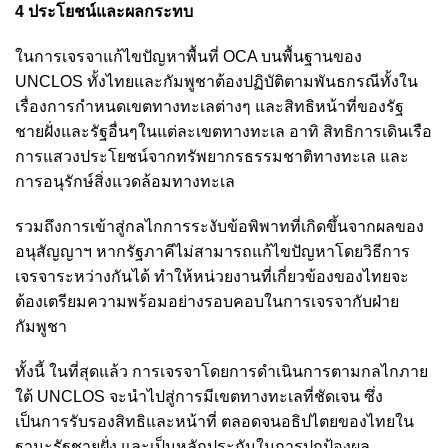
4 ประโยชน์และผลกระทบ
ในการเจรจาแก้ไขปัญหาพื้นที่ OCA บนพื้นฐานของ
UNCLOS ทั้งไทยและกัมพูชาต้องปฏิบัติตามพันธกรณีทั้งใน
เรื่องการกำหนดเขตทางทะเลต่างๆ และสิทธิหน้าที่ของรัฐ
ชายฝั่งและรัฐอื่นๆในแต่ละเขตทางทะเล อาทิ สิทธิการเดินเรือ
การแสวงประโยชน์จากทรัพยากรธรรมชาติทางทะเล และ
การอนุรักษ์สิ่งแวดล้อมทางทะเล
รวมถึงการเข้าสู่กลไกการระงับข้อพิพาทที่เกิดขึ้นจากผลของ
อนุสัญญาฯ หากรัฐภาคีไม่สามารถแก้ไขปัญหาโดยวิธีการ
เจรจาระหว่างกันได้ ทำให้หน่วยงานที่เกี่ยวข้องของไทยจะ
ต้องเตรียมความพร้อมอย่างรอบคอบในการเจรจากับฝ่าย
กัมพูชา
ทั้งนี้ ในที่สุดแล้ว การเจรจาโดยการดำเนินการตามกลไกภาย
ใต้ UNCLOS จะนำไปสู่การมีเขตทางทะเลที่ชัดเจน ซึ่ง
เป็นการรับรองสิทธิและหน้าที่ ตลอดจนอธิปไตยของไทยใน
ฐานะรัฐชายฝั่ง และเป็นหลักประกันในการปกป้องผล