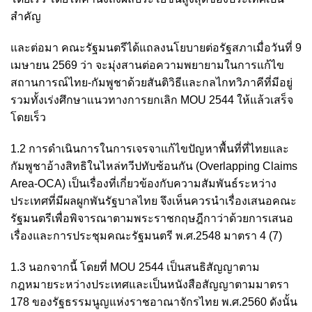
สำคัญ
และต่อมา คณะรัฐมนตรีได้แถลงนโยบายต่อรัฐสภาเมื่อวันที่ 9
เมษายน 2569 ว่า จะมุ่งสานต่อความพยายามในการแก้ไข
สถานการณ์ไทย-กัมพูชาด้วยสันติวิธีและกลไกทวิภาคีที่มีอยู่
รวมทั้งเร่งศึกษาแนวทางการยกเลิก MOU 2544 ให้แล้วเสร็จ
โดยเร็ว
1.2 การดำเนินการในการเจรจาแก้ไขปัญหาพื้นที่ที่ไทยและ
กัมพูชาอ้างสิทธิในไหล่ทวีปทับซ้อนกัน (Overlapping Claims
Area-OCA) เป็นเรื่องที่เกี่ยวข้องกับความสัมพันธ์ระหว่าง
ประเทศที่มีผลผูกพันรัฐบาลไทย จึงเห็นควรนำเรื่องเสนอคณะ
รัฐมนตรีเพื่อพิจารณาตามพระราชกฤษฎีกาว่าด้วยการเสนอ
เรื่องและการประชุมคณะรัฐมนตรี พ.ศ.2548 มาตรา 4 (7)
1.3 นอกจากนี้ โดยที่ MOU 2544 เป็นสนธิสัญญาตาม
กฎหมายระหว่างประเทศและเป็นหนังสือสัญญาตามมาตรา
178 ของรัฐธรรมนูญแห่งราชอาณาจักรไทย พ.ศ.2560 ดังนั้น