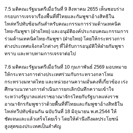
7.5 มติคณะรัฐมนตรีเมื่อวันที่ 9 สิงหาคม 2655 เห็นชอบร่าง
กรอบการเจรจาเรื่องพื้นที่ที่ไทยและกัมพูชาอ้างสิทธิใน
ไหล่ทวีปทับซ้อนกันสำหรับคณะกรรมการร่วมด้านเทคนิค
ไทย-กัมพูชา (ฝ่ายไทย) และอนุมัติองค์ประกอบคณะกรรมการ
ร่วมด้านเทคนิคไทย-กัมพูชา (ฝ่ายไทย) โดยให้กระทรวงการ
ต่างประเทศแจ้งกลไกต่างๆ ที่ได้รับการอนุมัติให้ฝ่ายกัมพูชา
ทราบ และทาบทามการเจรจาต่อไป
7.6 มติคณะรัฐมนตรีเมื่อวันที่ 10 กุมภาพันธ์ 2569 มอบหมาย
ให้กระทรวงการต่างประเทศร่วมกับกระทรวงกลาโหม
กระทรวงมหาดไทย และหน่วยงานความมั่นคงที่เกี่ยวข้อง เร่ง
ศึกษาแนวทางการดำเนินการยกเลิกบันทึกความเข้าใจ
ระหว่างรัฐบาลแห่งราชอาณาจักรไทยกับรัฐบาลแห่งราช
อาณาจักรกัมพูชาว่าด้วยพื้นที่ที่ไทยและกัมพูชาอ้างสิทธิใน
ไหล่ทวีปทับซ้อนกัน ฉบับวันที่ 18 มิถุนายน พ.ศ.2544 ให้
ชัดเจนและแล้วเสร็จโดยเร็ว โดยให้คำนึงถึงผลประโยชน์
สูงสุดของประเทศเป็นสำคัญ