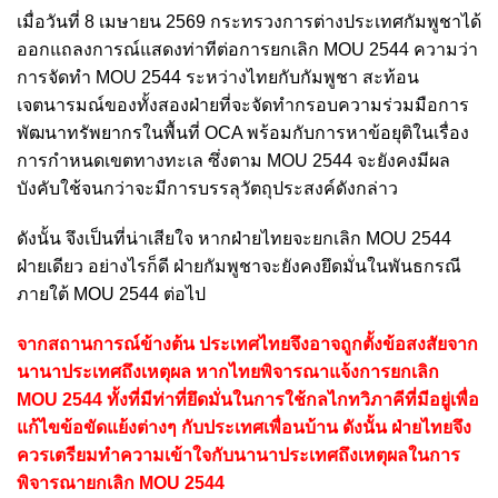
เมื่อวันที่ 8 เมษายน 2569 กระทรวงการต่างประเทศกัมพูชาได้
ออกแถลงการณ์แสดงท่าทีต่อการยกเลิก MOU 2544 ความว่า
การจัดทำ MOU 2544 ระหว่างไทยกับกัมพูชา สะท้อน
เจตนารมณ์ของทั้งสองฝ่ายที่จะจัดทำกรอบความร่วมมือการ
พัฒนาทรัพยากรในพื้นที่ OCA พร้อมกับการหาข้อยุติในเรื่อง
การกำหนดเขตทางทะเล ซึ่งตาม MOU 2544 จะยังคงมีผล
บังคับใช้จนกว่าจะมีการบรรลุวัตถุประสงค์ดังกล่าว
ดังนั้น จึงเป็นที่น่าเสียใจ หากฝ่ายไทยจะยกเลิก MOU 2544
ฝ่ายเดียว อย่างไรก็ดี ฝ่ายกัมพูชาจะยังคงยึดมั่นในพันธกรณี
ภายใต้ MOU 2544 ต่อไป
จากสถานการณ์ข้างต้น ประเทศไทยจึงอาจถูกตั้งข้อสงสัยจาก
นานาประเทศถึงเหตุผล หากไทยพิจารณาแจ้งการยกเลิก
MOU 2544 ทั้งที่มีท่าที่ยึดมั่นในการใช้กลไกทวิภาคีที่มีอยู่เพื่อ
แก้ไขข้อขัดแย้งต่างๆ กับประเทศเพื่อนบ้าน ดังนั้น ฝ่ายไทยจึง
ควรเตรียมทำความเข้าใจกับนานาประเทศถึงเหตุผลในการ
พิจารณายกเลิก MOU 2544