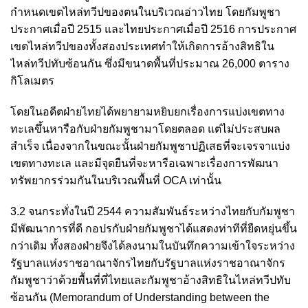
กำหนดเขตไหล่ทวีปของตนในบริเวณอ่าวไทย โดยกัมพูชา
ประกาศเมื่อปี 2515 และไทยประกาศเมื่อปี 2516 การประกาศ
เขตไหล่ทวีปของทั้งสองประเทศทำให้เกิดการอ้างสิทธิใน
ไหล่ทวีปทับซ้อนกัน ซึ่งมีขนาดพื้นที่ประมาณ 26,000 ตาราง
กิโลเมตร
โดยในอดีตฝ่ายไทยได้พยายามหยิบยกเรื่องการแบ่งเขตทาง
ทะเลขึ้นหารือกับฝ่ายกัมพูชามาโดยตลอด แต่ไม่ประสบผล
สำเร็จ เนื่องจากในขณะนั้นฝ่ายกัมพูชาปฏิเสธที่จะเจรจาแบ่ง
เขตทางทะเล และมีจุดยืนที่จะหารือเฉพาะเรื่องการพัฒนา
ทรัพยากรร่วมกันในบริเวณพื้นที่ OCA เท่านั้น
3.2 จนกระทั่งในปี 2544 ความสัมพันธ์ระหว่างไทยกับกัมพูชา
มีพัฒนาการที่ดี กอปรกับฝ่ายกัมพูชาได้แสดงท่าทีที่ยืดหยุ่นขึ้น
กว่าเดิม ทั้งสองฝ่ายจึงได้ลงนามในบันทึกความเข้าใจระหว่าง
รัฐบาลแห่งราชอาณาจักรไทยกับรัฐบาลแห่งราชอาณาจักร
กัมพูชาว่าด้วยพื้นที่ที่ไทยและกัมพูชาอ้างสิทธิในไหล่ทวีปทับ
ซ้อนกัน (Memorandum of Understanding between the