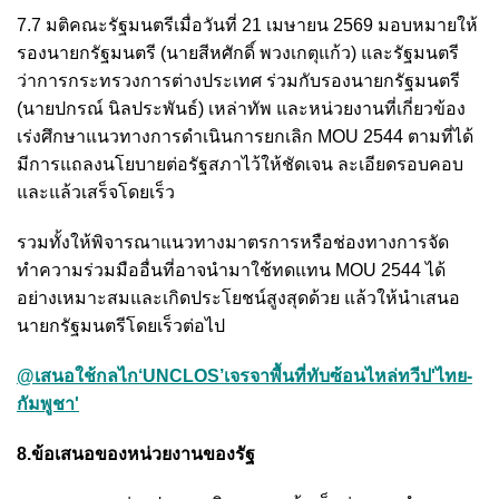
7.7 มติคณะรัฐมนตรีเมื่อวันที่ 21 เมษายน 2569 มอบหมายให้
รองนายกรัฐมนตรี (นายสีหศักดิ์ พวงเกตุแก้ว) และรัฐมนตรี
ว่าการกระทรวงการต่างประเทศ ร่วมกับรองนายกรัฐมนตรี
(นายปกรณ์ นิลประพันธ์) เหล่าทัพ และหน่วยงานที่เกี่ยวข้อง
เร่งศึกษาแนวทางการดำเนินการยกเลิก MOU 2544 ตามที่ได้
มีการแถลงนโยบายต่อรัฐสภาไว้ให้ชัดเจน ละเอียดรอบคอบ
และแล้วเสร็จโดยเร็ว
รวมทั้งให้พิจารณาแนวทางมาตรการหรือช่องทางการจัด
ทำความร่วมมืออื่นที่อาจนำมาใช้ทดแทน MOU 2544 ได้
อย่างเหมาะสมและเกิดประโยชน์สูงสุดด้วย แล้วให้นำเสนอ
นายกรัฐมนตรีโดยเร็วต่อไป
@เสนอใช้กลไก‘UNCLOS’เจรจาพื้นที่ทับซ้อนไหล่ทวีป'ไทย-
กัมพูชา'
8.ข้อเสนอของหน่วยงานของรัฐ