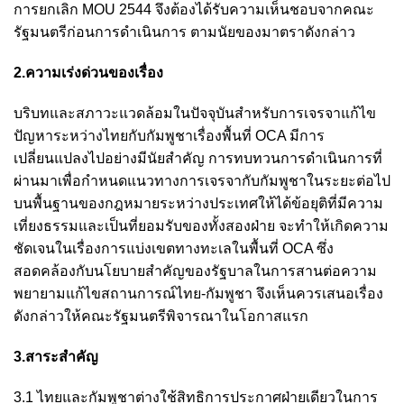
การยกเลิก MOU 2544 จึงต้องได้รับความเห็นชอบจากคณะ
รัฐมนตรีก่อนการดำเนินการ ตามนัยของมาตราดังกล่าว
2.ความเร่งด่วนของเรื่อง
บริบทและสภาวะแวดล้อมในปัจจุบันสำหรับการเจรจาแก้ไข
ปัญหาระหว่างไทยกับกัมพูชาเรื่องพื้นที่ OCA มีการ
เปลี่ยนแปลงไปอย่างมีนัยสำคัญ การทบทวนการดำเนินการที่
ผ่านมาเพื่อกำหนดแนวทางการเจรจากับกัมพูชาในระยะต่อไป
บนพื้นฐานของกฎหมายระหว่างประเทศให้ได้ข้อยุติที่มีความ
เที่ยงธรรมและเป็นที่ยอมรับของทั้งสองฝ่าย จะทำให้เกิดความ
ชัดเจนในเรื่องการแบ่งเขตทางทะเลในพื้นที่ OCA ซึ่ง
สอดคล้องกับนโยบายสำคัญของรัฐบาลในการสานต่อความ
พยายามแก้ไขสถานการณ์ไทย-กัมพูชา จึงเห็นควรเสนอเรื่อง
ดังกล่าวให้คณะรัฐมนตรีพิจารณาในโอกาสแรก
3.สาระสำคัญ
3.1 ไทยและกัมพูชาต่างใช้สิทธิการประกาศฝ่ายเดียวในการ