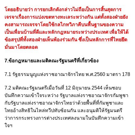
โดยอธิบายว่า การยกเลิกดังกล่าวไม่ถือเป็นการสิ้นสุดการ
เจรจาเรื่องการแบ่งเขตทางทะเลระหว่างกัน แต่ทั้งสองฝ่ายยัง
คงสามารถเจรจาโดยใช้กลไกทวิภาคีบนพื้นฐานของความ
เป็นเพื่อนบ้านที่ดีและหลักกฎหมายระหว่างประเทศ เพื่อให้ได้
ข้อสรุปที่ทั้งสองฝ่ายเห็นพ้องร่วมกัน ซึ่งเป็นหลักการที่ไทยยึด
มั่นมาโดยตลอด
7.ข้อกฎหมายและมติคณะรัฐมนตรีที่เกี่ยวข้อง
7.1 รัฐธรรมนูญแห่งราชอาณาจักรไทย พ.ศ.2560 มาตรา 178
7.2 มติคณะรัฐมนตรีเมื่อวันที่ 12 มิถุนายน 2544 เห็นชอบ
บันทึกความเข้าใจระหว่าง รัฐบาลแห่งราชอาณาจักรกัมพูชา
กับรัฐบาลแห่งราชอาณาจักรไทยว่าด้วยพื้นที่ที่กัมพูชาและ
ไทยอ้างสิทธิในไหล่ทวีปทับซ้อนกัน และอนุมติให้รัฐมนตรี
ว่าการกระทรวงการต่างประเทศลงนามในบันทึกความเข้า
ใจฯ