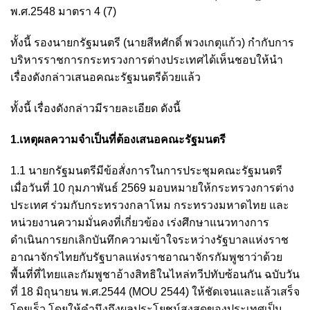
พ.ศ.2548 มาตรา 4 (7)
ทั้งนี้ รองนายกรัฐมนตรี (นายสีหศักดิ์ พวงเกตุแก้ว) กำกับการ
บริหารราชการกระทรวงการต่างประเทศได้เห็นชอบให้นำ
เรื่องดังกล่าวเสนอคณะรัฐมนตรีด้วยแล้ว
ทั้งนี้ เรื่องดังกล่าวมีรายละเอียด ดังนี้
1.เหตุผลความจำเป็นที่ต้องเสนอคณะรัฐมนตรี
1.1 นายกรัฐมนตรีมีข้อสั่งการในการประชุมคณะรัฐมนตรี
เมื่อวันที่ 10 กุมภาพันธ์ 2569 มอบหมายให้กระทรวงการต่าง
ประเทศ ร่วมกับกระทรวงกลาโหม กระทรวงมหาดไทย และ
หน่วยงานความมั่นคงที่เกี่ยวข้อง เร่งศึกษาแนวทางการ
ดำเนินการยกเลิกบันทึกความเข้าใจระหว่างรัฐบาลแห่งราช
อาณาจักรไทยกับรัฐบาลแห่งราชอาณาจักรกัมพูชาว่าด้วย
พื้นที่ที่ไทยและกัมพูชาอ้างสิทธิในไหล่ทวีปทับซ้อนกัน ฉบับวัน
ที่ 18 มิถุนายน พ.ศ.2544 (MOU 2544) ให้ชัดเจนและแล้วเสร็จ
โดยเร็ว โดยให้คำนึงถึงผลประโยชน์สูงสุดของประเทศเป็น