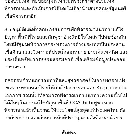
ของประเทศไทยขออนุมัติให้กระทรวงการต่างประเทศ
พิจารณาและดำเนินการได้โดยไม่ต้องนำเสนอคณะรัฐมนตรี
เพื่อพิจารณาอีก
8.5 อนุมัติแต่งตั้งคณะกรรมการเพื่อพิจารณาแนวทางแก้ไข
ปัญหาพื้นที่ที่ไทยและกัมพูชาอ้างสิทธิในไหล่ทวีปทับซ้อนกัน
โดยมีรัฐมนตรีว่าการกระทรวงการต่างประเทศเป็นประธาน
เพื่อศึกษาและวิเคราะห์ประเด็นกฎหมาย ประเด็นเทคนิค และ
ประเด็นทรัพยากรธรรมธรรมชาติ เพื่อเตรียมข้อมูลประกอบ
การเจรจา
ตลอดจนกำหนดกรอบท่าทีและยุทธศาสตร์ในการเจรจาแบ่ง
เขตทางทะเลของไทยให้เป็นไปอย่างรอบคอบ รัดกุม และเป็น
เอกภาพ รวมทั้งให้สามารถพิจารณาหาแนวทางความเป็นไป
ได้อื่นๆ ในการแก้ไขปัญหาพื้นที่ OCA กับกัมพูชา หาก
พิจารณาแล้วเห็นว่าจะให้ประโยชน์สูงสุดแก่ประเทศไทย ดัง
องค์ประกอบและอำนาจหน้าที่ปรากฏตามสิ่งที่ส่งมาด้วย 5