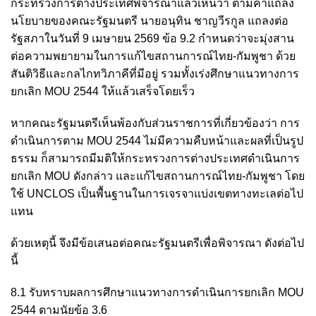
กระทรวงการต่างประเทศพิจารณาแล้วเห็นว่า ตามคำแถลง
นโยบายของคณะรัฐมนตรี นายอนุทิน ชาญวีรกูล แถลงต่อ
รัฐสภาในวันที่ 9 เมษายน 2569 ข้อ 9.2 กำหนดว่าจะมุ่งสาน
ต่อความพยายามในการแก้ไขสถานการณ์ไทย-กัมพูชา ด้วย
สันติวิธีและกลไกทวิภาคีที่มีอยู่ รวมทั้งเร่งศึกษาแนวทางการ
ยกเลิก MOU 2544 ให้แล้วเสร็จโดยเร็ว
หากคณะรัฐมนตรีเห็นพ้องกับส่วนราชการที่เกี่ยวข้องว่า การ
ดำเนินการตาม MOU 2544 ไม่มีความคืบหน้าและผลที่เป็นรูป
ธรรม ก็สามารถมีมติให้กระทรวงการต่างประเทศดำเนินการ
ยกเลิก MOU ดังกล่าว และแก้ไขสถานการณ์ไทย-กัมพูชา โดย
ใช้ UNCLOS เป็นพื้นฐานในการเจรจาแบ่งเขตทางทะเลต่อไป
แทน
ด้วยเหตุนี้ จึงมีข้อเสนอต่อคณะรัฐมนตรีเพื่อพิจารณา ดังต่อไป
นี้
8.1 รับทราบผลการศึกษาแนวทางการดำเนินการยกเลิก MOU
2544 ตามนัยข้อ 3.6