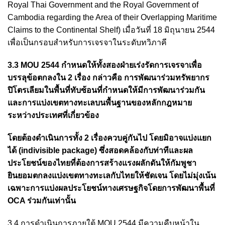
Royal Thai Government and the Royal Government of
Cambodia regarding the Area of their Overlapping Maritime
Claims to the Continental Shelf) เมื่อวันที่ 18 มิถุนายน 2544
เพื่อเป็นกรอบสำหรับการเจรจาในระดับทวิภาคี
3.3 MOU 2544 กำหนดให้ทั้งสองฝ่ายเร่งรัดการเจรจาเพื่อ
บรรลุข้อตกลงใน 2 เรื่อง กล่าวคือ การพัฒนาร่วมทรัพยากร
ปิโตรเลียมในพื้นที่ทับซ้อนที่กำหนดให้มีการพัฒนาร่วมกัน
และการแบ่งเขตทางทะเลบนพื้นฐานของหลักกฎหมาย
ระหว่างประเทศที่เกี่ยวข้อง
โดยต้องดำเนินการทั้ง 2 เรื่องควบคู่กันไป โดยมิอาจแบ่งแยก
ได้ (indivisible package) ซึ่งสอดคล้องกับท่าทีและผล
ประโยชน์ของไทยที่ต้องการสร้างแรงผลักดันให้กัมพูชา
ยินยอมตกลงแบ่งเขตทางทะเลกับไทยให้ชัดเจน โดยไม่มุ่งเน้น
เฉพาะการแบ่งผลประโยชน์ทางเศรษฐกิจโดยการพัฒนาพื้นที่
OCA ร่วมกันเท่านั้น
3.4 การดำเนินการภายใต้ MOU 2544 มีความคืบหน้าใน