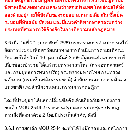
นัยสำคัญต่อกรอบกฎหมายที่ใช้บังคับในการแก้ไขปัญหาข้อ
พิพาทเรื่องเขตทางทะเลระหว่างสองประเทศ โดยส่งผลให้ทั้ง
สองฝ่ายอยู่ภายใต้บังคับของระบอบกฎหมายเดียวกัน ซึ่งเป็น
ระบอบที่ทันสมัย ชัดเจน และมีแนวคำพิพากษาศาลระหว่าง
ประเทศที่สามารถใช้อ้างอิงในการตีความหลักกฎหมาย
3.6 เมื่อวันที่ 27 กุมภาพันธ์ 2569 กระทรวงการต่างประเทศได้
จัดการประชุมเพื่อหารือแนวทางการดำเนินการตามมติคณะ
รัฐมนตรีเมื่อวันที่ 10 กุมภาพันธ์ 2569 มีผู้แทนส่วนราชการที่
เกี่ยวข้องเข้าร่วม ได้แก่ กระทรวงกลาโหม (กรมอุทกศาสตร์
และกรมยุทธการทหารเรือ) กระทรวงมหาดไทย กระทรวง
พลังงาน (กรมเชื้อเพลิงธรรมชาติ) สำนักงานสภาความมั่นคง
แห่งชาติ และสำนักงานคณะกรรมการกฤษฎีกา
โดยที่ประชุมฯ ได้แลกเปลี่ยนข้อคิดเห็นเกี่ยวกับผลของการ
ยกเลิก MOU 2544 ดังรายงานสรุปผลการประชุมฯ ปรากฏ
ตามสิ่งที่ส่งมาด้วย 2 โดยมีประเด็นสำคัญ ดังนี้
3.6.1 การยกเลิก MOU 2544 จะทำให้ไม่มีกรอบและกลไกการ