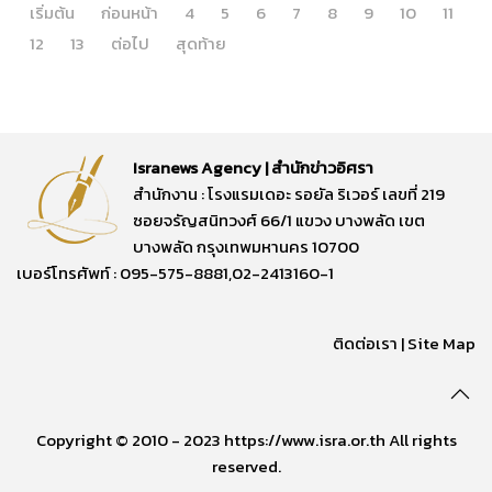
เริ่มต้น
ก่อนหน้า
4
5
6
7
8
9
10
11
12
13
ต่อไป
สุดท้าย
Isranews Agency | สำนักข่าวอิศรา
สำนักงาน : โรงแรมเดอะ รอยัล ริเวอร์ เลขที่ 219
ซอยจรัญสนิทวงศ์ 66/1 แขวง บางพลัด เขต
บางพลัด กรุงเทพมหานคร 10700
เบอร์โทรศัพท์ : 095-575-8881,02-2413160-1
ติดต่อเรา
|
Site Map
Copyright © 2010 - 2023 https://www.isra.or.th All rights
reserved.