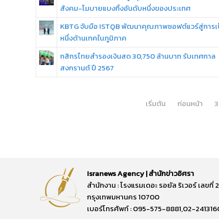
สังคม-โมบายแบงกิ้งอันดับหนึ่งของประเทศ
KBTG จับมือ ISTQB พัฒนาคุณภาพซอฟต์แวร์สู่การเป็
หนึ่งด้านเทคในภูมิภาค
กสิกรไทยสำรองเงินสด 30,750 ล้านบาท รับเทศกาล
สงกรานต์ ปี 2567
เริ่มต้น
ก่อนหน้า
3
Isranews Agency | สำนักข่าวอิศรา
สำนักงาน : โรงแรมเดอะ รอยัล ริเวอร์ เลขท
กรุงเทพมหานคร 10700
เบอร์โทรศัพท์ : 095-575-8881,02-241316