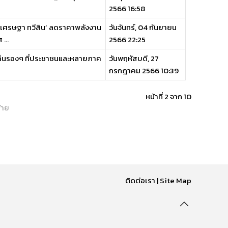
2566 16:58
‘เศรษฐา ทวีสิน’ ลดราคาพลังงาน
วันจันทร์, 04 กันยายน
...
2566 22:25
ะเด็นรองๆ ที่ประชาชนและหลายภาค
วันพฤหัสบดี, 27
กรกฎาคม 2566 10:39
หน้าที่ 2 จาก 10
้าย
ติดต่อเรา
|
Site Map