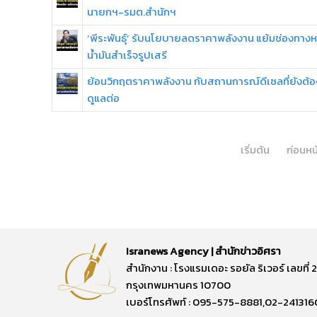
นายกฯ-รมต.สำนักฯ
‘พีระพันธุ์’ รับนโยบายลดราคาพลังงาน แย้มช่องทาง
น้ำมันสำเร็จรูปเสรี
ย้อนวิกฤตราคาพลังงาน กับสถานการณ์ดีเซลที่ยังต้อ
ดูแลต่อ
เริ่มต้น
ก่อนหน
Isranews Agency | สำนักข่าวอิศรา
สำนักงาน : โรงแรมเดอะ รอยัล ริเวอร์ เลขท
กรุงเทพมหานคร 10700
เบอร์โทรศัพท์ : 095-575-8881,02-241316