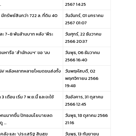
.
2567 14:25
ีทรัพย์สินกว่า 722 ล. ที่ดิน 40
วันจันทร์, 01 มกราคม
2567 01:07
ะ 7-8 พันล้านบาท หลัง ‘พีระ
วันศุกร์, 22 ธันวาคม
2566 20:37
อมหารือ ‘สำนักงบฯ’ ขอ 'งบ
วันพุธ, 06 ธันวาคม
2566 16:40
NGV หลังหลากหลายโหมดขนส่งทั้ง
วันพฤหัสบดี, 02
พฤศจิกายน 2566
19:48
เดือน เริ่ม 7 พ.ย.นี้ และจะใช้
วันอังคาร, 31 ตุลาคม
2566 12:45
งคมมากขึ้น ปักธงนโยบายลด
วันพุธ, 18 ตุลาคม 2566
 ...
21:16
คลัง และ ‘ประเสริฐ สินสุข
วันพุธ, 13 กันยายน