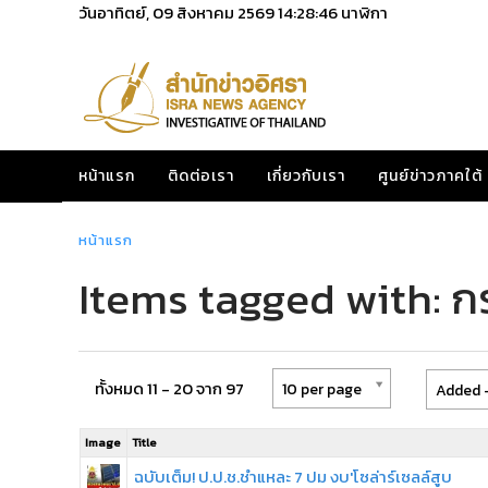
วันอาทิตย์, 09 สิงหาคม 2569
14:28:47
นาฬิกา
หน้าแรก
ติดต่อเรา
เกี่ยวกับเรา
ศูนย์ข่าวภาคใต้
หน้าแรก
Items tagged with: 
ทั้งหมด 11 - 20 จาก 97
10 per page
Added -
Image
Title
ฉบับเต็ม! ป.ป.ช.ชำแหละ 7 ปม งบ'โซล่าร์เซลล์สูบ