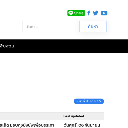
าวสืบสวน
หน้าที่ 9 จาก 10
Last updated
อยเอ็ด มอบถุงยังชีพเพื่อบรรเทา
วันศุกร์, 06 กันยายน