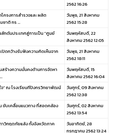
2562 16:26
ากโครงการสำรวจและ ผลิต
วันพุธ, 21 สิงหาคม
ชาติ กร ...
2562 15:28
ลักดันประเทศสู่การเป็น “ศูนย์
วันพฤหัสบดี, 22
สิงหาคม 2562 12:05
เปิดกว้างรับฟังความคิดเห็นจาก
วันพุธ, 21 สิงหาคม
2562 18:11
นสร้างความมั่นคงด้านการจัดหา
วันพฤหัสบดี, 15
..
สิงหาคม 2562 16:04
จ” ณ โรงเรียนทีปังกรวิทยาพัฒน์
วันศุกร์, 09 สิงหาคม
2562 12:38
วน ขับเคลื่อนแนวทาง ที่สอดคล้อง
วันศุกร์, 02 สิงหาคม
2562 13:54
าวิกฤตภัยแล้ง ทั้งจังหวัดภาค
วันอาทิตย์, 28
กรกฎาคม 2562 13:24