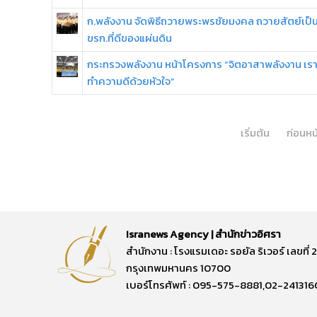
ก.พลังงาน จัดพิธีถวายพระพรชัยมงคล ถวายสัตย์เป็
ขรก.ที่ดีของแผ่นดิน
กระทรวงพลังงาน หน้าโครงการ “จิตอาสาพลังงาน เร
ทำความดีด้วยหัวใจ”
เริ่มต้น
ก่อนหน
Isranews Agency | สำนักข่าวอิศรา
สำนักงาน : โรงแรมเดอะ รอยัล ริเวอร์ เลขท
กรุงเทพมหานคร 10700
เบอร์โทรศัพท์ : 095-575-8881,02-241316