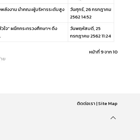
รวงพลังงาน นำคณะผู้บริหารระดับสูง
วันศุกร์, 26 กรกฎาคม
2562 14:52
หัวใจ” ผนึกกระทรวงศึกษาฯ ดึง
วันพฤหัสบดี, 25
.
กรกฎาคม 2562 11:24
หน้าที่ 9 จาก 10
้าย
ติดต่อเรา
|
Site Map