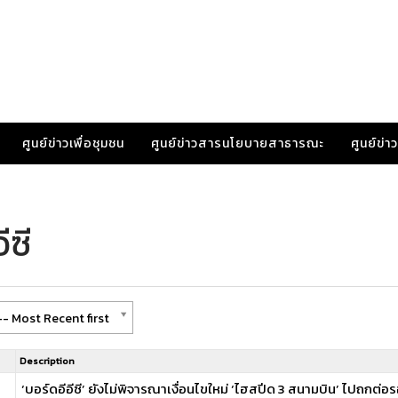
ศูนย์ข่าวเพื่อชุมชน
ศูนย์ข่าวสารนโยบายสาธารณะ
ศูนย์ข่
ีซี
- Most Recent first
Description
‘บอร์ดอีอีซี’ ยังไม่พิจารณาเงื่อนไขใหม่ ‘ไฮสปีด 3 สนามบิน’ ไปถกต่อร