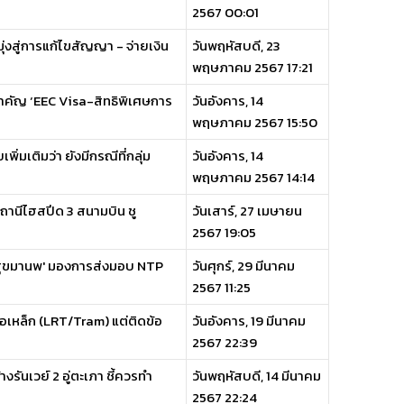
2567 00:01
่งสู่การแก้ไขสัญญา - จ่ายเงิน
วันพฤหัสบดี, 23
พฤษภาคม 2567 17:21
นสำคัญ ‘EEC Visa-สิทธิพิเศษการ
วันอังคาร, 14
พฤษภาคม 2567 15:50
่มเติมว่า ยังมีกรณีที่กลุ่ม
วันอังคาร, 14
พฤษภาคม 2567 14:14
บสถานีไฮสปีด 3 สนามบิน ชู
วันเสาร์, 27 เมษายน
2567 19:05
ุฬา สุขมานพ' มองการส่งมอบ NTP
วันศุกร์, 29 มีนาคม
2567 11:25
้อเหล็ก (LRT/Tram) แต่ติดข้อ
วันอังคาร, 19 มีนาคม
2567 22:39
รันเวย์ 2 อู่ตะเภา ชี้ควรทำ
วันพฤหัสบดี, 14 มีนาคม
2567 22:24