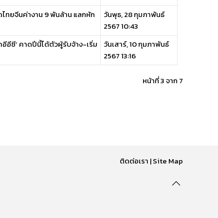
ดไทยจีนค่างาน 9 พันล้าน แลกหัก
วันพุธ, 28 กุมภาพันธ์
2567 10:43
ีซี’ คาดปีนี้ได้ตัวผู้รับจ้าง-เริ่ม
วันเสาร์, 10 กุมภาพันธ์
2567 13:16
หน้าที่ 3 จาก 7
ติดต่อเรา
|
Site Map