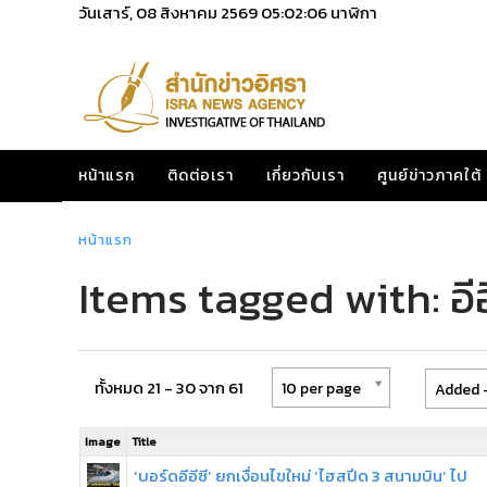
วันเสาร์, 08 สิงหาคม 2569
05:02:07
นาฬิกา
หน้าแรก
ติดต่อเรา
เกี่ยวกับเรา
ศูนย์ข่าวภาคใต้
หน้าแรก
Items tagged with: อีอ
ทั้งหมด 21 - 30 จาก 61
10 per page
Added -
Image
Title
‘บอร์ดอีอีซี’ ยกเงื่อนไขใหม่ ‘ไฮสปีด 3 สนามบิน’ ไป