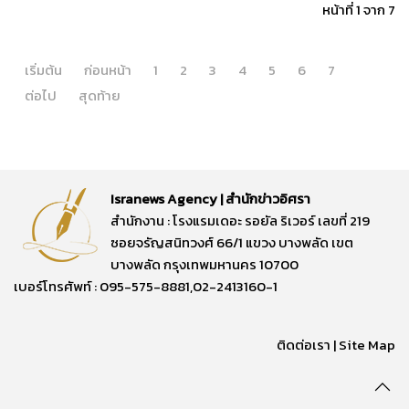
หน้าที่ 1 จาก 7
เริ่มต้น
ก่อนหน้า
1
2
3
4
5
6
7
ต่อไป
สุดท้าย
Isranews Agency | สำนักข่าวอิศรา
สำนักงาน : โรงแรมเดอะ รอยัล ริเวอร์ เลขที่ 219
ซอยจรัญสนิทวงศ์ 66/1 แขวง บางพลัด เขต
บางพลัด กรุงเทพมหานคร 10700
เบอร์โทรศัพท์ : 095-575-8881,02-2413160-1
ติดต่อเรา
|
Site Map