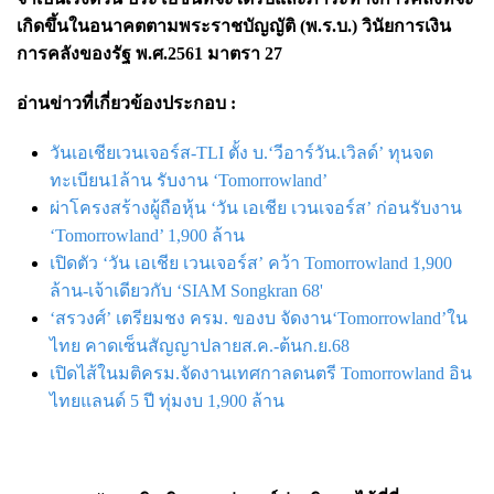
เกิดขึ้นในอนาคตตามพระราชบัญญัติ (พ.ร.บ.) วินัยการเงิน
การคลังของรัฐ พ.ศ.2561 มาตรา 27
อ่านข่าวที่เกี่ยวข้องประกอบ :
วันเอเชียเวนเจอร์ส-TLI ตั้ง บ.‘วีอาร์วัน.เวิลด์’ ทุนจด
ทะเบียน1ล้าน รับงาน ‘Tomorrowland’
ผ่าโครงสร้างผู้ถือหุ้น ‘วัน เอเชีย เวนเจอร์ส’ ก่อนรับงาน
‘Tomorrowland’ 1,900 ล้าน
เปิดตัว ‘วัน เอเชีย เวนเจอร์ส’ คว้า Tomorrowland 1,900
ล้าน-เจ้าเดียวกับ ‘SIAM Songkran 68'
‘สรวงศ์’ เตรียมชง ครม. ของบ จัดงาน‘Tomorrowland’ใน
ไทย คาดเซ็นสัญญาปลายส.ค.-ต้นก.ย.68
เปิดไส้ในมติครม.จัดงานเทศกาลดนตรี Tomorrowland อิน
ไทยแลนด์ 5 ปี ทุ่มงบ 1,900 ล้าน