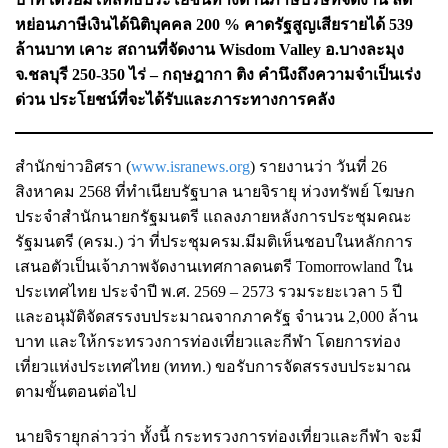
หย่อนภาษีเงินได้นิติบุคคล 200 % คาดรัฐสูญเสียรายได้ 539
ล้านบาท เคาะ
สถานที่จัดงาน Wisdom Valley อ.บางละมุง
จ.ชลบุรี 250-350 ไร่
– กฤษฎากา ติง คำนึงถึงความจำเป็นเร่ง
ด่วน ประโยชน์ที่จะได้รับและภาระทางการคลัง
สำนักข่าวอิศรา (
www.isranews.org
) รายงานว่า วันที่ 26
สิงหาคม 2568 ที่ทำเนียบรัฐบาล นายจิรายุ ห่วงทรัพย์ โฆษก
ประจำสำนักนายกรัฐมนตรี แถลงภายหลังการประชุมคณะ
รัฐมนตรี (ครม.) ว่า ที่ประชุมครม.มีมติเห็นชอบในหลักการ
เสนอตัวเป็นเจ้าภาพจัดงานเทศกาลดนตรี Tomorrowland ใน
ประเทศไทย ประจำปี พ.ศ. 2569 – 2573 รวมระยะเวลา 5 ปี
และอนุมัติจัดสรรงบประมาณจากภาครัฐ จำนวน 2,000 ล้าน
บาท และให้กระทรวงการท่องเที่ยวและกีฬา โดยการท่อง
เที่ยวแห่งประเทศไทย (ททท.) ขอรับการจัดสรรงบประมาณ
ตามขั้นตอนต่อไป
นายจิรายุกล่าวว่า ทั้งนี้ กระทรวงการท่องเที่ยวและกีฬา จะมี