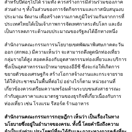
สำหรับปีต่อๆไปได้ รวมทั้ง ควรสร้างการมีส่วนร่วมของภาค
ส่วนต่าง ๆ ทั้งในส่วนของการจัดกิจกรรมและกาสนับสนุนงบ
ประมาณ จัดงาน เพื่อสร้างความภาคภูมิใจร่วมกันจากการที่
ประเทศไทยได้เป็นเจ้าภาพการจัดเทศกาลระดับโลก และยัง
เป็นการลดภาระด้านงบประมาณของรัฐลงได้อีกทางหนึ่ง
สำนักงานคณะกรรมการนโยบายเขตพัฒนาพิเศษภาคตะวัน
ออก (สกพอ.) มีความเห็นว่า จะสามารถดึงดูดนักท่องเที่ยว
กลุ่มรายได้สูง สอดคล้องกับอุตสาหกรรมท่องเที่ยวและบริการ
ซึ่งเป็นอุตสาหกรรมเป้าหมายของอีอีซี ซึ่งจะก่อให้เกิดการ
ขยายตัวของเศรษฐกิจ สร้างโอกาสจ้างงานและกระจายราย
ได้ให้ประชาชนในพื้นที่ต่อไป อย่างไรก็ตาม หน่วยงานที่
เกี่ยวข้องควรเตรียมความพร้อมด้านระบบขนส่งสาธารณะ
กำกับดูแลราคาและมาตรฐานของธุรกิจที่เกี่ยวเนื่องกับการ
ท่องเที่ยว เช่น โรงแรม รีสอร์ต ร้านอาหาร
สำนักงานคณะกรรมการกฤษฎีกา เห็นว่า เป็นเรื่องในทาง
นโยบายซึ่งอยู่ในอำนาจของครม. ทั้งนี้ โดยคำนึงถึงความ
จำเป็นเร่งด่วน ประโยชน์ที่จะได้รับและภาระทางการคลังที่จะ