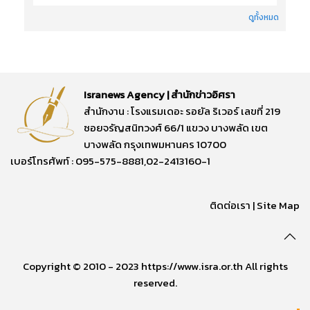
ดูทั้งหมด
Isranews Agency | สำนักข่าวอิศรา
สำนักงาน : โรงแรมเดอะ รอยัล ริเวอร์ เลขที่ 219
ซอยจรัญสนิทวงศ์ 66/1 แขวง บางพลัด เขต
บางพลัด กรุงเทพมหานคร 10700
เบอร์โทรศัพท์ : 095-575-8881,02-2413160-1
ติดต่อเรา
|
Site Map
Copyright © 2010 - 2023 https://www.isra.or.th All rights
reserved.