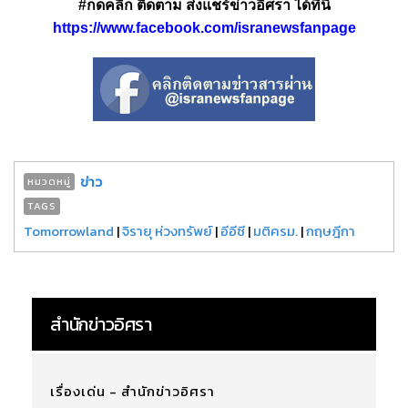
#กดคลิก ติดตาม ส่งแชร์ข่าวอิศรา ได้ที่นี่
https://www.facebook.com/isranewsfanpage
ข่าว
หมวดหมู่
TAGS
Tomorrowland
|
จิรายุ ห่วงทรัพย์
|
อีอีซี
|
มติครม.
|
กฤษฎีกา
สำนักข่าวอิศรา
เรื่องเด่น - สำนักข่าวอิศรา