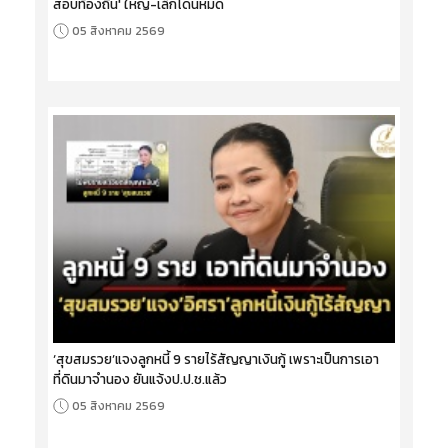
สอบท้องถิ่น' ใหญ่-เล็กโดนหมด
05 สิงหาคม 2569
‘สุขสมรวย’แจงลูกหนี้ 9 รายไร้สัญญาเงินกู้ เพราะเป็นการเอา
ที่ดินมาจำนอง ยันแจ้งป.ป.ช.แล้ว
05 สิงหาคม 2569