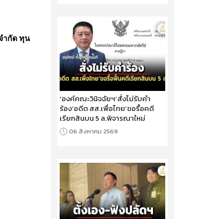
 จำกัด ทุน
‘องค์คณะวินิจฉัยฯ’สั่งไม่รับคำ
ร้อง‘อดีต สส.เพื่อไทย’ขอรื้อคดี
เรียกสินบน 5 ล.พิจารณาใหม่
06 สิงหาคม 2569