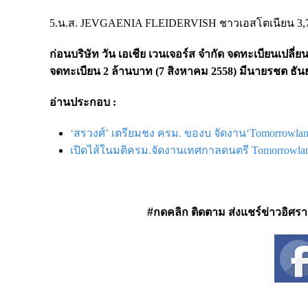
5.น.ส. JEVGAENIA FLEIDERVISH ชาวเอสโตเนียน 3,75
ก่อนบริษัท วัน เอเชีย เวนเจอร์ส จำกัด
จดทะเบียนเปลี่ยน
จดทะเบียน 2 ล้านบาท (7 สิงหาคม 2558) มีนายรชต ธันยาวุ
อ่านประกอบ :
‘สรวงศ์’ เตรียมชง ครม. ของบ จัดงาน‘Tomorrowl
เปิดไส้ในมติครม.จัดงานเทศกาลดนตรี Tomorrowland
#กดคลิก ติดตาม ส่งแชร์ข่าวอิศรา ได