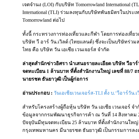
เจตจำนง (LOI) กับบริษัท Tomorrowland International (TLI)
International (TLI) ร่วมลงทุนกับบริษัทพันธมิตรในป
Tomorrowland ต่อไป
ทั้งนี้ กระทรวงการท่องเที่ยวและกีฬา โดยการท่องเที
บริษัท วี อาร์ วัน.เวิลด์ (ไทยแลนด์) ซึ่งจะเป็นบริษัทร่
ไทย คือ บริษัท วัน เอเชีย เวนเจอร์ส จำกัด
ล่าสุดสำนักข่าวอิศรา นำเสนอรายละเอียด บริษัท วีอาร์วัน.
จดทะเบียน 1 ล้านบาท ที่ตั้งสำนักงานใหญ่ เลขที่ 88/
นายรชต ธันยาวุฒิ เป็นผู้ก่อการ
อ่านประกอบ :
วันเอเชียเวนเจอร์ส-TLI ตั้ง บ.‘วีอาร์วัน
สำหรับโครงสร้างผู้ถือหุ้น บริษัท วัน เอเชีย เวนเจอร์ จำกั
ข้อมูลจากกรมพัฒนาธุรกิจการค้า ณ วันที่ 14 สิงหาคม 2568
ปัจจุบันมีทุนจดทะเบียน 25 ล้านบาท ที่ตั้งสำนักงานใ
กรุงเทพมหานคร มีนายรชต ธันยาวุฒิ เป็นกรรมการลง