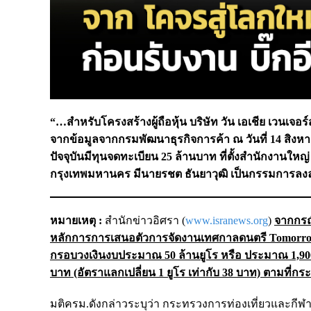
“…สำหรับโครงสร้างผู้ถือหุ้น บริษัท วัน เอเชีย เวนเจอร์ส 
จากข้อมูลจากกรมพัฒนาธุรกิจการค้า ณ วันที่ 14 สิงหาคม 
ปัจจุบันมีทุนจดทะเบียน 25 ล้านบาท ที่ตั้งสำนักงานใ
กรุงเทพมหานคร มีนายรชต ธันยาวุฒิ เป็นกรรมการลง
หมายเหตุ :
สำนักข่าวอิศรา (
www.isranews.org
)
จากกรณ
หลักการการเสนอตัวการจัดงานเทศกาลดนตรี Tomorrowla
กรอบวงเงินงบประมาณ 50 ล้านยูโร หรือ ประมาณ 1,900 
บาท (อัตราแลกเปลี่ยน 1 ยูโร เท่ากับ 38 บาท) ตามที่
มติครม.ดังกล่าวระบุว่า กระทรวงการท่องเที่ยวและกี