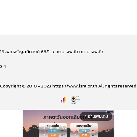
ี่ 219 ซอยจรัญสนิทวงศ์ 66/1 แขวง บางพลัด เขตบางพลัด
0-1
Copyright © 2010 - 2023 https://www.isra.or.th All rights reserved
อ่านเพิ่มเติม
arrow_forward_ios