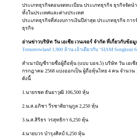
ประเภทธุรกิจตอนจดทะเบียน ประเภทธุรกิจ ธุรกิจจัดนำเท
ทั้งในประเทศและต่างประเทศ
ประเภทธุรกิจที่ส่งงบการเงินปีล่าสุด ประเภทธุรกิจ 
ธุรกิจ
อ่านข่าวบริษัท วัน เอเชีย เวนเจอร์ จำกัด ที่เกี่ยวกับข้
Tomorrowland 1,900 ล้าน-เจ้าเดียวกับ ‘SIAM Songkran 6
สำเนาบัญชีรายชื่อผู้ถือหุ้น (แบบ บอจ.5) บริษัท วัน เอเชีย
กรกฎาคม 2568 แบ่งออกเป็น ผู้ถือหุ้นไทย 4 คน จำนวน 121
ดังนี้
1.นายรชต ธันยาวุฒิ 106,500 หุ้น
2.น.ส.อภิชา วีรชาติยานุกูล 2,250 หุ้น
3.น.ส.สิริธร วรสุทธิกา 6,250 หุ้น
4.นายบวร บำรุงศิลป์ 6,250 หุ้น