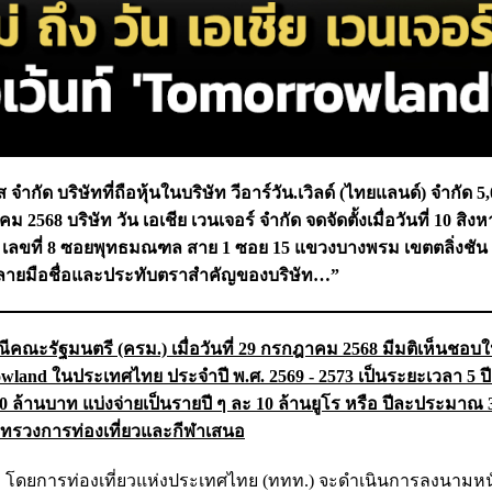
จำกัด บริษัทที่ถือหุ้นในบริษัท วีอาร์วัน.เวิลด์ (ไทยแลนด์) จำกัด 5,
2568 บริษัท วัน เอเชีย เวนเจอร์ จำกัด จดจัดตั้งเมื่อวันที่ 10 สิ
หญ่ เลขที่ 8 ซอยพุทธมณฑล สาย 1 ซอย 15 แขวงบางพรม เขตตลิ่งชัน
ลายมือชื่อและประทับตราสำคัญของบริษัท…”
ีคณะรัฐมนตรี (ครม.) เมื่อวันที่ 29 กรกฎาคม 2568 มีมติเห็นชอ
nd ในประเทศไทย ประจำปี พ.ศ. 2569 - 2573 เป็นระยะเวลา 5 ปี
ล้านบาท แบ่งจ่ายเป็นรายปี ๆ ละ 10 ล้านยูโร หรือ ปีละประมาณ 
กระทรวงการท่องเที่ยวและกีฬาเสนอ
ฬา โดยการท่องเที่ยวแห่งประเทศไทย (ททท.) จะดำเนินการลงนามห