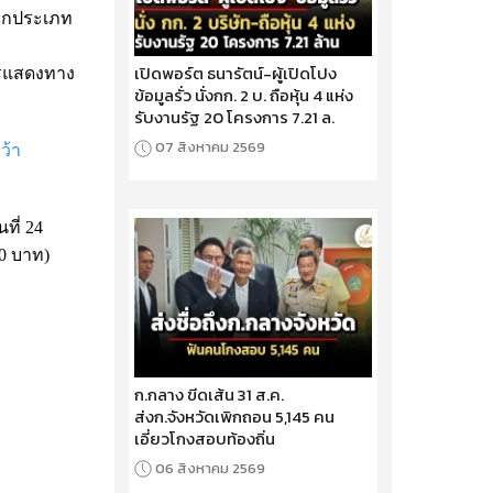
 ทุกประเภท
เปิดพอร์ต ธนารัตน์-ผู้เปิดโปง
ารแสดงทาง
ข้อมูลรั่ว นั่งกก. 2 บ. ถือหุ้น 4 แห่ง
รับงานรัฐ 20 โครงการ 7.21 ล.
07 สิงหาคม 2569
ว้า
นที่ 24
00 บาท)
ก.กลาง ขีดเส้น 31 ส.ค.
ส่งก.จังหวัดเพิกถอน 5,145 คน
เอี่ยวโกงสอบท้องถิ่น
06 สิงหาคม 2569