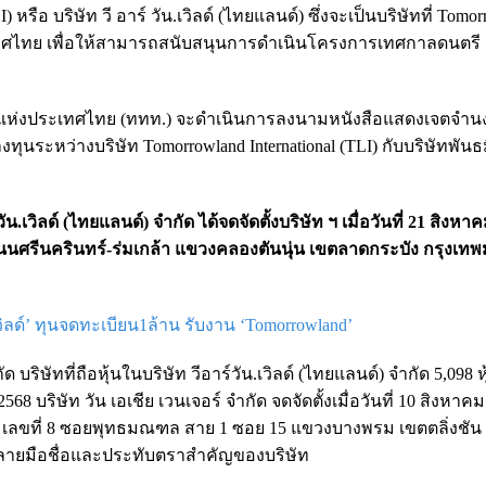
 หรือ บริษัท วี อาร์ วัน.เวิลด์ (ไทยแลนด์) ซึ่งจะเป็นบริษัทที่ Tomo
ระเทศไทย เพื่อให้สามารถสนับสนุนการดำเนินโครงการเทศกาลดนตรี
่ยวแห่งประเทศไทย (ททท.) จะดำเนินการลงนามหนังสือแสดงเจตจำนง
วมลงทุนระหว่างบริษัท Tomorrowland International (TLI) กับบริษัทพั
เวิลด์ (ไทยแลนด์) จำกัด ได้จดจัดตั้งบริษัท ฯ เมื่อวันที่ 21 สิงหา
7 ถนนศรีนครินทร์-ร่มเกล้า แขวงคลองตันนุ่น เขตลาดกระบัง กรุงเท
.เวิลด์’ ทุนจดทะเบียน1ล้าน รับงาน ‘Tomorrowland’
ด บริษัทที่ถือหุ้นในบริษัท วีอาร์วัน.เวิลด์ (ไทยแลนด์) จำกัด 5,098 ห
 บริษัท วัน เอเชีย เวนเจอร์ จำกัด จดจัดตั้งเมื่อวันที่ 10 สิงหาค
หญ่ เลขที่ 8 ซอยพุทธมณฑล สาย 1 ซอย 15 แขวงบางพรม เขตตลิ่งชัน
ลายมือชื่อและประทับตราสำคัญของบริษัท