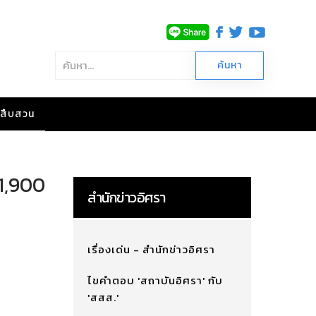
าวสืบสวน
 1,900
สำนักข่าวอิศรา
เรื่องเด่น - สำนักข่าวอิศรา
ไขคำตอบ 'สถาบันอิศรา' กับ
'สสส.'