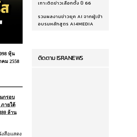
เกาะติดข่าวเลือกตั้ง ปี 66
รวมผลงานข่าวยุค AI จากผู้เข้า
อบรมหลักสูตร AI4MEDIA
098 หุ้น
ติดตาม ISRANEWS
งหาคม 2558
บในกรอบ
 ภายใต้
380 ล้าน
นังสือแสดง