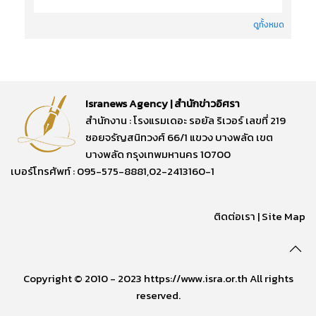
ดูทั้งหมด
Isranews Agency | สำนักข่าวอิศรา
สำนักงาน : โรงแรมเดอะ รอยัล ริเวอร์ เลขที่ 219
ซอยจรัญสนิทวงศ์ 66/1 แขวง บางพลัด เขต
บางพลัด กรุงเทพมหานคร 10700
เบอร์โทรศัพท์ : 095-575-8881,02-2413160-1
ติดต่อเรา
|
Site Map
Copyright © 2010 - 2023 https://www.isra.or.th All rights
reserved.