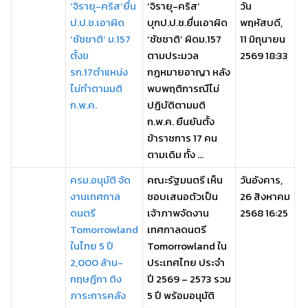
‘จิรายุ-คริส’ยื่น
‘จิรายุ-คริส’
วัน
ป.ป.ช.เอาผิด
บุกป.ป.ช.ยื่นเอาผิด
พฤหัสบดี,
‘ชัชชาติ’ ม.157
‘ชัชชาติ’ ผิดม.157
11 มิถุนายน
ตั้งข
ตามประมวล
2569 18:33
รก.17ตำแหน่ง
กฎหมายอาญา หลัง
ไม่ทำตามมติ
พบพฤติการณืไม่
ก.พ.ค.
ปฏิบัติตามมติ
ก.พ.ค. ยืนยันตั้ง
ข้าราชการ 17 คน
ตามเดิม ทั้ง ...
ครม.อนุมัติ จัด
คณะรัฐมนตรี เห็น
วันอังคาร,
งานเทศกาล
ชอบเสนอตัวเป็น
26 สิงหาคม
ดนตรี
เจ้าภาพจัดงาน
2568 16:25
Tomorrowland
เทศกาลดนตรี
ในไทย 5 ปี
Tomorrowland ใน
2,000 ล้าน-
ประเทศไทย ประจำ
กฤษฎีกา ติง
ปี 2569 – 2573 รวม
ภาระการคลัง
5 ปี พร้อมอนุมัติ