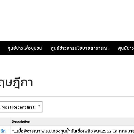
ศูนย์ข่าวเพื่อชุมชน
ศูนย์ข่าวสารนโยบายสาธารณะ
ศูนย์ข่
ฤษฎีกา
 Most Recent first
Description
ลีก
“…เมื่อพิจารณา พ.ร.บ.กองทุนน้ำมันเชื้อเพลิง พ.ศ.2562 และกฎหมายอื