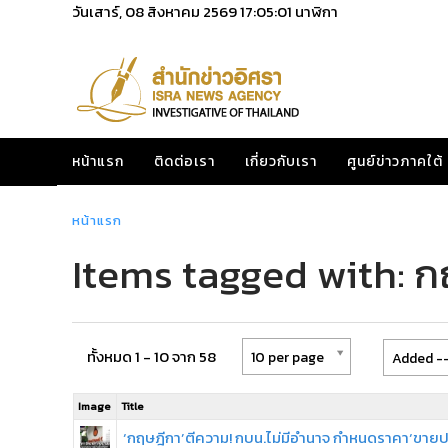
วันเสาร์, 08 สิงหาคม 2569
17:05:01
นาฬิกา
หน้าแรก
ติดต่อเรา
เกี่ยวกับเรา
ศูนย์ข่าวภาคใต้
หน้าแรก
Items tagged with: ก
ทั้งหมด 1 - 10 จาก 58
10 per page
Added --
Image
Title
‘กฤษฎีกา’ตีความ! กบน.ไม่มีอำนาจ กำหนดราคา‘ขายป