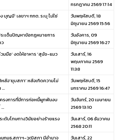
กรกฎาคม 2569 17:14
บุญมี’ เลขาฯ กกต. ระบุ ไม่ใช่
วันพฤหัสบดี, 18
มิถุนายน 2569 15:56
าดประเด็นปัญหาข้อกฎหมายการ
วันอังคาร, 09
าว
มิถุนายน 2569 16:27
่วมมือ’ งดให้อาหาร ‘สุนัข-แมว
วันเสาร์, 16
พฤษภาคม 2569
11:38
หลัง‘ยุบสภา’ หลังเกิดความไม่
วันพฤหัสบดี, 15
...
มกราคม 2569 16:47
รงการที่มีการก่อหนี้ผูกพันงบ
วันจันทร์, 20 เมษายน
...
2569 13:10
าระดับโทษทางวินัยอย่างร้ายแรง
วันเสาร์, 06 ธันวาคม
2568 20:11
ะธานกมธ.สภาฯ-วุฒิสภา มีอำนาจ
วันเสาร์, 22