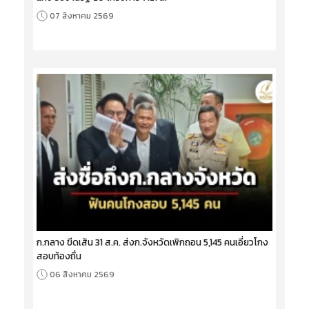
07 สิงหาคม 2569
ก.กลาง ขีดเส้น 31 ส.ค. ส่งก.จังหวัดเพิกถอน 5,145 คนเอี่ยวโกง
สอบท้องถิ่น
06 สิงหาคม 2569