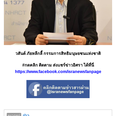
วสันต์ ภัยหลีกลี้ กรรมการสิทธิมนุษยชนแห่งชาติ
#กดคลิก ติดตาม ส่งแชร์ข่าวอิศรา ได้ที่นี่
https://www.facebook.com/isranewsfanpage
ข่าว
หมวดหมู่