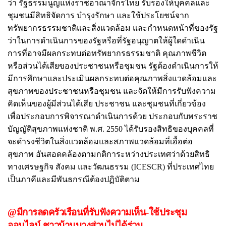
ว่า รัฐธรรมนูญแห่งราชอาณาจักรไทย รับรองให้บุคคลและ
ชุมชนมีสิทธิจัดการ บำรุงรักษา และใช้ประโยชน์จาก
ทรัพยากรธรรมชาติและสิ่งแวดล้อม และกำหนดหน้าที่ของรัฐ
ว่าในการดำเนินการของรัฐหรือที่รัฐอนุญาตให้ผู้ใดดำเนิน
การที่อาจมีผลกระทบต่อทรัพยากรธรรมชาติ คุณภาพชีวิต
หรือส่วนได้เสียของประชาชนหรือชุมชน รัฐต้องดำเนินการให้
มีการศึกษาและประเมินผลกระทบต่อคุณภาพสิ่งแวดล้อมและ
สุขภาพของประชาชนหรือชุมชน และจัดให้มีการรับฟังความ
คิดเห็นของผู้มีส่วนได้เสีย ประชาชน และชุมชนที่เกี่ยวข้อง
เพื่อประกอบการพิจารณาดำเนินการด้วย ประกอบกับพระราช
บัญญัติสุขภาพแห่งชาติ พ.ศ. 2550 ได้รับรองสิทธิของบุคคลที่
จะดำรงชีวิตในสิ่งแวดล้อมและสภาพแวดล้อมที่เอื้อต่อ
สุขภาพ อันสอดคล้องตามกติการะหว่างประเทศว่าด้วยสิทธิ
ทางเศรษฐกิจ สังคม และวัฒนธรรม (ICESCR) ที่ประเทศไทย
เป็นภาคีและมีพันธกรณีต้องปฏิบัติตาม
@มีการลดครัวเรือนที่รับฟังความเห็น-ใช้ประชุม
ออนไลน์ ชาวบ้านบางส่วนไม่ได้ร่วม