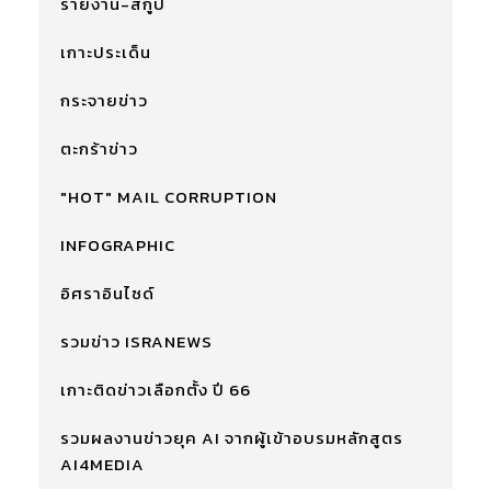
รายงาน-สกู๊ป
เกาะประเด็น
กระจายข่าว
ตะกร้าข่าว
"HOT" MAIL CORRUPTION
INFOGRAPHIC
อิศราอินไซด์
รวมข่าว ISRANEWS
เกาะติดข่าวเลือกตั้ง ปี 66
รวมผลงานข่าวยุค AI จากผู้เข้าอบรมหลักสูตร
AI4MEDIA