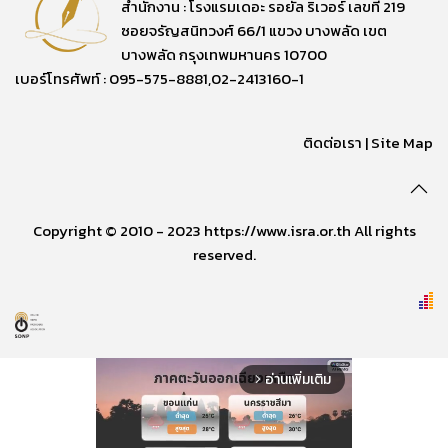
สำนักงาน : โรงแรมเดอะ รอยัล ริเวอร์ เลขที่ 219
ซอยจรัญสนิทวงศ์ 66/1 แขวง บางพลัด เขต
บางพลัด กรุงเทพมหานคร 10700
เบอร์โทรศัพท์ : 095-575-8881,02-2413160-1
ติดต่อเรา
|
Site Map
Copyright © 2010 - 2023 https://www.isra.or.th All rights
reserved.
อ่านเพิ่มเติม
arrow_forward_ios