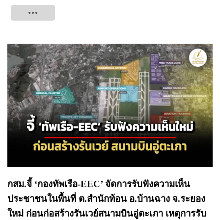
Tweet
กสม.จี้ ‘กองทัพเรือ-EEC’ จัดการรับฟังความเห็น
ประชาชนในพื้นที่ ต.สำนักท้อน อ.บ้านฉาง จ.ระยอง
ใหม่ ก่อนก่อสร้างรันเวย์สนามบินอู่ตะเภา เหตุการรับ