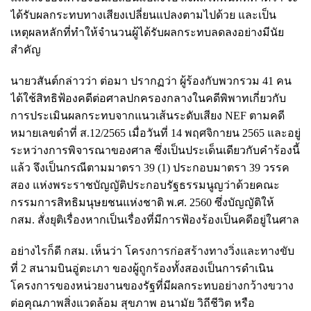
ได้รับผลกระทบทางเสียงเปลี่ยนแปลงตามไปด้วย และเป็น
เหตุผลหลักที่ทำให้จำนวนผู้ได้รับผลกระทบลดลงอย่างมีนัย
สำคัญ
นายวสันต์กล่าวว่า ต่อมา ปรากฏว่า ผู้ร้องกับพวกรวม 41 คน
ได้ใช้สิทธิฟ้องคดีต่อศาลปกครองกลางในคดีพิพาทเกี่ยวกับ
การประเมินผลกระทบจากแนวเส้นระดับเสียง NEF ตามคดี
หมายเลขดำที่ ส.12/2565 เมื่อวันที่ 14 พฤศจิกายน 2565 และอยู่
ระหว่างการพิจารณาของศาล ซึ่งเป็นประเด็นเดียวกับคำร้องนี้
แล้ว จึงเป็นกรณีตามมาตรา 39 (1) ประกอบมาตรา 39 วรรค
สอง แห่งพระราชบัญญัติประกอบรัฐธรรมนูญว่าด้วยคณะ
กรรมการสิทธิมนุษยชนแห่งชาติ พ.ศ. 2560 ซึ่งบัญญัติให้
กสม. สั่งยุติเรื่องหากเป็นเรื่องที่มีการฟ้องร้องเป็นคดีอยู่ในศาล
อย่างไรก็ดี กสม. เห็นว่า โครงการก่อสร้างทางวิ่งและทางขับ
ที่ 2 สนามบินอู่ตะเภา ของผู้ถูกร้องทั้งสองเป็นการดำเนิน
โครงการของหน่วยงานของรัฐที่มีผลกระทบอย่างกว้างขวาง
ต่อคุณภาพสิ่งแวดล้อม สุขภาพ อนามัย วิถีชีวิต หรือ