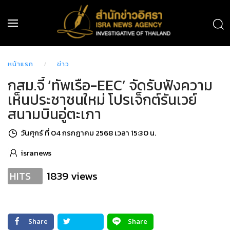
หน้าแรก
ข่าว
กสม.จี้ ‘ทัพเรือ-EEC’ จัดรับฟังความ
เห็นประชาชนใหม่ โปรเจ็กต์รันเวย์
สนามบินอู่ตะเภา
วันศุกร์ ที่ 04 กรกฎาคม 2568 เวลา 15:30 น.
isranews
1839 views
HITS
Share
Share