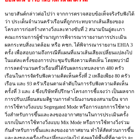
นายวสันต์กล่าวต่อไปว่า จากการตรวจสอบข้อเท็จจริงรับฟังได้
ว่า ประเด็นจำนวนครัวเรือนที่ถูกกระทบจากเส้นเสียงของ
โครงการก่อสร้างทางวิ่งและทางขับที่ 2 สนามบินอู่ตะเภา
คณะกรรมการผู้ชำนาญการพิจารณารายงานการประเมิน
ผลกระทบสิ่งแวดล้อม หรือ คชก. ได้พิจารณารายงาน EHIA 3
ครั้ง เพื่อสอบถามถึงกรณีที่แผนที่แนวเส้นเสียงเปลี่ยนแปลงไป
ในแต่ละครั้งของการประชุมรับฟังความคิดเห็น โดยพบว่ามี
การลดจำนวนครัวเรือนที่ได้รับผลกระทบลงจาก 480 ครัว
เรือนในการจัดรับฟังความคิดเห็นครั้งที่ 2 เหลือเพียง 80 ครัว
เรือน และ 93 ครัวเรือนตามลำดับในการรับฟังความคิดเห็น
ครั้งที่ 3 และ 4 ซึ่งบริษัทที่ปรึกษาโครงการชี้แจงว่า เป็นผลจาก
การปรับเปลี่ยนสมมติฐานการดำเนินงานของสนามบิน จาก
การใช้ทางวิ่งแบบ Segregated Mode หรือการแยกการใช้ทาง
วิ่งสำหรับการขึ้นและลงของอากาศยานในการประเมินครั้ง
แรกเป็นการใช้ทางวิ่งแบบ Mix Mode หรือการใช้ทางวิ่งร่วม
กันสำหรับการขึ้นและลงของอากาศยาน ทำให้สัดส่วนการขึ้น
และลงของเครื่องบินเปลี่ยนแปลงไป ส่งผลให้พื้นที่ที่คาดว่า จะ