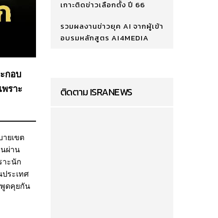
เกาะติดข่าวเลือกตั้ง ปี 66
รวมผลงานข่าวยุค AI จากผู้เข้า
อบรมหลักสูตร AI4MEDIA
ประกอบ
 เพราะ
ติดตาม ISRANEWS
ยบายเขต
ทนผ่าน
พราะนัก
ในประเทศ
พูดคุยกัน