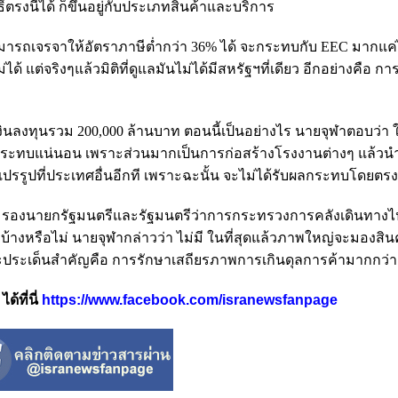
ิ์ตรงนี้ได้ ก็ขึ้นอยู่กับประเภทสินค้าและบริการ
่สามารถเจรจาให้อัตราภาษีต่ำกว่า 36% ได้ จะกระทบกับ EEC มากแ
้ แต่จริงๆแล้วมิติที่ดูแลมันไม่ได้มีสหรัฐฯที่เดียว อีกอย่างคือ 
เงินลงทุนรวม 200,000 ล้านบาท ตอนนี้เป็นอย่างไร นายจุฬาตอบว่า 
ระทบแน่นอน เพราะส่วนมากเป็นการก่อสร้างโรงงานต่างๆ แล้วนำ
ปรรูปที่ประเทศอื่นอีกที เพราะฉะนั้น จะไม่ได้รับผลกระทบโดยตรงท
หวชิร รองนายกรัฐมนตรีและรัฐมนตรีว่าการกระทรวงการคลังเดินทาง
ฯบ้างหรือไม่ นายจุฬากล่าวว่า ไม่มี ในที่สุดแล้วภาพใหญ่จะมองสิ
และประเด็นสำคัญคือ การรักษาเสถียรภาพการเกินดุลการค้ามากกว่า
้ที่นี่
https://www.facebook.com/isranewsfanpage