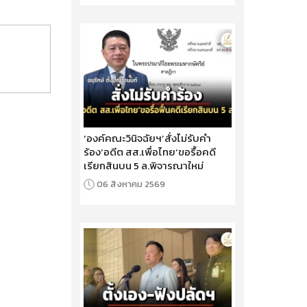
‘องค์คณะวินิจฉัยฯ’สั่งไม่รับคำ
ร้อง‘อดีต สส.เพื่อไทย’ขอรื้อคดี
เรียกสินบน 5 ล.พิจารณาใหม่
06 สิงหาคม 2569