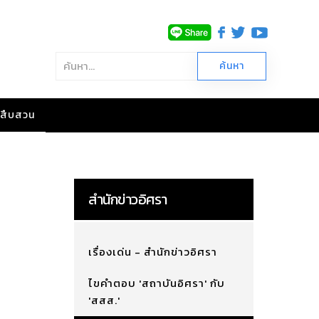
าวสืบสวน
สำนักข่าวอิศรา
เรื่องเด่น - สำนักข่าวอิศรา
ไขคำตอบ 'สถาบันอิศรา' กับ
'สสส.'