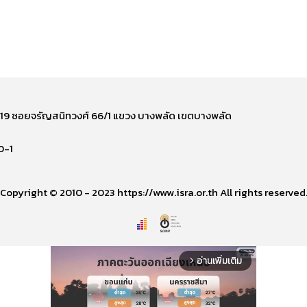
ี่ 219 ซอยจรัญสนิทวงศ์ 66/1 แขวง บางพลัด เขตบางพลัด
0-1
Copyright © 2010 - 2023 https://www.isra.or.th All rights reserved
อ่านเพิ่มเติม
arrow_forward_ios