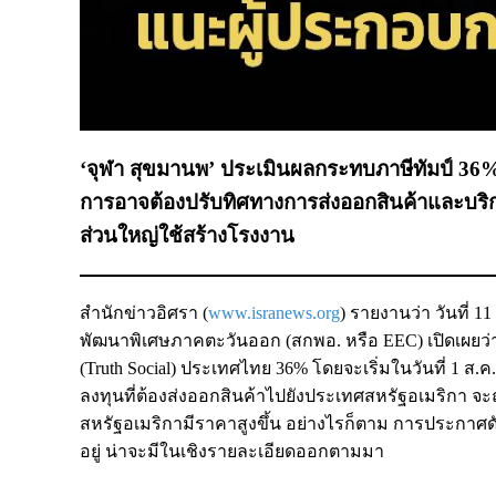
‘จุฬา สุขมานพ’ ประเมินผลกระทบภาษีทัมป์ 36% 
การอาจต้องปรับทิศทางการส่งออกสินค้าและบริก
ส่วนใหญ่ใช้สร้างโรงงาน
สำนักข่าวอิศรา (
www.isranews.org
) รายงานว่า วันที
พัฒนาพิเศษภาคตะวันออก (สกพอ. หรือ EEC) เปิดเผยว่า
(Truth Social) ประเทศไทย 36% โดยจะเริ่มในวันที่ 1 ส
ลงทุนที่ต้องส่งออกสินค้าไปยังประเทศสหรัฐอเมริกา จ
สหรัฐอเมริกามีราคาสูงขึ้น อย่างไรก็ตาม การประกาศดั
อยู่ น่าจะมีในเชิงรายละเอียดออกตามมา