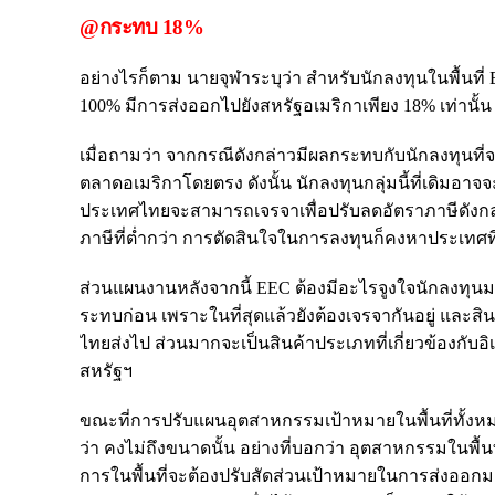
@กระทบ 18%
อย่างไรก็ตาม นายจุฬาระบุว่า สำหรับนักลงทุนในพื้นที่ EE
100% มีการส่งออกไปยังสหรัฐอเมริกาเพียง 18% เท่านั้น 
เมื่อถามว่า จากกรณีดังกล่าวมีผลกระทบกับนักลงทุนที่จะเ
ตลาดอเมริกาโดยตรง ดังนั้น นักลงทุนกลุ่มนี้ที่เดิมอา
ประเทศไทยจะสามารถเจรจาเพื่อปรับลดอัตราภาษีดังกล่า
ภาษีที่ต่ำกว่า การตัดสินใจในการลงทุนก็คงหาประเทศที
ส่วนแผนงานหลังจากนี้ EEC ต้องมีอะไรจูงใจนักลงทุนมา
ระทบก่อน เพราะในที่สุดแล้วยังต้องเจรจากันอยู่ และ
ไทยส่งไป ส่วนมากจะเป็นสินค้าประเภทที่เกี่ยวข้องกับอ
สหรัฐฯ
ขณะที่การปรับแผนอุตสาหกรรมเป้าหมายในพื้นที่ทั้ง
ว่า คงไม่ถึงขนาดนั้น อย่างที่บอกว่า อุตสาหกรรมในพื้น
การในพื้นที่จะต้องปรับสัดส่วนเป้าหมายในการส่งออกมา