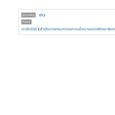
ข่าว
หมวดหมู่
TAGS
ภาษีทรัมป์
|
สำนักงานคณะกรรมการนโยบายเขตพัฒนาพิเศ