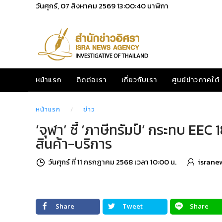
วันศุกร์, 07 สิงหาคม 2569
13:00:41
นาฬิกา
หน้าแรก
ติดต่อเรา
เกี่ยวกับเรา
ศูนย์ข่าวภาคใต้
หน้าแรก
ข่าว
‘จุฬา’ ชี้ ‘ภาษีทรัมป์’ กระทบ E
สินค้า-บริการ
วันศุกร์ ที่ 11 กรกฎาคม 2568 เวลา 10:00 น.
israne
Share
Tweet
Share