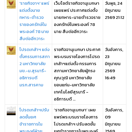
'ราชกิจจาฯ' แพร่
เว็บไซต์ราชกิจจานุเบกษา
วันพุธ, 24
แต่งตั้งนาย
เผยแพร่ ประกาศแต่งตั้ง
มิถุนายน
ทหาร-ตำรวจ
นายทหาร-นายตำรวจราช
2569 21:12
ราชองครักษ์ใน
องครักษ์ในพระองค์ 78
พระองค์ 78 นาย
นาย สืบต่ออีกวาระ
สืบต่ออีกวาระ
โปรดเกล้าฯ แต่ง
ราชกิจจานุเบกษา ประกาศ
วันอังคาร,
ตั้งกรรมการสภา
พระบรมราชโองการโปรด
23
2 มหาวิทยาลัย
เกล้าฯแต่งตั้ง กรรมการ
มิถุนายน
มข.-ม.สุรนารี-
สภามหาวิทยาลัยผู้ทรง
2569
อธิการบดี
คุณวุฒิ มหาวิทยาลัย
16:49
มรภ.สารคาม
ขอนแก่น-มหาวิทยาลัย
เทคโนโลยีสุรนารี -
อธิการบดี ...
โปรดเกล้าฯปรับ
‘ราชกิจจานุเบกษา’ เผย
วันอังคาร,
ลดชั้นยศ
แพร่พระบรมราชโองการ
09
ข้าราชการใน
โปรดเกล้าฯ ปรับลดชั้น
มิถุนายน
พระองค์ฝ่าย
ยศข้าราชการในพระองค์
2569