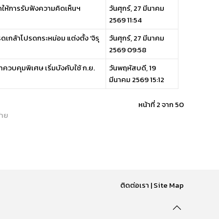
ให้การรับฟังความคิดเห็นฯ
วันศุกร์, 27 มีนาคม
2569 11:54
ล้าโปรดกระหม่อม แต่งตั้ง 'จิรุ
วันศุกร์, 27 มีนาคม
2569 09:58
วบคุมพิเศษ เริ่มบังคับใช้ ก.ย.
วันพฤหัสบดี, 19
มีนาคม 2569 15:12
หน้าที่ 2 จาก 50
้าย
ติดต่อเรา
|
Site Map