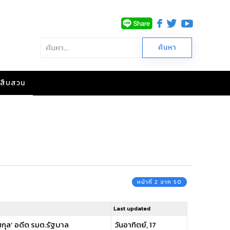
าวสืบสวน
หน้าที่ 2 จาก 50
Last updated
ศกุล’ อดีต รมต.รัฐบาล
วันอาทิตย์, 17