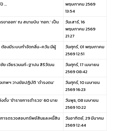
 ...
พฤษภาคม 2569
13:54
สารขาออก’ ณ สนามบิน ‘ทอท.’ เป็น
วันเสาร์, 16
พฤษภาคม 2569
21:27
องมีระบบกำจัดกลิ่น-ควัน มีผู้
วันศุกร์, 01 พฤษภาคม
2569 12:51
ัย เจียรวนนท์-ฐาปน สิริวัฒน
วันศุกร์, 17 เมษายน
2569 08:42
งเทพฯ วางข้อปฏิบัติ ‘ดำรงตน’
วันศุกร์, 10 เมษายน
2569 16:23
งตั้ง ‘ข้าราชการตำรวจ’ 60 นาย
วันพุธ, 08 เมษายน
2569 10:22
วมในการตรวจสอบทรัพย์สินและหนี้สิน
วันอาทิตย์, 29 มีนาคม
2569 12:44