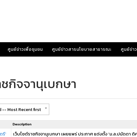
ศูนย์ข่าวเพื่อชุมชน
ศูนย์ข่าวสารนโยบายสาธารณะ
ศูนย์ข่
าชกิจจานุเบกษา
 -- Most Recent first
Description
ตรี’
เว็บไซต์ราชกิจจานุเบกษา เผยแพร่ ประกาศ แต่งตั้ง ‘ม.ล.ปนัดดา ดิ