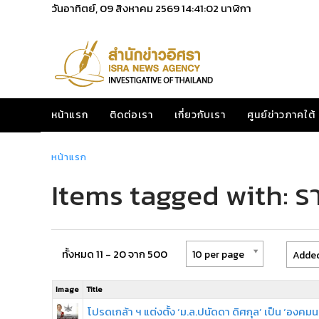
วันอาทิตย์, 09 สิงหาคม 2569
14:41:02
นาฬิกา
หน้าแรก
ติดต่อเรา
เกี่ยวกับเรา
ศูนย์ข่าวภาคใต้
หน้าแรก
Items tagged with: ร
ทั้งหมด 11 - 20 จาก 500
10 per page
Added
Image
Title
โปรดเกล้า ฯ แต่งตั้ง ‘ม.ล.ปนัดดา ดิศกุล’ เป็น ‘องคมน