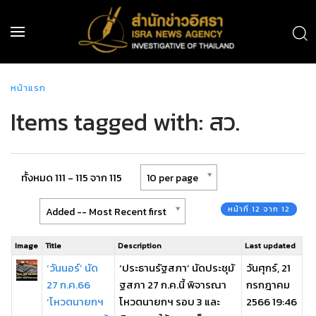
หน้าแรก
Items tagged with: สว.
ทั้งหมด 111 - 115 จาก 115
10 per page
หน้าที่ 12 จาก 12
Added -- Most Recent first
Image
Title
Description
Last updated
‘วันนอร์’ นัด
‘ประธานรัฐสภา’ นัดประชุมั
วันศุกร์, 21
27 ก.ค.66
ฐสภา 27 ก.ค.นี้ พิจารณา
กรกฎาคม
‘โหวตนายกฯ
โหวตนายกฯ รอบ 3 และ
2566 19:46