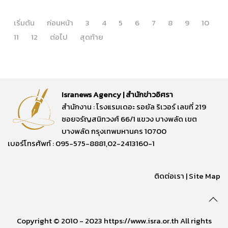
เริ่มต้น
ก่อนหน้า
3
4
5
6
7
8
9
10
11
12
ต่อไป
สุดท้าย
Isranews Agency | สำนักข่าวอิศรา
สำนักงาน : โรงแรมเดอะ รอยัล ริเวอร์ เลขที่ 219
ซอยจรัญสนิทวงศ์ 66/1 แขวง บางพลัด เขต
บางพลัด กรุงเทพมหานคร 10700
เบอร์โทรศัพท์ : 095-575-8881,02-2413160-1
ติดต่อเรา
|
Site Map
Copyright © 2010 - 2023 https://www.isra.or.th All rights