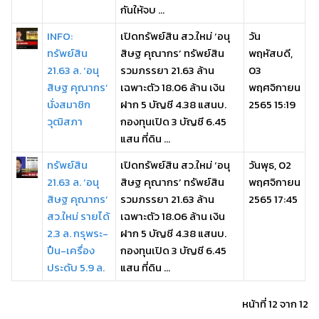
กันให้จบ ...
INFO:
เปิดทรัพย์สิน สว.ใหม่ ‘อนุ
วัน
ทรัพย์สิน
สิษฐ คุณากร’ ทรัพย์สิน
พฤหัสบดี,
21.63 ล. ‘อนุ
รวมภรรยา 21.63 ล้าน
03
สิษฐ คุณากร’
เฉพาะตัว 18.06 ล้าน เงิน
พฤศจิกายน
นั่งสมาชิก
ฝาก 5 บัญชี 4.38 แสนบ.
2565 15:19
วุฒิสภา
กองทุนเปิด 3 บัญชี 6.45
แสน ที่ดิน ...
ทรัพย์สิน
เปิดทรัพย์สิน สว.ใหม่ ‘อนุ
วันพุธ, 02
21.63 ล. ‘อนุ
สิษฐ คุณากร’ ทรัพย์สิน
พฤศจิกายน
สิษฐ คุณากร’
รวมภรรยา 21.63 ล้าน
2565 17:45
สว.ใหม่ รายได้
เฉพาะตัว 18.06 ล้าน เงิน
2.3 ล. กรุพระ-
ฝาก 5 บัญชี 4.38 แสนบ.
ปืน-เครื่อง
กองทุนเปิด 3 บัญชี 6.45
ประดับ 5.9 ล.
แสน ที่ดิน ...
หน้าที่ 12 จาก 12