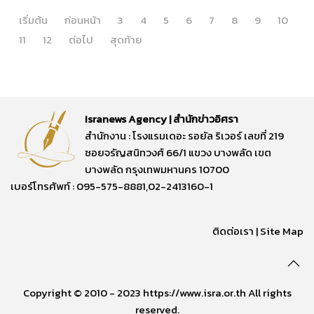
เริ่มต้น
ก่อนหน้า
3
4
5
6
7
8
9
10
11
12
ต่อไป
สุดท้าย
Isranews Agency | สำนักข่าวอิศรา
สำนักงาน : โรงแรมเดอะ รอยัล ริเวอร์ เลขที่ 219
ซอยจรัญสนิทวงศ์ 66/1 แขวง บางพลัด เขต
บางพลัด กรุงเทพมหานคร 10700
เบอร์โทรศัพท์ : 095-575-8881,02-2413160-1
ติดต่อเรา
|
Site Map
Copyright © 2010 - 2023 https://www.isra.or.th All rights
reserved.