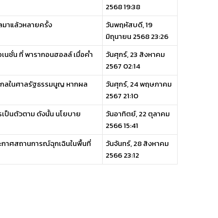
2568 19:38
ลมาแล้วหลายครั้ง
วันพฤหัสบดี, 19
มิถุนายน 2568 23:26
เนชั่น ที่ พารากอนฮอลล์ เมื่อค่ำ
วันศุกร์, 23 สิงหาคม
2567 02:14
้าวไกลในศาลรัฐธรรมนูญ หากผล
วันศุกร์, 24 พฤษภาคม
2567 21:10
รเป็นตัวตาม ดังนั้น นโยบาย
วันอาทิตย์, 22 ตุลาคม
2566 15:41
กาศสถานการณ์ฉุกเฉินในพื้นที่
วันจันทร์, 28 สิงหาคม
2566 23:12