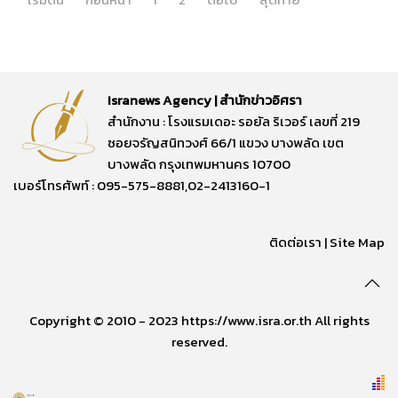
Isranews Agency | สำนักข่าวอิศรา
สำนักงาน : โรงแรมเดอะ รอยัล ริเวอร์ เลขที่ 219
ซอยจรัญสนิทวงศ์ 66/1 แขวง บางพลัด เขต
บางพลัด กรุงเทพมหานคร 10700
เบอร์โทรศัพท์ : 095-575-8881,02-2413160-1
ติดต่อเรา
|
Site Map
Copyright © 2010 - 2023 https://www.isra.or.th All rights
reserved.