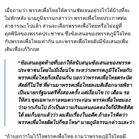
เมื่อถามว่า พรรคเพื่อไทยให้ความชัดเจนอย่างไรได้บ้างที่จะ
ไม่หักหลัง นายภูมิธรรมกล่าวว่า พรรคเพื่อไทยประกาศต่อ
สาธารณะไปแล้ว ส่วนจะเลือกพรรคเพื่อไทยหรือไม่อยู่ที่
ดุลพินิจของพรรคประชาชน ซึ่งข้อเสนอของพรรคภูมิใจไทย
กับพรรคเพื่อไทยเท่ากัน และพรรคเพื่อไทยยังมีข้อเสนอเพิ่ม
เติมเพื่อแก้วิกฤต
“ข้อเสนอสุดท้ายที่บอกให้สนับสนุนข้อเสนอของพรรค
ประชาชนโดยไม่มีเงื่อนไข ระหว่างพรรคภูมิใจไทยกับ
พรรคเพื่อไทยก็เหมือนกัน บอกว่าพรรคเพื่อไทยตระบัด
สัตย์ก็ไม่ใช่ ที่ผ่านมาพรรคเพื่อไทยลงมติเลือกนายพิธา
เป็นนายกรัฐมนตรีทั้งสองครั้ง แต่เงื่อนไข 10 เดือน รอ
ให้สว.ชุดเฉพาะกาลหมดวาระก่อน พรรคเพื่อไทยมอง
ว่ามากเกินไป ถ้าเป็นความกินแหนงแคลงใจก็มีสิทธิคิด
ได้ ผมก็บอกแล้วว่า ผมลืมเรื่องในอดีต ถ้าอะไรคิดว่า
พรรคเพื่อไทยผิดไปก็ขอโทษ”นายภูมิธรรมกล่าวและว่า
“ถ้าบอกว่าไม่ไว้ใจพรรคเพื่อไทย ถามว่าพรรคภูมิใจไทยมี