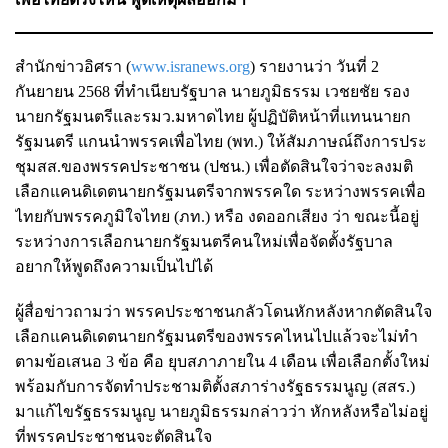
สำนักข่าวอิศรา (
www.isranews.org
) รายงานว่า วันที่ 2
กันยายน 2568 ที่ทำเนียบรัฐบาล นายภูมิธรรม เวชยชัย รอง
นายกรัฐมนตรีและรมว.มหาดไทย ผู้ปฏิบัติหน้าที่แทนนายก
รัฐมนตรี แกนนำพรรคเพื่อไทย (พท.) ให้สัมภาษณ์ถึงการประ
ชุมสส.ของพรรคประชาชน (ปชน.) เพื่อตัดสินใจว่าจะลงมติ
เลือกแคนดิเดตนายกรัฐมนตรีจากพรรคใด ระหว่างพรรคเพื่อ
ไทยกับพรรคภูมิใจไทย (ภท.) หรือ งดออกเสียง ว่า ขณะนี้อยู่
ระหว่างการเลือกนายกรัฐมนตรีคนใหม่เพื่อจัดตั้งรัฐบาล
อยากให้พูดถึงความเป็นไปได้
ผู้สื่อข่าวถามว่า พรรคประชาชนกลัวโดนหักหลังหากตัดสินใจ
เลือกแคนดิเดตนายกรัฐมนตรีของพรรคไหนไปแล้วจะไม่ทำ
ตามข้อเสนอ 3 ข้อ คือ ยุบสภาภายใน 4 เดือน เพื่อเลือกตั้งใหม่
พร้อมกับการจัดทำประชามติตั้งสภาร่างรัฐธรรมนูญ (สสร.)
มาแก้ไขรัฐธรรมนูญ นายภูมิธรรมกล่าวว่า หักหลังหรือไม่อยู่
ที่พรรคประชาชนจะตัดสินใจ