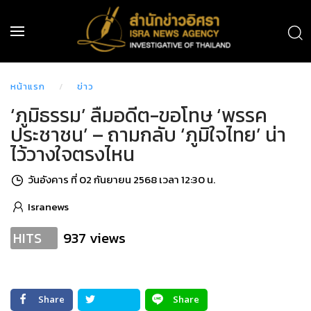
หน้าแรก
ข่าว
‘ภูมิธรรม’ ลืมอดีต-ขอโทษ ‘พรรค
ประชาชน’ – ถามกลับ ‘ภูมิใจไทย’ น่า
ไว้วางใจตรงไหน
วันอังคาร ที่ 02 กันยายน 2568 เวลา 12:30 น.
Isranews
937 views
HITS
Share
Share