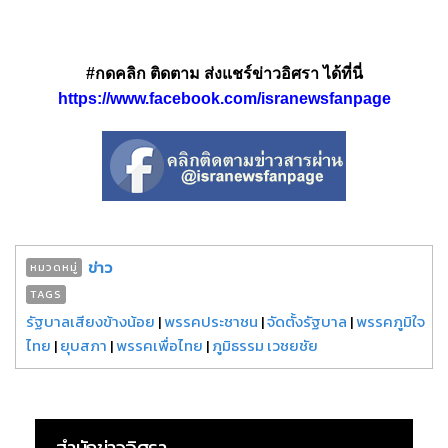
#กดคลิก ติดตาม ส่งแชร์ข่าวอิศรา ได้ที่นี่
https://www.facebook.com/isranewsfanpage
ข่าว
หมวดหมู่
TAGS
รัฐบาลเสียงข้างน้อย
|
พรรคประชาชน
|
จัดตั้งรัฐบาล
|
พรรคภูมิใจ
ไทย
|
ยุบสภา
|
พรรคเพื่อไทย
|
ภูมิธรรม เวชยชัย
สำนักข่าวอิศรา