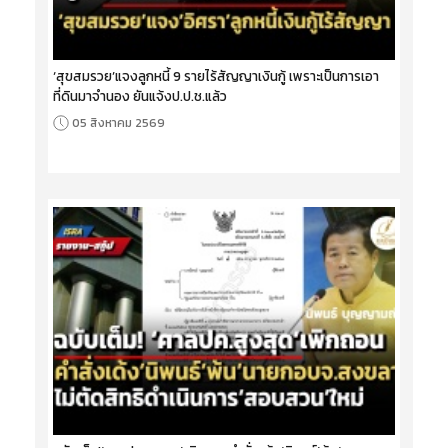
‘สุขสมรวย’แจงลูกหนี้ 9 รายไร้สัญญาเงินกู้ เพราะเป็นการเอา
ที่ดินมาจำนอง ยันแจ้งป.ป.ช.แล้ว
05 สิงหาคม 2569