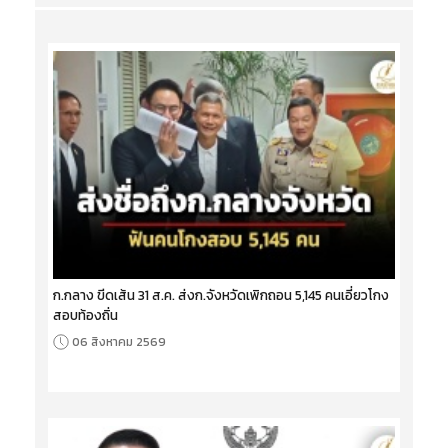
ก.กลาง ขีดเส้น 31 ส.ค. ส่งก.จังหวัดเพิกถอน 5,145 คนเอี่ยวโกง
สอบท้องถิ่น
06 สิงหาคม 2569