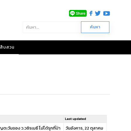
าวสืบสวน
Last updated
ตะวันของ ว.วชิรเมธี ไม่ได้รุกที่ป่า
วันอังคาร, 22 ตุลาคม