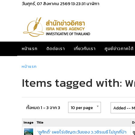
วันศุกร์, 07 สิงหาคม 2569
13:23:31
นาฬิกา
หน้าแรก
ติดต่อเรา
เกี่ยวกับเรา
ศูนย์ข่าวภาคใต้
หน้าแรก
Items tagged with: พ
ทั้งหมด 1 - 3 จาก 3
10 per page
Added -- M
Image
Title
D
‘ชูศักดิ์’ เผยไร่เชิญตะวันของ ว.วชิรเมธี ไม่รุกที่ป่า
ช