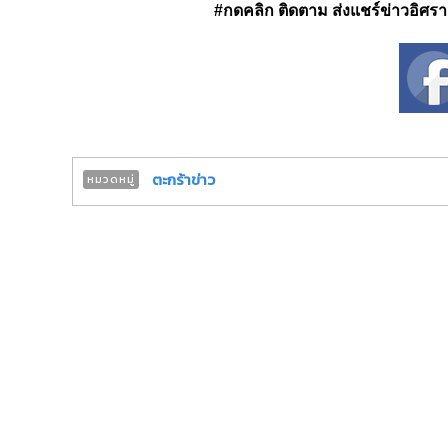
#กดคลิก ติดตาม ส่งแชร์ข่าวอิศรา ได
ตะกร้าข่าว
หมวดหมู่