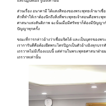
และปฏิบัติเอง รู้เองเท่านั้น
ส่วนเรื่อง อนาคามี ได้แสงสีทองของพระพุทธเจ้ามาเชื่อมจ
ตัวที่ทำให้เราต้องนึกถึงสิ่งที่พระพุทธเจ้าสอนคือพร
ศาสนาแห่งสันติภาพ ฉะนั้นเมื่อมีศรัทธาก็ต้องมีปัญญากำกั
ปัญญาทุกครั้ง
ขณะที่การกล่าวอ้างว่าเชื่อมจิตได้ และเป็นบุตรของพระพุ
เราการันตีคือต้องยึดพระไตรปิฎกเป็นตัวอ้างอิงทุกบรรท
เถรวาทไม่มีเรื่องแบบนี้ แต่ท่านในพระพุทธศาสนาฝ่ายม
เถรวาทเท่านั้น