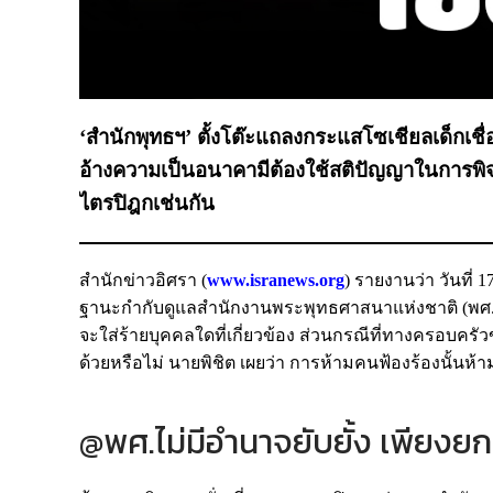
‘สำนักพุทธฯ’ ตั้งโต๊ะแถลงกระแสโซเชียลเด็กเชื่
อ้างความเป็นอนาคามีต้องใช้สติปัญญาในการพิจ
ไตรปิฎกเช่นกัน
สำนักข่าวอิศรา (
www.isranews.org
) รายงานว่า วันที
ฐานะกำกับดูแลสำนักงานพระพุทธศาสนาแห่งชาติ (พศ.) เป
จะใส่ร้ายบุคคลใดที่เกี่ยวข้อง ส่วนกรณีที่ทางครอบครั
ด้วยหรือไม่ นายพิชิต เผยว่า การห้ามคนฟ้องร้องนั้นห้
@พศ.ไม่มีอำนาจยับยั้ง เพียงยก