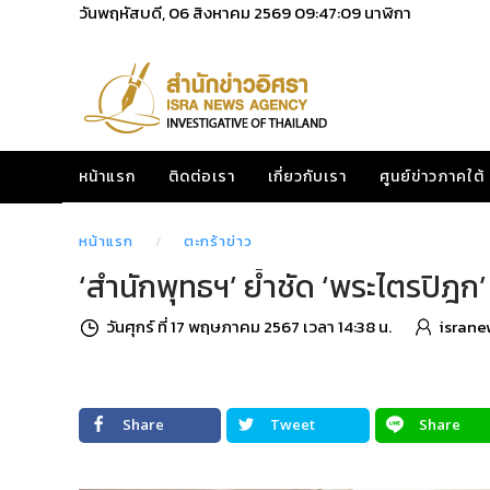
วันพฤหัสบดี, 06 สิงหาคม 2569
09:47:10
นาฬิกา
หน้าแรก
ติดต่อเรา
เกี่ยวกับเรา
ศูนย์ข่าวภาคใต้
หน้าแรก
ตะกร้าข่าว
‘สำนักพุทธฯ’ ย้ำชัด ‘พระไตรปิฎก’ ไ
วันศุกร์ ที่ 17 พฤษภาคม 2567 เวลา 14:38 น.
israne
Share
Tweet
Share