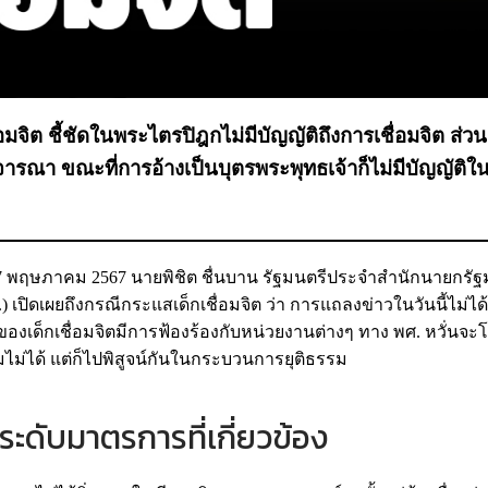
อมจิต ชี้ชัดในพระไตรปิฎกไม่มีบัญญัติถึงการเชื่อมจิต ส่
ารณา ขณะที่การอ้างเป็นบุตรพระพุทธเจ้าก็ไม่มีบัญญัติใ
่ 17 พฤษภาคม 2567 นายพิชิต ชื่นบาน รัฐมนตรีประจำสำนักนายกรัฐ
ิดเผยถึงกรณีกระแสเด็กเชื่อมจิต ว่า การแถลงข่าวในวันนี้ไม่ได้ม
วของเด็กเชื่อมจิตมีการฟ้องร้องกับหน่วยงานต่างๆ ทาง พศ. หวั่นจะ
ามไม่ได้ แต่ก็ไปพิสูจน์กันในกระบวนการยุติธรรม
ระดับมาตรการที่เกี่ยวข้อง