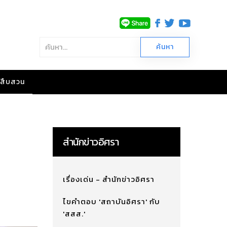
าวสืบสวน
สำนักข่าวอิศรา
เรื่องเด่น - สำนักข่าวอิศรา
ไขคำตอบ 'สถาบันอิศรา' กับ
'สสส.'