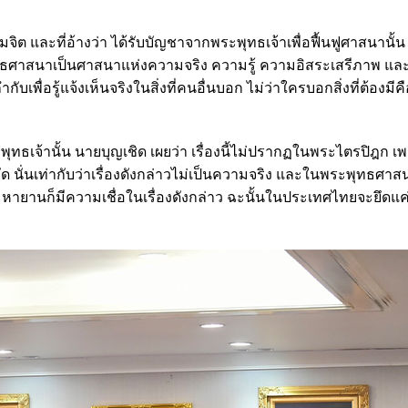
ิต และที่อ้างว่า ได้รับบัญชาจากพระพุทธเจ้าเพื่อฟื้นฟูศาสนานั้น เ
ะพุทธศาสนาเป็นศาสนาแห่งความจริง ความรู้ ความอิสระเสรีภาพ และ
บเพื่อรู้แจ้งเห็นจริงในสิ่งที่คนอื่นบอก ไม่ว่าใครบอกสิ่งที่ต้องมี
ทธเจ้านั้น นายบุญเชิด เผยว่า เรื่องนี้ไม่ปรากฏในพระไตรปิฎก เพรา
ัด นั่นเท่ากับว่าเรื่องดังกล่าวไม่เป็นความจริง และในพระพุทธศาส
หายานก็มีความเชื่อในเรื่องดังกล่าว ฉะนั้นในประเทศไทยจะยึดแค่