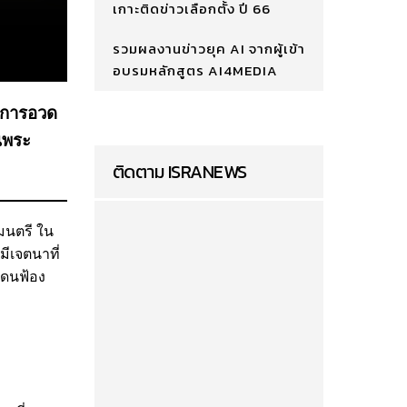
เกาะติดข่าวเลือกตั้ง ปี 66
รวมผลงานข่าวยุค AI จากผู้เข้า
อบรมหลักสูตร AI4MEDIA
วนการอวด
นพระ
ติดตาม ISRANEWS
มนตรี ใน
ีเจตนาที่
โดนฟ้อง