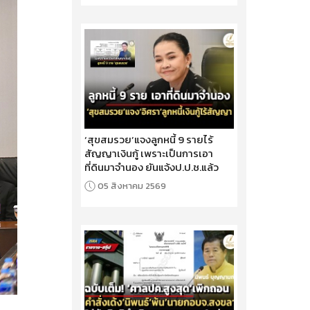
‘สุขสมรวย’แจงลูกหนี้ 9 รายไร้
สัญญาเงินกู้ เพราะเป็นการเอา
ที่ดินมาจำนอง ยันแจ้งป.ป.ช.แล้ว
05 สิงหาคม 2569