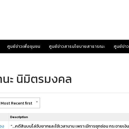
ศูนย์ข่าวเพื่อชุมชน
ศูนย์ข่าวสารนโยบายสาธารณะ
ศูนย์ข่
านะ นิมิตรมงคล
 Most Recent first
Description
อง
“…คดีสินบนไล่จับยากและใช้เวลานาน เพราะมีการซุกซ่อน กระจายเงินห