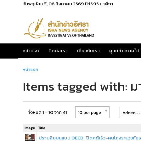
วันพฤหัสบดี, 06 สิงหาคม 2569
11:15:35
นาฬิกา
หน้าแรก
ติดต่อเรา
เกี่ยวกับเรา
ศูนย์ข่าวภาคใต้
หน้าแรก
Items tagged with: ม
ทั้งหมด 1 - 10 จาก 41
10 per page
Added --
Image
Title
ปราบสินบนแบบ OECD : ปิดคดีเร็ว-คนโกงระแวงกันเ