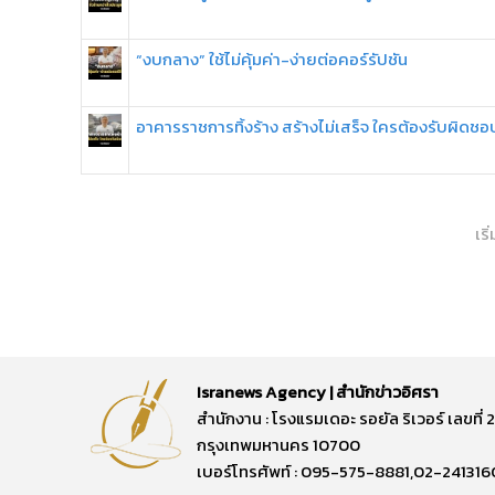
“งบกลาง” ใช้ไม่คุ้มค่า-ง่ายต่อคอร์รัปชัน
อาคารราชการทิ้งร้าง สร้างไม่เสร็จ ใครต้องรับผิดชอ
เริ
Isranews Agency | สำนักข่าวอิศรา
สำนักงาน : โรงแรมเดอะ รอยัล ริเวอร์ เลขท
กรุงเทพมหานคร 10700
เบอร์โทรศัพท์ : 095-575-8881,02-241316