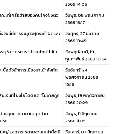
2569 14:06
ย ขณะที่เครือข่ายของคนโกงฝังตัว
วันพุธ, 06 พฤษภาคม
2569 13:17
วันนี้มีการระบุตัวผู้กระทำผิดและ
วันศุกร์, 27 มีนาคม
2569 13:49
รจุ 5 มาตรการ ‘ปราบโกง’ ไว้ใน
วันพฤหัสบดี, 19
กุมภาพันธ์ 2569 10:54
ะซื้อตัวนักการเมืองมาเข้าสังกัด
วันจันทร์, 24
พฤศจิกายน 2568
15:16
เงินที่โยงใยได้ดี แต่ “ไม่เคยถูก
วันพุธ, 19 พฤศจิกายน
2568 20:29
นไปลงทุนมากมาย แต่สุดท้าย
วันพุธ, 11 มิถุนายน
ะ ...
2568 11:05
ู้ใหญ่ และการเร่ขายงานเหล่านี้จะมี
วันเสาร์, 07 มิถุนายน