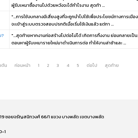
ผู้รับเหมาซื้องานไปด้วยหวังจะได้กำไรงาม สุดท้า ...
"...การใช้งบกลางมีเสี่ยงสูงที่จะถูกนำไปใช้เพื่อประโยชน์ทางการเมือ
จะเข้าสู่ระบบตรวจสอบปรกติเมื่อเริ่มใช้เงินแล้ว แต่กา ...
บ?
"...สุดท้ายหากงานก่อสร้างไปต่อไม่ได้ เกิดการทิ้งงาน ย่อมกลายเป็นภ
ตอนหาผู้รับเหมารายใหม่มาดำเนินการต่อ ทำให้งานล่าช้าและ ...
่มต้น
ก่อนหน้า
1
2
3
4
5
ต่อไป
สุดท้าย
ี่ 219 ซอยจรัญสนิทวงศ์ 66/1 แขวง บางพลัด เขตบางพลัด
0-1