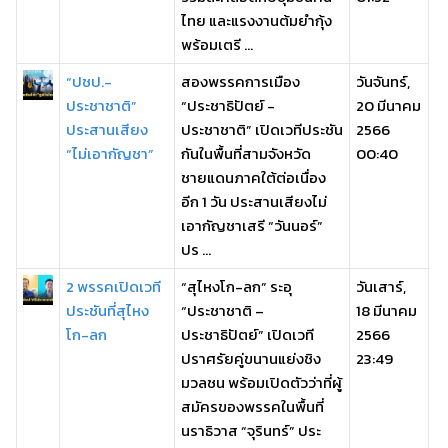
ไทย และแรงงานต้มยำกุ้ง
พร้อมเตรี ...
“ปชป.-
สองพรรคการเมือง
วันจันทร์,
ประชาชาติ”
“ประชาธิปัตย์ -
20 มีนาคม
ประสานเสียง
ประชาชาติ” เปิดเวทีประชัน
2566
“ไม่เอากัญชา”
กันในพื้นที่สามจังหวัด
00:40
ชายแดนภาคใต้ต่อเนื่อง
อีก 1 วัน ประสานเสียงไม่
เอากัญชาเสรี “วันนอร์”
ปร ...
2 พรรคเปิดเวที
“สุไหงโก-ลก” ระอุ
วันเสาร์,
ประชันที่สุไหง
“ประชาชาติ –
18 มีนาคม
โก-ลก
ประชาธิปัตย์” เปิดเวที
2566
ปราศรัยคู่ขนานแย่งชิง
23:49
มวลชน พร้อมเปิดตัวว่าที่ผู้
สมัครของพรรคในพื้นที่
นราธิวาส “จุรินทร์” ประ