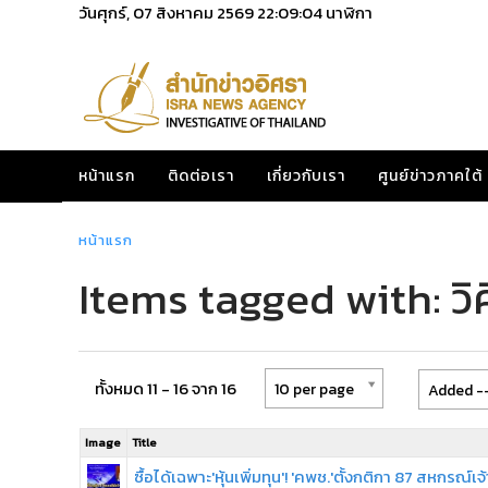
วันศุกร์, 07 สิงหาคม 2569
22:09:04
นาฬิกา
หน้าแรก
ติดต่อเรา
เกี่ยวกับเรา
ศูนย์ข่าวภาคใต้
หน้าแรก
Items tagged with: วิศ
ทั้งหมด 11 - 16 จาก 16
10 per page
Added --
Image
Title
ซื้อได้เฉพาะ'หุ้นเพิ่มทุน'! 'คพช.'ตั้งกติกา 87 สหกรณ์เจ้