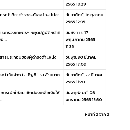
2565 19:29
กรณ์’ ดึง ‘ตำรวจ-ดีเอสไอ-ปปง.’
วันอาทิตย์, 16 ตุลาคม
.
2565 12:35
ระทรวงเกษตรฯ หยุดปฏิบัติหน้าที่
วันอังคาร, 17
 ...
พฤษภาคม 2565
11:35
ละเอกสารประกอบของผู้ดำรงตำแหน่ง
วันพุธ, 30 มีนาคม
2565 17:09
รณ์ เงินฝาก 12 บัญชี 1.53 ล้านบาท
วันอาทิตย์, 27 มีนาคม
2565 11:20
กรณ์ฯให้สมาชิกต้องเหลือเงินใช้
วันพฤหัสบดี, 06
.
มกราคม 2565 15:50
หน้าที่ 2 จาก 2