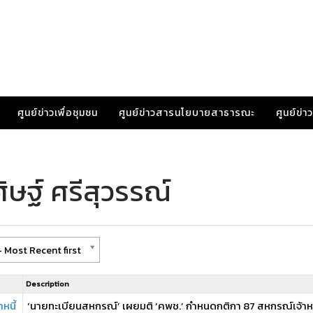
ศูนย์ข่าวเพื่อชุมชน
ศูนย์ข่าวสารนโยบายสาธารณะ
ศูนย์ข่
ิษฐ์ ศรีสุวรรณ์
 Most Recent first
Description
าหนี้
‘นายทะเบียนสหกรณ์’ เผยมติ ‘คพช.’ กำหนดกติกา 87 สหกรณ์เจ้าหนี้