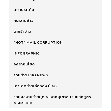
เกาะประเด็น
กระจายข่าว
ตะกร้าข่าว
"HOT" MAIL CORRUPTION
INFOGRAPHIC
อิศราอินไซด์
รวมข่าว ISRANEWS
เกาะติดข่าวเลือกตั้ง ปี 66
รวมผลงานข่าวยุค AI จากผู้เข้าอบรมหลักสูตร
AI4MEDIA