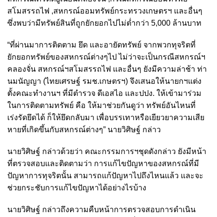
สโมสรรถไฟ ,สหกรณ์ออมทรัพย์กระทรวงเกษตรฯ และอื่นๆ
ซึ่งพบว่ามีทรัพย์สินที่ถูกยักยอกไปไม่ต่ำกว่า 5,000 ล้านบาท
“ที่ผ่านมาการติดตาม ยึด และอายัดทรัพย์ จากพวกทุจริตที่
ยักยอกทรัพย์ของสหกรณ์ต่างๆไป ไม่ว่าจะเป็นกรณีสหกรณ์ฯ
คลองจั่น สหกรณ์ฯสโมสรรถไฟ และอื่นๆ ยังมีความล่าช้า ท่า
นมนัญญา (ไทยเศรษฐ์ รมช.เกษตรฯ) จึงเสนอให้นายกฯแต่ง
ตั้งคณะทำงานฯ ที่มีตำรวจ ดีเอสไอ และปปง. ให้เข้ามาร่วม
ในการติดตามทรัพย์ คือ ให้มาช่วยกันดูว่า ทรัพย์อันไหนที่
เร่งรัดยึดได้ ก็ให้ยึดกลับมา เพื่อบรรเทาหรือเยียวยาความเสีย
หายที่เกิดขึ้นกับสหกรณ์ต่างๆ” นายวิศิษฐ์ กล่าว
นายวิศิษฐ์ กล่าวด้วยว่า คณะกรรมการฯชุดดังกล่าว ยังมีหน้า
ที่ตรวจสอบและติดตามว่า การแก้ไขปัญหาของสหกรณ์ที่มี
ปัญหาการทุจริตนั้น สามารถแก้ปัญหาไปถึงไหนแล้ว และจะ
ช่วยกระชับการแก้ไขปัญหาได้อย่างไรบ้าง
นายวิศิษฐ์ กล่าวถึงความคืบหน้าการตรวจสอบการดำเนิน