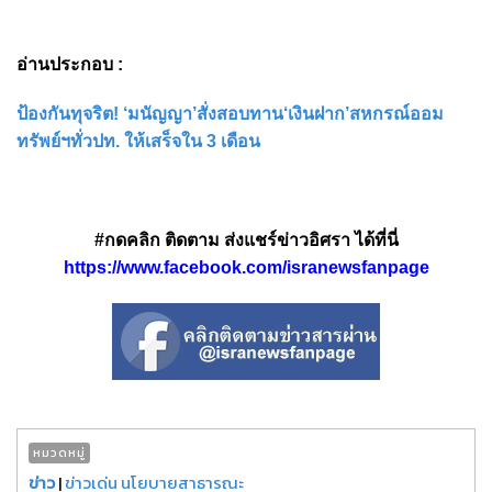
อ่านประกอบ :
ป้องกันทุจริต! ‘มนัญญา’สั่งสอบทาน‘เงินฝาก’สหกรณ์ออม
ทรัพย์ฯทั่วปท. ให้เสร็จใน 3 เดือน
#กดคลิก ติดตาม ส่งแชร์ข่าวอิศรา ได้ที่นี่
https://www.facebook.com/isranewsfanpage
หมวดหมู่
ข่าว
|
ข่าวเด่น นโยบายสาธารณะ