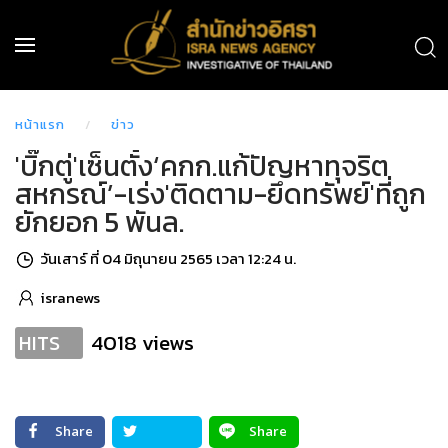
หน้าแรก
ข่าว
'บิ๊กตู่'เซ็นตั้ง‘คกก.แก้ปัญหาทุจริต
สหกรณ์’-เร่ง'ติดตาม-ยึดทรัพย์'ที่ถูก
ยักยอก 5 พันล.
วันเสาร์ ที่ 04 มิถุนายน 2565 เวลา 12:24 น.
isranews
4018 views
HITS
Share
Share