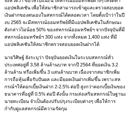
จังหวัดว่า ขอให้ไปแนะนำสหกรณ์ออมทรัพย์ต่างๆให้จัดทำ
แอปพลิเคชัน เพื่อให้สมาชิกสามารถเข้าดูและตรวจสอบยอด
เงินฝากของตนเองในสหกรณ์ได้ตลอดเวลา โดยตั้งเป้าว่าในปี
งบ 2565 จะมีสหกรณ์ออมทรัพย์ที่มีแอปพลิเคชันในลักษณะ
ดังกล่าวไม่น้อย 50% ของสหกรณ์ออมทรัพย์ฯ จากปัจจุบันที่มี
สหกรณ์ออมทรัพย์ฯ 300 แห่ง จากทั้งหมด 1,400 แห่ง ที่มี
แอปพลิเคชันให้สมาชิกตรวจสอบยอดเงินฝากได้
นายวิศิษฐ์ ยังระบุว่า ปัจจุบันยอดเงินในระบบสหกรณ์ทั่ว
ประเทศอยู่ที่ 3.58 ล้านล้านบาท จ
ากปี 2564 ที่ยอดเงิน 3.2
ล้านล้าน หรือ
เพิ่มขึ้น 3 แสนล้านบาท เนื่องจากสมาชิกเพิ่ม
การถือหุ้นเพื่อรับปันผล และมียอดเงินฝากเพิ่มขึ้น เพราะสห
กรณ์ฯให้ดอกเบี้ยเงินฝาก 2-2.5% ต่อปี สูงกว่าดอกเบี้ยเงินของ
ธนาคารที่อยู่ที่ 0.5% ต่อปี ดังนั้น กรมส่งเสริมสหกรณ์ในฐานะ
นายทะเบียน จำเป็นต้องปรับปรุงระเบียบต่างๆ เพื่อให้การ
กำกับดูแลสหกรณ์มีความรัดกุม