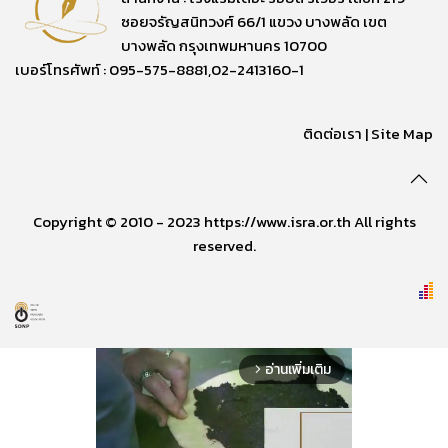
ซอยจรัญสนิทวงศ์ 66/1 แขวง บางพลัด เขต
บางพลัด กรุงเทพมหานคร 10700
เบอร์โทรศัพท์ : 095-575-8881,02-2413160-1
ติดต่อเรา
|
Site Map
Copyright © 2010 - 2023 https://www.isra.or.th All rights
reserved.
อ่านเพิ่มเติม
arrow_forward_ios