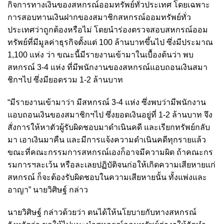
กิจการทางเงินของสหกรณ์ออมทรัพย์ทั่วประเทศ โดยเฉพาะ
การสอบทานเงินฝากของสมาชิกสหกรณ์ออมทรัพย์ทั่ว
ประเทศว่าถูกต้องหรือไม่ โดยนำร่องตรวจสอบสหกรณ์ออม
ทรัพย์ที่มีมูลค่าธุรกิจตั้งแต่ 100 ล้านบาทขึ้นไป ซึ่งมีประมาณ
1,100 แห่ง ว่า ขณะนี้มีรายงานเข้ามาในเบื้องต้นว่า พบ
สหกรณ์ 3-4 แห่ง ที่มีพนักงานของสหกรณ์แอบถอนเงินสมา
ชิกฯไป ซึ่งมียอดรวม 1-2 ล้านบาท
“มีรายงานเข้ามาว่า มีสหกรณ์ 3-4 แห่ง ซึ่งพบว่ามีพนักงาน
แอบถอนเงินของสมาชิกฯไป ซึ่งยอดเงินอยู่ที่ 1-2 ล้านบาท จึง
สั่งการให้หาตัวผู้รับผิดชอบมาดำเนินคดี และเรียกทรัพย์กลับ
มา เอาเงินมาคืน และมีการแจ้งความดำเนินคดีทุกรายแล้ว
ขณะที่คณะกรรมการสหกรณ์เองก็อาจมีความผิด ถ้าคณะกร
รมการฯละเว้น หรือละเลยปฏิบัติจนก่อให้เกิดความเสียหายแก่
สหกรณ์ ก็จะต้องรับผิดชอบในความเสียหายนั้น ทั้งแพ่งและ
อาญา” นายวิศิษฐ์ กล่าว
นายวิศิษฐ์ กล่าวด้วยว่า ตนได้ให้นโยบายกับทางสหกรณ์