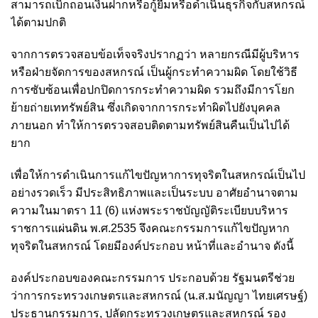
สามารถเบิกถอนเงินฝากหรือกู้ยืมหรือดำเนินธุรกิจกับสหกรณ์
ได้ตามปกติ
จากการตรวจสอบข้อเท็จจริงปรากฏว่า หลายกรณีมีผู้บริหาร
หรือฝ่ายจัดการของสหกรณ์ เป็นผู้กระทำความผิด โดยใช้วิธี
การซับซ้อนเพื่อปกปิดการกระทำความผิด รวมถึงมีการโยก
ย้ายถ่ายเททรัพย์สิน ซึ่งเกิดจากการกระทำผิดไปยังบุคคล
ภายนอก ทำให้การตรวจสอบติดตามทรัพย์สินคืนเป็นไปได้
ยาก
เพื่อให้การดำเนินการแก้ไขปัญหาการทุจริตในสหกรณ์เป็นไป
อย่างรวดเร็ว มีประสิทธิภาพและเป็นระบบ อาศัยอำนาจตาม
ความในมาตรา 11 (6) แห่งพระราชบัญญัติระเบียบบริหาร
ราชการแผ่นดิน พ.ศ.2535 จึงคณะกรรมการแก้ไขปัญหาก
ทุจริตในสหกรณ์ โดยมีองค์ประกอบ หน้าที่และอำนาจ ดังนี้
องค์ประกอบของคณะกรรมการ ประกอบด้วย รัฐมนตรีช่วย
ว่าการกระทรวงเกษตรและสหกรณ์ (น.ส.มนัญญา ไทยเศรษฐ์)
ประธานกรรมการ, ปลัดกระทรวงเกษตรและสหกรณ์ รอง