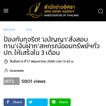
หน้าแรก
ข่าว
ป้องกันทุจริต! ‘มนัญญา’สั่งสอบ
ทาน‘เงินฝาก’สหกรณ์ออมทรัพย์ฯทั่ว
ปท. ให้เสร็จใน 3 เดือน
วันอังคาร ที่ 17 พฤษภาคม 2565 เวลา 11:42 น.
isranews
5801 views
HITS
Share
Share