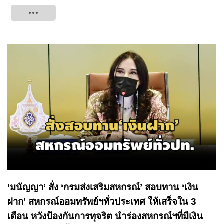
Tweet
‘มนัญญา’ สั่ง ‘กรมส่งเสริมสหกรณ์’ สอบทาน ‘เงิน
ฝาก’ สหกรณ์ออมทรัพย์ฯทั่วประเทศ ให้เสร็จใน 3
เดือน หวังป้องกันการทุจริต นำร่องสหกรณ์ฯที่มีเงิน