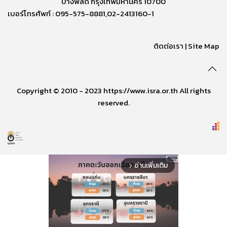
บางพลัด กรุงเทพมหานคร 10700
เบอร์โทรศัพท์ : 095-575-8881,02-2413160-1
ติดต่อเรา
|
Site Map
Copyright © 2010 - 2023 https://www.isra.or.th All rights
reserved.
อ่านเพิ่มเติม
arrow_forward_ios