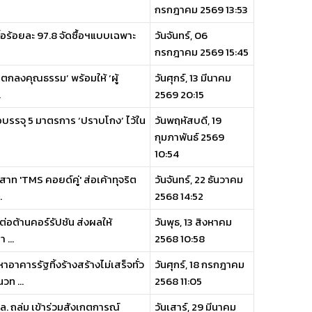
กรกฎาคม 2569 13:53
้อร้อยละ 97.8 จัดซื้อฯแบบเฉพาะ
วันจันทร์, 06
กรกฎาคม 2569 15:45
อตกลงคุณธรรม’ พร้อมให้ ‘ผู้
วันศุกร์, 13 มีนาคม
.
2569 20:15
อบรรจุ 5 มาตรการ ‘ปราบโกง’ ไว้ใน
วันพฤหัสบดี, 19
กุมภาพันธ์ 2569
10:54
ท 'TMS คอยด์คู่' ส่อเค้าทุจริต
วันจันทร์, 22 ธันวาคม
.
2568 14:52
งต่อต้านคอร์รัปชัน ส่งผลให้
วันพุธ, 13 สิงหาคม
...
2568 10:58
าคารรัฐทิ้งร้างสร้างไม่เสร็จทั่ว
วันศุกร์, 18 กรกฎาคม
วท ...
2568 11:05
. ถล่ม เข้าร่วมสังเกตการณ์
วันเสาร์, 29 มีนาคม