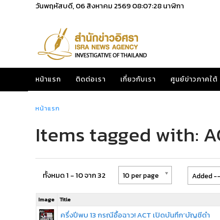
วันพฤหัสบดี, 06 สิงหาคม 2569
08:07:28
นาฬิกา
หน้าแรก
ติดต่อเรา
เกี่ยวกับเรา
ศูนย์ข่าวภาคใต้
หน้าแรก
Items tagged with: 
ทั้งหมด 1 - 10 จาก 32
10 per page
Added --
Image
Title
ครึ่งปีพบ 13 กรณีอื้อฉาว! ACT เปิดบันทึก‘บัญชีดำ