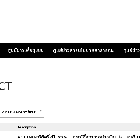
ศูนย์ข่าวเพื่อชุมชน
ศูนย์ข่าวสารนโยบายสาธารณะ
ศูนย์ข่
ACT
 Most Recent first
Description
ACT เผยสถิติครึ่งปีแรก พบ ‘กรณีอื้อฉาว’ อย่างน้อย 13 ประเด็น ท