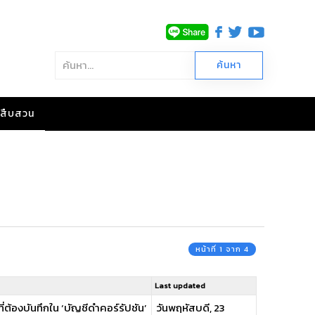
าวสืบสวน
หน้าที่ 1 จาก 4
Last updated
ี่ต้องบันทึกใน ‘บัญชีดำคอร์รัปชัน’
วันพฤหัสบดี, 23