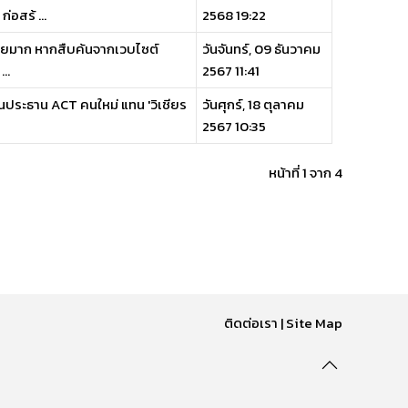
อสร้ ...
2568 19:22
น้อยมาก หากสืบค้นจากเวบไซต์
วันจันทร์, 09 ธันวาคม
..
2567 11:41
ป็นประธาน ACT คนใหม่ แทน 'วิเชียร
วันศุกร์, 18 ตุลาคม
2567 10:35
หน้าที่ 1 จาก 4
ติดต่อเรา
|
Site Map