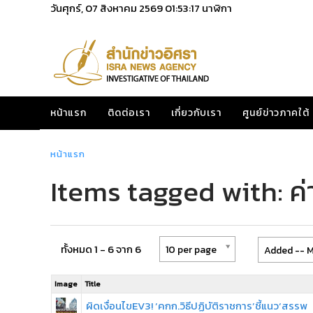
วันศุกร์, 07 สิงหาคม 2569
01:53:17
นาฬิกา
หน้าแรก
ติดต่อเรา
เกี่ยวกับเรา
ศูนย์ข่าวภาคใต้
หน้าแรก
Items tagged with: ค่
ทั้งหมด 1 - 6 จาก 6
10 per page
Added -- M
Image
Title
ผิดเงื่อนไขEV3! ‘คกก.วิธีปฏิบัติราชการ’ชี้แนว‘สรรพ