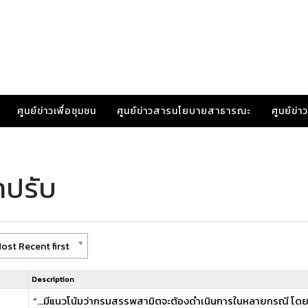
ศูนย์ข่าวเพื่อชุมชน
ศูนย์ข่าวสารนโยบายสาธารณะ
ศูนย์ข่
าปรับ
ost Recent first
Description
“…มีแนวโน้มว่ากรมสรรพสามิตจะต้องดำเนินการในหลายกรณี โดยต้