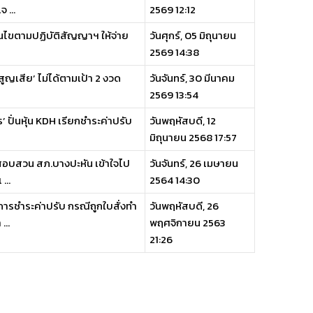
 ...
2569 12:12
งื่อนไขตามปฏิบัติสัญญาฯ ให้จ่าย
วันศุกร์, 05 มิถุนายน
2569 14:38
ญเสีย’ ไม่ได้ตามเป้า 2 งวด
วันจันทร์, 30 มีนาคม
2569 13:54
ร’ ปั่นหุ้น KDH เรียกชำระค่าปรับ
วันพฤหัสบดี, 12
มิถุนายน 2568 17:57
สอบสวน สภ.บางปะหัน เข้าใจไป
วันจันทร์, 26 เมษายน
...
2564 14:30
ารชำระค่าปรับ กรณีถูกใบสั่งทำ
วันพฤหัสบดี, 26
...
พฤศจิกายน 2563
21:26