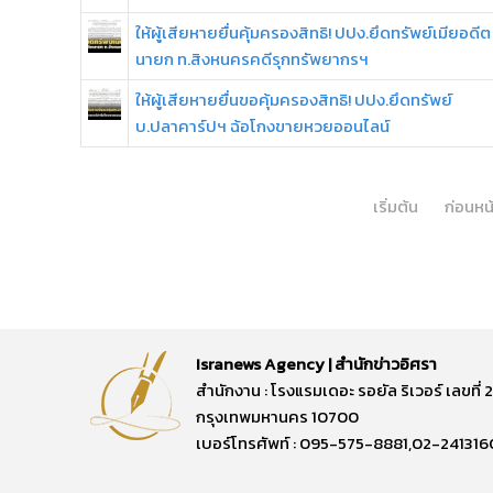
ให้ผู้เสียหายยื่นคุ้มครองสิทธิ! ปปง.ยึดทรัพย์เมียอดีต
นายก ท.สิงหนครคดีรุกทรัพยากรฯ
ให้ผู้เสียหายยื่นขอคุ้มครองสิทธิ! ปปง.ยึดทรัพย์
บ.ปลาคาร์ปฯ ฉ้อโกงขายหวยออนไลน์
เริ่มต้น
ก่อนหน
Isranews Agency | สำนักข่าวอิศรา
สำนักงาน : โรงแรมเดอะ รอยัล ริเวอร์ เลขท
กรุงเทพมหานคร 10700
เบอร์โทรศัพท์ : 095-575-8881,02-241316