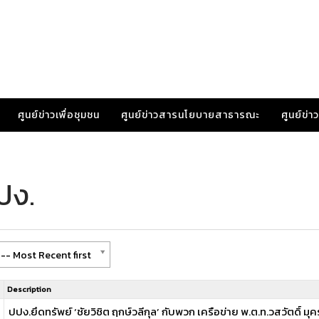
ศูนย์ข่าวเพื่อชุมชน
ศูนย์ข่าวสารนโยบายสาธารณะ
ศูนย์ข่
ปง.
-- Most Recent first
Description
ปปง.ยึดทรัพย์ ‘ชัยวิชิต ฤกษ์วลีกุล’ กับพวก เครือข่าย พ.ต.ท.วสวัตดิ์ มุค