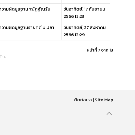
ำความผิดมูลฐาน ‘ณัฏฐ์ณรัน
วันอาทิตย์, 17 กันยายน
2566 12:23
ทำความผิดมูลฐานรายคดี บ.ปลา
วันอาทิตย์, 27 สิงหาคม
2566 13:29
หน้าที่ 7 จาก 13
ท้าย
ติดต่อเรา
|
Site Map