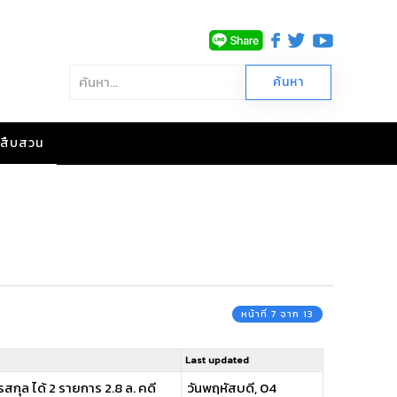
าวสืบสวน
หน้าที่ 7 จาก 13
Last updated
รสกุล ได้ 2 รายการ 2.8 ล. คดี
วันพฤหัสบดี, 04