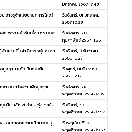
มกราคม 2567 17:49
ย อ้างรู้จักเมียนายทหารใหญ่
วันจันทร์, 01 มกราคม
2567 10:39
 หลัด’พวก หลังรับเรื่อง ตร.ปปส.
วันอังคาร, 20
กุมภาพันธ์ 2567 11:36
ู้เสียหายยื่นคำร้องขอคุ้มครอง
วันจันทร์, 11 ธันวาคม
2566 19:27
ดมูลฐาน คดี‘ชนินทร์ เย็น
วันศุกร์, 01 ธันวาคม
2566 12:13
ิจากการกระทำความผิดมูลฐาน
วันอังคาร, 28
พฤศจิกายน 2566 14:15
น มิน หลัด 21 ล้าน- 'รุ่งโรจน์-
วันจันทร์, 20
พฤศจิกายน 2566 17:57
TARK เผยยอดความเสียหายหมู
วันพฤหัสบดี, 02
.
พฤศจิกายน 2566 19:57