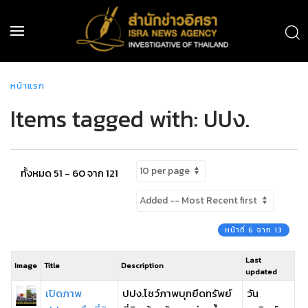
หน้าแรก
Items tagged with: ปปง.
ทั้งหมด 51 - 60 จาก 121
หน้าที่ 6 จาก 13
Last
Image
Title
Description
updated
เปิดภาพ
ปปง.โชว์ภาพบุกยึดทรัพย์
วัน