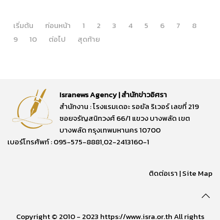
เริ่มต้น
ก่อนหน้า
1
2
3
4
5
6
7
8
9
10
ต่อไป
สุดท้าย
Isranews Agency | สำนักข่าวอิศรา
สำนักงาน : โรงแรมเดอะ รอยัล ริเวอร์ เลขที่ 219
ซอยจรัญสนิทวงศ์ 66/1 แขวง บางพลัด เขต
บางพลัด กรุงเทพมหานคร 10700
เบอร์โทรศัพท์ : 095-575-8881,02-2413160-1
ติดต่อเรา
|
Site Map
Copyright © 2010 - 2023 https://www.isra.or.th All rights