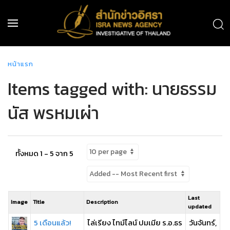
หน้าแรก
Items tagged with: นายธรรม
นัส พรหมเผ่า
ทั้งหมด 1 - 5 จาก 5
Last
Image
Title
Description
updated
5 เดือนแล้ว!
ไล่เรียง ไทม์ไลน์ ปมเมีย ร.อ.ธร
วันจันทร์,