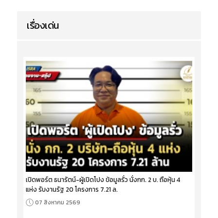
เรื่องเด่น
เปิดพอร์ต ธนารัตน์-ผู้เปิดโปง ข้อมูลรั่ว นั่งกก. 2 บ. ถือหุ้น 4
แห่ง รับงานรัฐ 20 โครงการ 7.21 ล.
07 สิงหาคม 2569