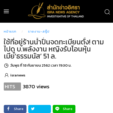
หน้าแรก
รายงาน-สกู๊ป
ใช้ที่อยู่ร้านน้ำปั่นจดทะเบียนตั้ง! ตาม
ไปดู บ.พลังงาน หญิงรับโอนหุ้น
เมีย‘ธรรมนัส’ 51 ล.
วันพุธ ที่ 18 กันยายน 2562 เวลา 19:30 น.
isranews
3870 views
HITS
Share
Share