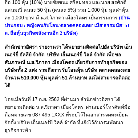
ถือ 100 หุ้น (10%) นายชัยชนะ ศรีสมทอง และนาย สรศักดิ์
แสนมณี คนละ 50 หุ้น (คนละ 5%) รวม 1,000 หุ้ม มูลค่าหุ้น
ละ 1,000 บาท มี น.ส.วิภาดา เมืองโคตร เป็นกรรมการ
(อ่าน
ประกอบ :
หญิงคนรับโอน‘ตลาดคลองเตย’ เมีย‘ธรรมนัส’ 51
ล. ถือหุ้นธุรกิจพลังงานอีก 2 บริษัท
)
สำนักข่าวอิศรา รายงานว่า ได้พยายามติดต่อไปยัง บริษัท เอ็น
เนอร์ยี่ อัลลีย์ จำกัด บริษัท เอ็นเนอร์ยี่ วิลล์ จำกัด เพื่อขอ
สัมภาษณ์ น.ส.วิภาดา เมืองโคตร เกี่ยวกับการทำธุรกิจของ
บริษัททั้ง 2 แห่ง รวมถึงการรับโอนหุ้น บริษัท ตลาดคลองเตย
จำนวน 510,000 หุ้น มูลค่า 51 ล้านบาท แต่ไม่สามารถติดต่อ
ได้
โดยเมื่อวันที่ 17 ก.ย. 2562 ที่ผ่านมา สำนักข่าวอิศรา ได้
พยายามติดต่อ น.ส.วิภาดา เมืองโคตร ผ่านเบอร์โทรศัพท์มือ
ถือหมายเลข 087 495 1XXX ที่ระบุไว้ในเอกสารจดทะเบียน
จัดตั้ง บริษัท เอ็นเนอร์ยี่ วิลล์ จำกัด ที่แจ้งไว้กับกรมพัฒนา
ธุรกิจการค้า