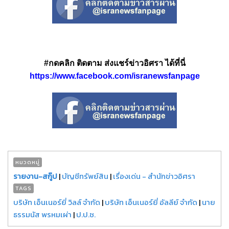
#กดคลิก ติดตาม ส่งแชร์ข่าวอิศรา ได้ที่นี่
https://www.facebook.com/isranewsfanpage
หมวดหมู่
รายงาน-สกู๊ป
|
บัญชีทรัพย์สิน
|
เรื่องเด่น - สำนักข่าวอิศรา
TAGS
บริษัท เอ็นเนอร์ยี่ วิลล์ จำกัด
|
บริษัท เอ็นเนอร์ยี่ อัลลีย์ จำกัด
|
นาย
ธรรมนัส พรหมเผ่า
|
ป.ป.ช.