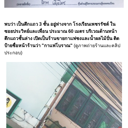
พบว่า เป็นตึกแถว 3 ชั้น อยู่ห่างจาก โรงเรียนเพชรรัชต์ ใน
ซอยประวิทย์และเพื่อน ประมาณ 60 เมตร บริเวณด้านหน้า
ตึกแถวชั้นล่าง เปิดเป็นร้านขายกาแฟชงและน้ำผลไม้ปั่น ติด
ป้ายชื่อหน้าร้านว่า "กาแฟโบราณ"
(ดูภาพถ่ายร้านและคลิป
ประกอบ)