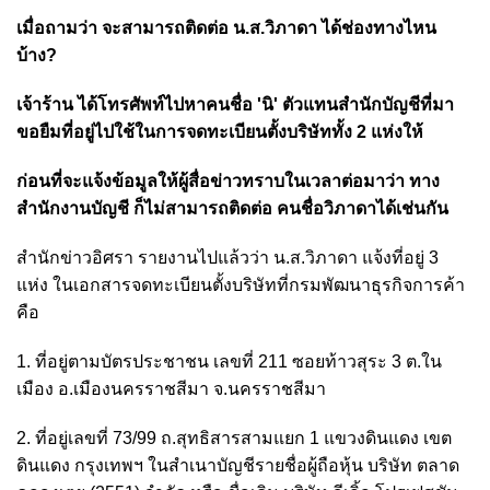
เมื่อถามว่า จะสามารถติดต่อ น.ส.วิภาดา ได้ช่องทางไหน
บ้าง?
เจ้าร้าน ได้โทรศัพท์ไปหาคนชื่อ 'นิ' ตัวแทนสำนักบัญชีที่มา
ขอยืมที่อยู่ไปใช้ในการจดทะเบียนตั้งบริษัททั้ง 2 แห่งให้
ก่อนที่จะแจ้งข้อมูลให้ผู้สื่อข่าวทราบในเวลาต่อมาว่า ทาง
สำนักงานบัญชี ก็ไม่สามารถติดต่อ คนชื่อวิภาดาได้เช่นกัน
สำนักข่าวอิศรา รายงานไปแล้วว่า น.ส.วิภาดา แจ้งที่อยู่ 3
แห่ง ในเอกสารจดทะเบียนตั้งบริษัทที่กรมพัฒนาธุรกิจการค้า
คือ
1. ที่อยู่ตามบัตรประชาชน เลขที่ 211 ซอยท้าวสุระ 3 ต.ใน
เมือง อ.เมืองนครราชสีมา จ.นครราชสีมา
2. ที่อยู่เลขที่ 73/99 ถ.สุทธิสารสามแยก 1 แขวงดินแดง เขต
ดินแดง กรุงเทพฯ ในสำเนาบัญชีรายชื่อผู้ถือหุ้น บริษัท ตลาด