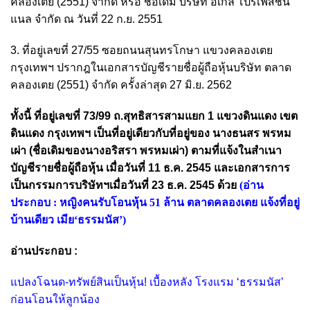
คลองเตย (2551) จำกัด หรือ ชื่อเดิม บริษัท อีเกิ้ล โปรเฟสชัน
แนล จำกัด ณ วันที่ 22 ก.ย. 2551
3. ที่อยู่เลขที่ 27/55 ซอยถนนสุนทรโกษา แขวงคลองเตย
กรุงเทพฯ ปรากฎในเอกสารบัญชีรายชื่อผู้ถือหุ้นบริษัท ตลาด
คลองเตย (2551) จำกัด ครั้งล่าสุด 27 มิ.ย. 2562
ทั้งนี้ ที่อยู่เลขที่ 73/99 ถ.สุทธิสารสามแยก 1 แขวงดินแดง เขต
ดินแดง กรุงเทพฯ เป็นที่อยู่เดียวกับที่อยู่ของ นางธนสร พรหม
เผ่า (ชื่อเดิมของนางอริสรา พรหมเผ่า) ตามที่แจ้งในสำเนา
บัญชีรายชื่อผู้ถือหุ้น เมื่อวันที่ 11 ธ.ค. 2545 และเอกสารการ
เป็นกรรมการบริษัทฯเมื่อวันที่ 23 ธ.ค. 2545 ด้วย
(อ่าน
ประกอบ :
หญิงคนรับโอนหุ้น 51 ล้าน ตลาดคลองเตย แจ้งที่อยู่
บ้านเดียว เมีย‘ธรรมนัส’
)
อ่านประกอบ :
แปลงโฉนด-ทรัพย์สินเป็นหุ้น! เบื้องหลัง โรงแรม ‘ธรรมนัส’
ก่อนโอนให้ลูกน้อง