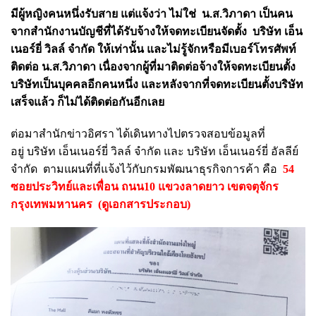
มีผู้หญิงคนหนึ่งรับสาย แต่แจ้งว่า ไม่ใช่ น.ส.วิภาดา เป็นคน
จากสำนักงานบัญชีที่ได้รับจ้างให้จดทะเบียนจัดตั้ง บริษัท เอ็น
เนอร์ยี่ วิลล์ จำกัด ให้เท่านั้น และไม่รู้จักหรือมีเบอร์โทรศัพท์
ติดต่อ น.ส.วิภาดา เนื่องจากผู้ที่มาติดต่อจ้างให้จดทะเบียนตั้ง
บริษัทเป็นบุคคลอีกคนหนึ่ง และหลังจากที่จดทะเบียนตั้งบริษัท
เสร็จแล้ว ก็ไม่ได้ติดต่อกันอีกเลย
ต่อมาสำนักข่าวอิศรา ได้เดินทางไปตรวจสอบข้อมูลที่
อยู่ บริษัท เอ็นเนอร์ยี่ วิลล์ จำกัด และ บริษัท เอ็นเนอร์ยี่ อัลลีย์
จำกัด ตามแผนที่ที่แจ้งไว้กับกรมพัฒนาธุรกิจการค้า คือ
54
ซอยประวิทย์และเพื่อน ถนน10 แขวงลาดยาว เขตจตุจักร
กรุงเทพมหานคร (ดูเอกสารประกอบ)