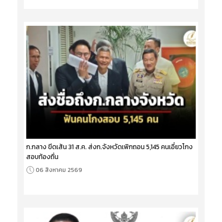
ก.กลาง ขีดเส้น 31 ส.ค. ส่งก.จังหวัดเพิกถอน 5,145 คนเอี่ยวโกง
สอบท้องถิ่น
06 สิงหาคม 2569