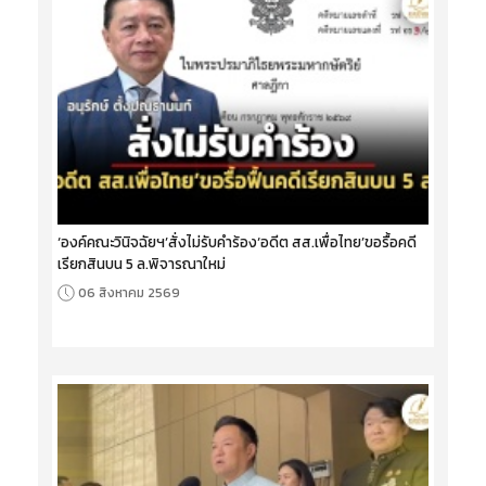
‘องค์คณะวินิจฉัยฯ’สั่งไม่รับคำร้อง‘อดีต สส.เพื่อไทย’ขอรื้อคดี
เรียกสินบน 5 ล.พิจารณาใหม่
06 สิงหาคม 2569