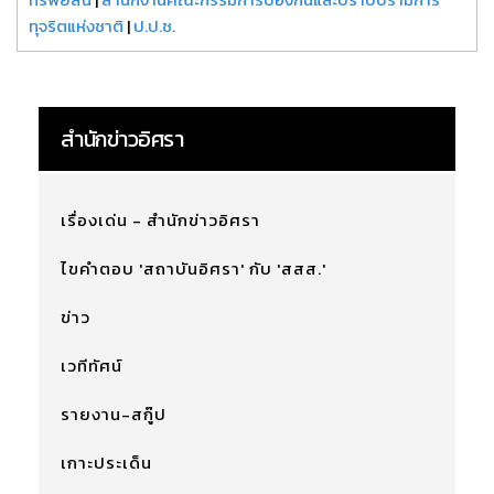
ทุจริตแห่งชาติ
|
ป.ป.ช.
สำนักข่าวอิศรา
เรื่องเด่น - สำนักข่าวอิศรา
ไขคำตอบ 'สถาบันอิศรา' กับ 'สสส.'
ข่าว
เวทีทัศน์
รายงาน-สกู๊ป
เกาะประเด็น