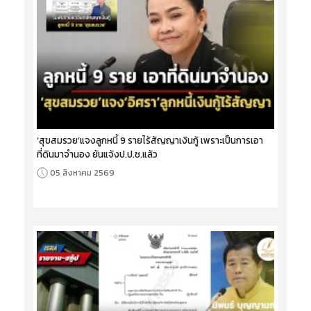
‘สุขสมรวย’แจงลูกหนี้ 9 รายไร้สัญญาเงินกู้ เพราะเป็นการเอา
ที่ดินมาจำนอง ยันแจ้งป.ป.ช.แล้ว
05 สิงหาคม 2569