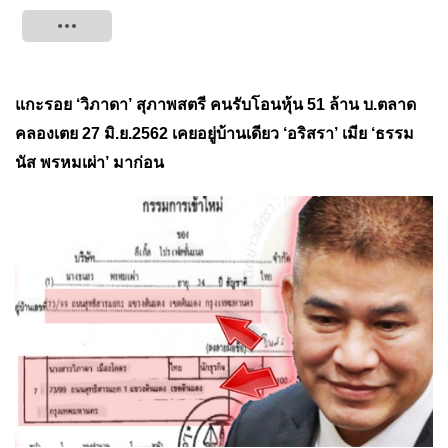
Tweet
แกะรอย ‘วิภาดา’ สุภาพสตรี คนรับโอนหุ้น 51 ล้าน บ.ตลาด
คลองเตย 27 มิ.ย.2562 เคยอยู่บ้านเดียว ‘อริสรา’ เมีย ‘ธรรม
นัส พรหมเผ่า’ มาก่อน