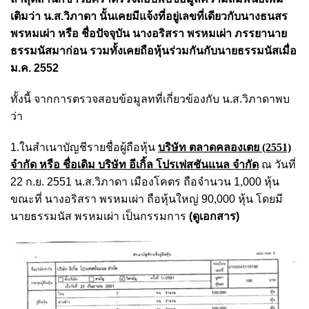
เติมว่า น.ส.วิภาดา นั้นเคยมีแจ้งที่อยู่เลขที่เดียวกับนางธนสร
พรหมเผ่า หรือ ชื่อปัจจุบัน นางอริสรา พรหมเผ่า ภรรยานาย
ธรรมนัสมาก่อน รวมทั้งเคยถือหุ้นร่วมกันกับนายธรรมนัสเมื่อ
ม.ค. 2552
ทั้งนี้ จากการตรวจสอบข้อมูลทที่เกี่ยวข้องกับ น.ส.วิภาดาพบ
ว่า
1.ในสำเนาบัญชีรายชื่อผู้ถือหุ้น
บริษัท ตลาดคลองเตย (2551)
จำกัด หรือ ชื่อเดิม บริษัท อีเกิ้ล โปรเฟสชันแนล จำกัด
ณ วันที่
22 ก.ย. 2551 น.ส.วิภาดา เมืองโคตร ถือจำนวน 1,000 หุ้น
ขณะที่ นางอริสรา พรหมเผ่า ถือหุ้นใหญ่ 90,000 หุ้น โดยมี
นายธรรมนัส พรหมเผ่า เป็นกรรมการ
(ดูเอกสาร)