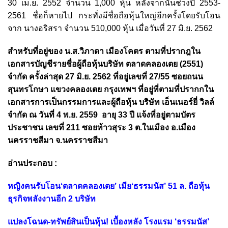
30 เม.ย. 2552 จำนวน 1,000 หุ้น หลังจากนั้นช่วงปี 2553-
2561 ชื่อก็หายไป กระทั่งมีชื่อถือหุ้นใหญ่อีกครั้งโดยรับโอน
จาก นางอริสรา จำนวน 510,000 หุ้น เมื่อวันที่ 27 มิ.ย. 2562
สำหรับที่อยู่ของ น.ส.วิภาดา เมืองโคตร ตามที่ปรากฎใน
เอกสารบัญชีรายชื่อผู้ถือหุ้นบริษัท ตลาดคลองเตย (2551)
จำกัด ครั้งล่าสุด 27 มิ.ย. 2562 ที่อยู่เลขที่ 27/55 ซอยถนน
สุนทรโกษา แขวงคลองเตย กรุงเทพฯ ที่อยู่ที่ตามที่ปรากกใน
เอกสารการเป็นกรรมการและผู้ถือหุ้น บริษัท เอ็นเนอร์ยี่ วิลล์
จำกัด ณ วันที่ 4 พ.ย. 2559 อายุ 33 ปี แจ้งที่อยู่ตามบัตร
ประชาชน เลขที่ 211 ซอยท้าวสุระ 3 ต.ในเมือง อ.เมือง
นครราชสีมา จ.นครราชสีมา
อ่านประกอบ :
หญิงคนรับโอน‘ตลาดคลองเตย’ เมีย‘ธรรมนัส’ 51 ล. ถือหุ้น
ธุรกิจพลังงานอีก 2 บริษัท
แปลงโฉนด-ทรัพย์สินเป็นหุ้น! เบื้องหลัง โรงแรม ‘ธรรมนัส’