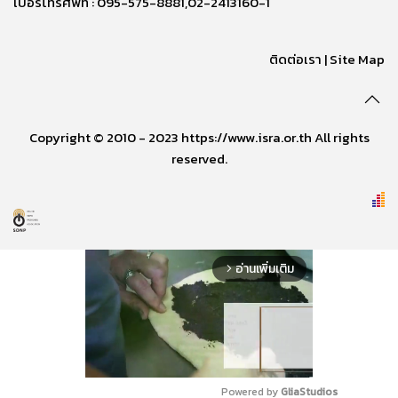
เบอร์โทรศัพท์ : 095-575-8881,02-2413160-1
ติดต่อเรา
|
Site Map
Copyright © 2010 - 2023 https://www.isra.or.th All rights
reserved.
อ่านเพิ่มเติม
arrow_forward_ios
Powered by 
GliaStudios