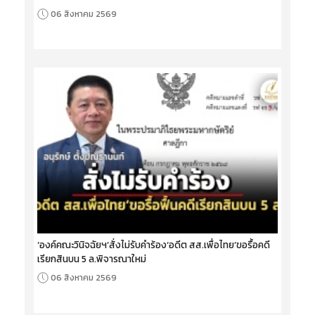
06 สิงหาคม 2569
‘องค์คณะวินิจฉัยฯ’สั่งไม่รับคำร้อง‘อดีต สส.เพื่อไทย’ขอรื้อคดี
เรียกสินบน 5 ล.พิจารณาใหม่
06 สิงหาคม 2569