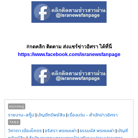
#กดคลิก ติดตาม ส่งแชร์ข่าวอิศรา ได้ที่นี่
https://www.facebook.com/isranewsfanpage
หมวดหมู่
รายงาน-สกู๊ป
|
บัญชีทรัพย์สิน
|
เรื่องเด่น - สำนักข่าวอิศรา
TAGS
วิภาดา เมืองโคตร
|
อริสรา พรหมเผ่า
|
ธรรมนัส พรหมเผ่า
|
บัญชี
ทรัพย์สิน
|
สำนักงานคณะกรรมการป้องกันและปราบปรามการ