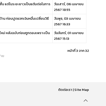
ั้น แต่ในระยะยาวเป็นแต้มต่อในการ
วันเสาร์, 06 เมษายน
2567 18:55
 ก่อนปูดแจกเงินหมื่นเปลี่ยนวิธี
วันพุธ, 03 เมษายน
2567 16:33
หม่ หลังฉบับก่อนถูกดองเพราะเป็น
วันจันทร์, 01 เมษายน
2567 15:13
หน้าที่ 3 จาก 32
้าย
ติดต่อเรา
|
Site Map