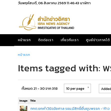
วันพฤหัสบดี, 06 สิงหาคม 2569
11:46:43
นาฬิกา
หน้าแรก
ติดต่อเรา
เกี่ยวกับเรา
ศูนย์ข่าวภาคใต้
หน้าแรก
Items tagged with: พ
ทั้งหมด 21 - 30 จาก 318
10 per page
Added 
Image
Title
กกต.ยกคำวินิจฉัยศาล รธน.มีสิทธิ์ยื่นยุบพรรค -‘ก้าว