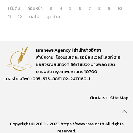
เริ่มต้น
ก่อนหน้า
3
4
5
6
7
8
9
10
11
12
ต่อไป
สุดท้าย
Isranews Agency | สำนักข่าวอิศรา
สำนักงาน : โรงแรมเดอะ รอยัล ริเวอร์ เลขที่ 219
ซอยจรัญสนิทวงศ์ 66/1 แขวง บางพลัด เขต
บางพลัด กรุงเทพมหานคร 10700
เบอร์โทรศัพท์ : 095-575-8881,02-2413160-1
ติดต่อเรา
|
Site Map
Copyright © 2010 - 2023 https://www.isra.or.th All rights
reserved.