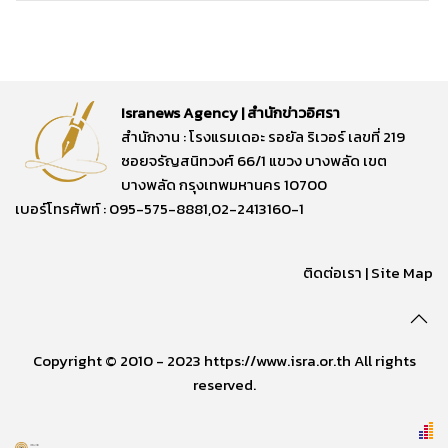
Isranews Agency | สำนักข่าวอิศรา
สำนักงาน : โรงแรมเดอะ รอยัล ริเวอร์ เลขที่ 219
ซอยจรัญสนิทวงศ์ 66/1 แขวง บางพลัด เขต
บางพลัด กรุงเทพมหานคร 10700
เบอร์โทรศัพท์ : 095-575-8881,02-2413160-1
ติดต่อเรา
|
Site Map
Copyright © 2010 - 2023 https://www.isra.or.th All rights
reserved.