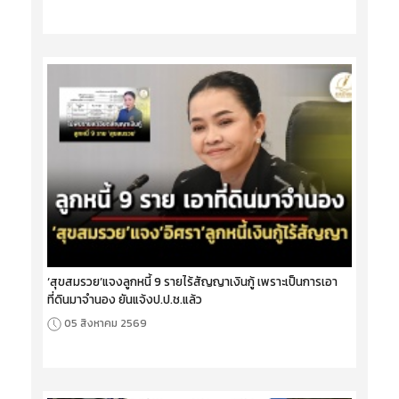
‘สุขสมรวย’แจงลูกหนี้ 9 รายไร้สัญญาเงินกู้ เพราะเป็นการเอา
ที่ดินมาจำนอง ยันแจ้งป.ป.ช.แล้ว
05 สิงหาคม 2569