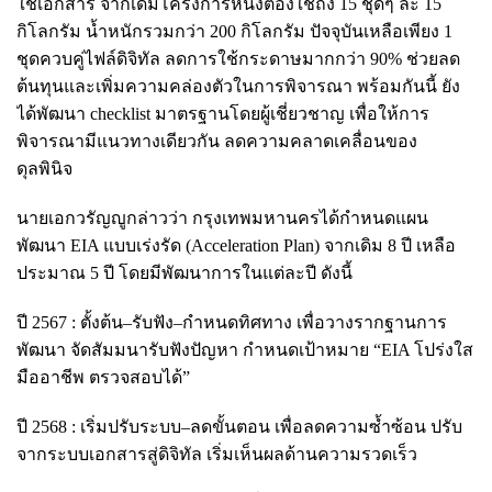
ใช้เอกสาร จากเดิมโครงการหนึ่งต้องใช้ถึง 15 ชุดๆ ละ 15
กิโลกรัม น้ำหนักรวมกว่า 200 กิโลกรัม ปัจจุบันเหลือเพียง 1
ชุดควบคู่ไฟล์ดิจิทัล ลดการใช้กระดาษมากกว่า 90% ช่วยลด
ต้นทุนและเพิ่มความคล่องตัวในการพิจารณา พร้อมกันนี้ ยัง
ได้พัฒนา checklist มาตรฐานโดยผู้เชี่ยวชาญ เพื่อให้การ
พิจารณามีแนวทางเดียวกัน ลดความคลาดเคลื่อนของ
ดุลพินิจ
นายเอกวรัญญูกล่าวว่า กรุงเทพมหานครได้กำหนดแผน
พัฒนา EIA แบบเร่งรัด (Acceleration Plan) จากเดิม 8 ปี เหลือ
ประมาณ 5 ปี โดยมีพัฒนาการในแต่ละปี ดังนี้
ปี 2567 : ตั้งต้น–รับฟัง–กำหนดทิศทาง เพื่อวางรากฐานการ
พัฒนา จัดสัมมนารับฟังปัญหา กำหนดเป้าหมาย “EIA โปร่งใส
มืออาชีพ ตรวจสอบได้”
ปี 2568 : เริ่มปรับระบบ–ลดขั้นตอน เพื่อลดความซ้ำซ้อน ปรับ
จากระบบเอกสารสู่ดิจิทัล เริ่มเห็นผลด้านความรวดเร็ว