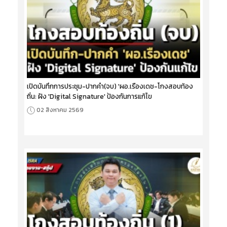
เปิดบันทึกการประชุม-ปากคำ(จบ) 'ผอ.เรืองเดช-โกงสอบท้อง
ถิ่น: ฝัง 'Digital Signature' ป้องกันการแก้ไข
02 สิงหาคม 2569