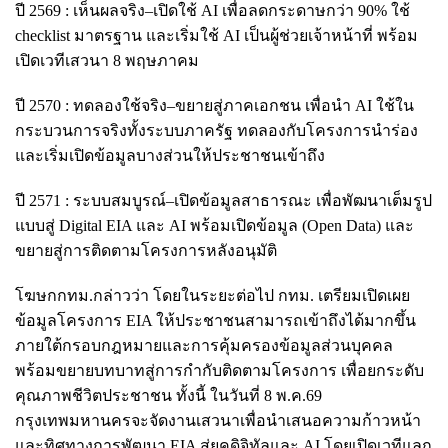
ปี 2569 : เห็นผลจริง–เปิดใช้ AI เพื่อลดกระดาษกว่า 90% ใช้
checklist มาตรฐาน และเริ่มใช้ AI เป็นผู้ช่วยเจ้าหน้าที่ พร้อม
เปิดเวทีเสวนา 8 พฤษภาคม
ปี 2570 : ทดลองใช้จริง–ขยายสู่ภาคเอกชน เพื่อนำ AI ใช้ใน
กระบวนการจริงทั้งระบบภาครัฐ ทดลองกับโครงการนำร่อง
และเริ่มเปิดข้อมูลบางส่วนให้ประชาชนเข้าถึง
ปี 2571 : ระบบสมบูรณ์–เปิดข้อมูลสาธารณะ เพื่อพัฒนาเต็มรูป
แบบสู่ Digital EIA และ AI พร้อมเปิดข้อมูล (Open Data) และ
ขยายสู่การติดตามโครงการหลังอนุมัติ
โฆษกกทม.กล่าวว่า โดยในระยะต่อไป กทม. เตรียมเปิดเผย
ข้อมูลโครงการ EIA ให้ประชาชนสามารถเข้าถึงได้มากขึ้น
ภายใต้กรอบกฎหมายและการคุ้มครองข้อมูลส่วนบุคคล
พร้อมขยายบทบาทสู่การกำกับติดตามโครงการ เพื่อยกระดับ
คุณภาพชีวิตประชาชน ทั้งนี้ ในวันที่ 8 พ.ค.69
กรุงเทพมหานครจะจัดงานเสวนาเพื่อนำเสนอความก้าวหน้า
และทิศทางการพัฒนา EIA สู่ยุคดิจิทัลและ AI โดยเปิดเวทีแลก