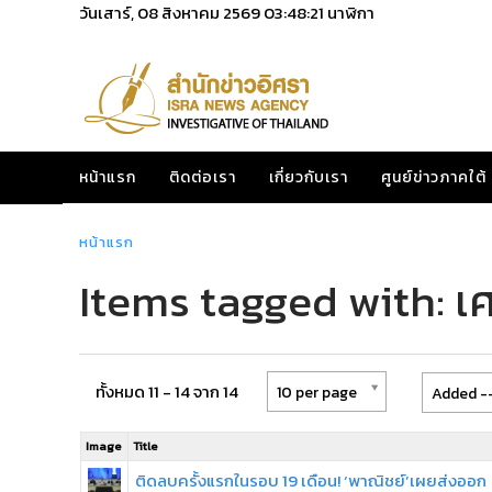
วันเสาร์, 08 สิงหาคม 2569
03:48:21
นาฬิกา
หน้าแรก
ติดต่อเรา
เกี่ยวกับเรา
ศูนย์ข่าวภาคใต้
หน้าแรก
Items tagged with: เ
ทั้งหมด 11 - 14 จาก 14
10 per page
Added --
Image
Title
ติดลบครั้งแรกในรอบ 19 เดือน! ‘พาณิชย์’เผยส่งออก