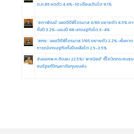
ต.ค.65 หดตัว 4.4%-10 เดือนเติบโต 9.1%
‘สภาพัฒน์’ เผยจีดีพีไตรมาส 3/65 ขยายตัว 4.5% ค
ทั้งปี 3.2%-มองปี 66 เศรษฐกิจโต 3-4%
‘สศช.’ เผยจีดีพีไตรมาส 1/65 ขยายตัว 2.2%-หั่นคาด
การณ์เศรษฐกิจทั้งปีเหลือโต 2.5-3.5%
ส่งออกพ.ค.ติดลบ 22.5%! ‘พาณิชย์’ ชี้โควิดกระทบแร
ชงรัฐแก้ปัญหาต้นทุนขนส่ง