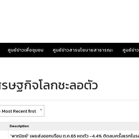
ศูนย์ข่าวเพื่อชุมชน
ศูนย์ข่าวสารนโยบายสาธารณะ
ศูนย์ข่
ศรษฐกิจโลกชะลอตัว
 Most Recent first
Description
‘พาณิชย์’ เผยส่งออกเดือน ต.ค.65 หดตัว -4.4% ติดลบครั้งแรกในรอบ 