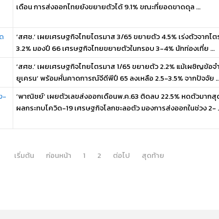
เดือน การส่งออกไทยยังขยายตัวได้ 9.1% ขณะที่ยอดขาดดุล ...
าด
‘สศช.’ เผยเศรษฐกิจไทยไตรมาส 3/65 ขยายตัว 4.5% เร่งตัวจากไตรมา
3.2% มองปี 66 เศรษฐกิจไทยขยายตัวในกรอบ 3-4% นักท่องเที่ย ...
‘สศช.’ เผยเศรษฐกิจไทยไตรมาส 1/65 ขยายตัว 2.2% แม้เผชิญข้อจำ
ยูเครน’ พร้อมหั่นคาดการณ์จีดีพีปี 65 ลงเหลือ 2.5-3.5% จากปัจจัย ..
ง-
‘พาณิชย์’ เผยตัวเลขส่งออกเดือนพ.ค.63 ติดลบ 22.5% หดตัวมากสุดใ
ผลกระทบโควิด-19 เศรษฐกิจโลกชะลอตัว มองการส่งออกในช่วง 2- ..
เริ่มต้น
ก่อนหน้า
1
2
ต่อไป
สุดท้าย