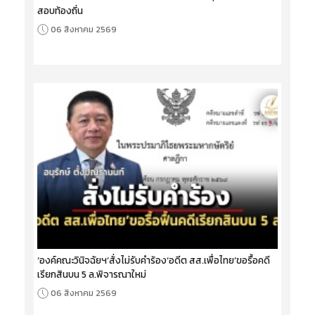
สอบท้องถิ่น
06 สิงหาคม 2569
‘องค์คณะวินิจฉัยฯ’สั่งไม่รับคำร้อง‘อดีต สส.เพื่อไทย’ขอรื้อคดี
เรียกสินบน 5 ล.พิจารณาใหม่
06 สิงหาคม 2569