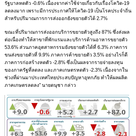
รัฐบาลหดตัว -0.6% เนื่องจากค่าใช้จ่ายเกี่ยวกับเรื่องโควิด-19
ลดลงมาก เพราะมีการประกาศให้โควิด-19 เป็นโรคประจำถิ่น
สำหรับปริมาณการการส่งออกยังขยายตัวได้ 2.7%
ขณะที่ปริมาณการส่งออกบริการขยายตัวสูงถึง 87% ซึ่งส่งผล
ต่อเนื่องทำให้สาขาที่พักแรมและบริการด้านอาหารขยายตัว
53.6% ส่วนภาคอุตสาหกรรมยังขยายตัวได้ที่ 6.3% ภาคการ
ขนส่งขยายตัวที่ 9.9% ภาคการค้าขยายตัว 3.5% อย่างไรก็ดี
ภาคการก่อสร้างหดตัว -2.8% ซึ่งเป็นผลจากรายจ่ายลงทุน
ของภาครัฐที่ลดลง และภาคเกษตรหดตัว -2.3% เนื่องจากใน
ช่วงที่ผ่านมาประเทศไทยประสบปัญหาอุทกภัย ทำให้ผลผลิต
ภาคเกษตรลดลง” นายดนุชา กล่าว