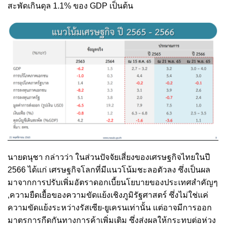
สะพัดเกินดุล 1.1% ของ GDP เป็นต้น
นายดนุชา กล่าวว่า ในส่วนปัจจัยเสี่ยงของเศรษฐกิจไทยในปี
2566 ได้แก่ เศรษฐกิจโลกที่มีแนวโน้มชะลอตัวลง ซึ่งเป็นผล
มาจากการปรับเพิ่มอัตราดอกเบี้ยนโยบายของประเทศสำคัญๆ
,ความยืดเยื้อของความขัดแย้งเชิงภูมิรัฐศาสตร์ ซึ่งไม่ใช่แค่
ความขัดแย้งระหว่างรัสเซีย-ยูเครนเท่านั้น แต่อาจมีการออก
มาตรการกีดกันทางการค้าเพิ่มเติม ซึ่งส่งผลให้กระทบต่อห่วง