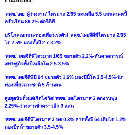
อ่านประกอบ :
‘สศช.’เผย ‘ผู้ว่างงาน’ ไตรมาส 2/65 ลดเหลือ 5.5 แสนคน-หนี้
ครัวเรือน 89.2% ต่อจีดีพี
บริโภคเอกชน-ท่องเที่ยวเร่งตัว! ‘สศช.’เผยจีดีพีไตรมาส 2/65
โต 2.5% มองทั้งปี 2.7-3.2%
‘สศช.’ เผยจีดีพีไตรมาส 1/65 ขยายตัว 2.2%-หั่นคาดการณ์
เศรษฐกิจทั้งปีเหลือโต 2.5-3.5%
‘สศช.’เผยจีดีพีปี 64 ขยายตัว 1.6% มองปีนี้โต 3.5-4.5%-นัก
ท่องเที่ยวต่างชาติ 5 ล้านคน
สูงสุดนับตั้งแต่เกิดโควิด!‘สศช.’เผยไตรมาส 3 ตกงานพุ่ง
2.25%-ว่างงานชั่วคราวอีก 9 แสน
‘สศช.’เผยจีดีพีไตรมาส 3 หด 0.3% คาดทั้งปี 64 เติบโต 1.2%-
มองปีหน้าขยายตัว 3.5-4.5%