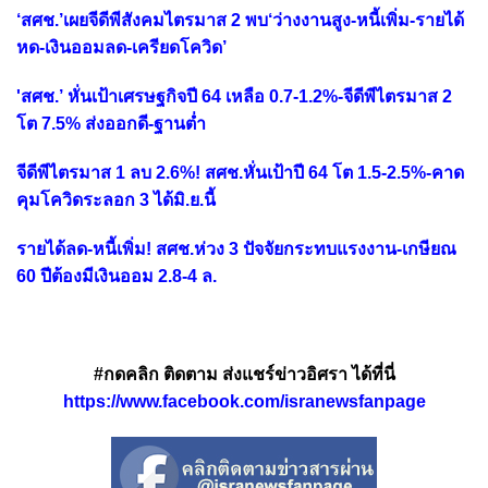
‘สศช.’เผยจีดีพีสังคมไตรมาส 2 พบ‘ว่างงานสูง-หนี้เพิ่ม-รายได้
หด-เงินออมลด-เครียดโควิด’
'สศช.’ หั่นเป้าเศรษฐกิจปี 64 เหลือ 0.7-1.2%-จีดีพีไตรมาส 2
โต 7.5% ส่งออกดี-ฐานต่ำ
จีดีพีไตรมาส 1 ลบ 2.6%! สศช.หั่นเป้าปี 64 โต 1.5-2.5%-คาด
คุมโควิดระลอก 3 ได้มิ.ย.นี้
รายได้ลด-หนี้เพิ่ม! สศช.ห่วง 3 ปัจจัยกระทบแรงงาน-เกษียณ
60 ปีต้องมีเงินออม 2.8-4 ล.
#กดคลิก ติดตาม ส่งแชร์ข่าวอิศรา ได้ที่นี่
https://www.facebook.com/isranewsfanpage