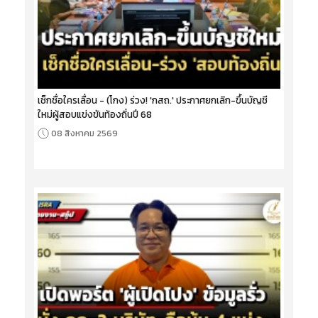
เช็กชื่อใครเลื่อน - (โกง) ร่วง! 'กสถ.' ประกาศยกเลิก-ขึ้นบัญชี
ใหม่ผู้สอบแข่งขันท้องถิ่นปี 68
08 สิงหาคม 2569