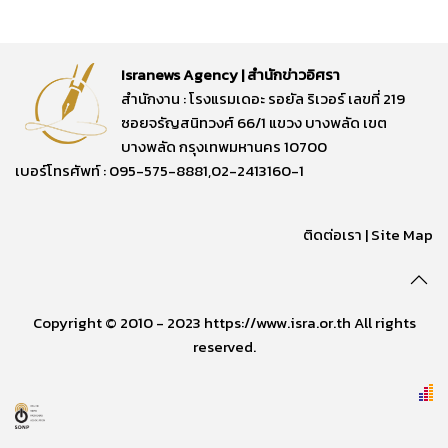
Isranews Agency | สำนักข่าวอิศรา
สำนักงาน : โรงแรมเดอะ รอยัล ริเวอร์ เลขที่ 219
ซอยจรัญสนิทวงศ์ 66/1 แขวง บางพลัด เขต
บางพลัด กรุงเทพมหานคร 10700
เบอร์โทรศัพท์ : 095-575-8881,02-2413160-1
ติดต่อเรา
|
Site Map
Copyright © 2010 - 2023 https://www.isra.or.th All rights
reserved.