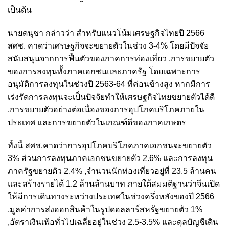
เป็นต้น
นายดนุชา กล่าวว่า สำหรับแนวโน้มเศรษฐกิจไทยปี 2566
สศช. คาดว่าเศรษฐกิจจะขยายตัวในช่วง 3-4% โดยมีปัจจัย
สนับสนุนจากการฟื้นตัวของภาคการท่องเที่ยว ,การขยายตัว
ของการลงทุนทั้งภาคเอกชนและภาครัฐ โดยเฉพาะการ
อนุมัติการลงทุนในช่วงปี 2563-64 ที่ค่อนข้างสูง หากมีการ
เร่งรัดการลงทุนจะเป็นปัจจัยทำให้เศรษฐกิจไทยขยายตัวได้ดี
,การขยายตัวอย่างต่อเนื่องของการอุปโภคบริโภคภายใน
ประเทศ และการขยายตัวในเกณฑ์ดีของภาคเกษตร
ทั้งนี้ สศช.คาดว่าการอุปโภคบริโภคภาคเอกชนจะขยายตัว
3% ส่วนการลงทุนภาคเอกชนขยายตัว 2.6% และการลงทุน
ภาครัฐขยายตัว 2.4% ,จำนวนนักท่องเที่ยวอยู่ที่ 23.5 ล้านคน
และสร้างรายได้ 1.2 ล้านล้านบาท ภายใต้สมมติฐานว่าจีนเปิด
ให้มีการเดินทางระหว่างประเทศในช่วงครึ่งหลังของปี 2566
,มูลค่าการส่งออกสินค้าในรูปดอลลาร์สหรัฐขยายตัว 1%
,อัตราเงินเฟ้อทั่วไปเฉลี่ยอยู่ในช่วง 2.5-3.5% และดุลบัญชีเดิน