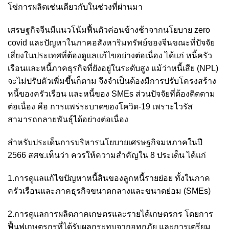
โซ่การผลิตเช่นเดียวกับในช่วงที่ผ่านมา
เศรษฐกิจจีนมีแนวโน้มฟื้นตัวค่อนข้างช้าจากนโยบาย zero
covid และปัญหาในภาคอสังหาริมทรัพย์ของจีนขณะที่ปัจจัย
เสี่ยงในประเทศที่ต้องดูแลแก้ไขอย่างต่อเนื่อง ได้แก่ หนี้ครัว
เรือนและหนี้ภาคธุรกิจที่ยังอยู่ในระดับสูง แม้ว่าหนี้เสีย (NPL)
จะไม่ปรับตัวเพิ่มขึ้นก็ตาม จึงจำเป็นต้องมีการปรับโครงสร้าง
หนี้ของครัวเรือน และหนี้ของ SMEs ส่วนปัจจัยที่ต้องติดตาม
ต่อเนื่อง คือ การแพร่ระบาดของโควิด-19 เพราะไวรัส
สามารถกลายพันธุ์ได้อย่างต่อเนื่อง
สำหรับประเด็นการบริหารนโยบายเศรษฐกิจมหภาคในปี
2566 สศช.เห็นว่า ควรให้ความสำคัญใน 8 ประเด็น ได้แก่
1.การดูแลแก้ไขปัญหาหนี้สินของลูกหนี้รายย่อย ทั้งในภาค
ครัวเรือนและภาคธุรกิจขนาดกลางและขนาดย่อม (SMEs)
2.การดูแลการผลิตภาคเกษตรและรายได้เกษตรกร โดยการ
ฟื้นฟูเกษตรกรที่ได้รับผลกระทบจากอุทกภัย และการเตรียม