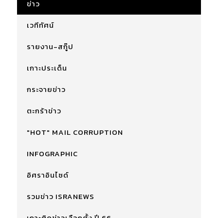
ข่าว
เวทีทัศน์
รายงาน-สกู๊ป
เกาะประเด็น
กระจายข่าว
ตะกร้าข่าว
"HOT" MAIL CORRUPTION
INFOGRAPHIC
อิศราอินไซด์
รวมข่าว ISRANEWS
เกาะติดข่าวเลือกตั้ง ปี 66