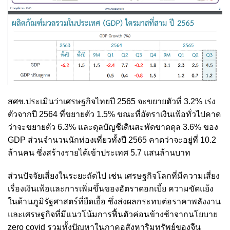
สศช.ประเมินว่าเศรษฐกิจไทยปี 2565 จะขยายตัวที่ 3.2% เร่ง
ตัวจากปี 2564 ที่ขยายตัว 1.5% ขณะที่อัตราเงินเฟ้อทั่วไปคาด
ว่าจะขยายตัว 6.3% และดุลบัญชีเดินสะพัดขาดดุล 3.6% ของ
GDP ส่วนจำนวนนักท่องเที่ยวทั้งปี 2565 คาดว่าจะอยู่ที่ 10.2
ล้านคน ซึ่งสร้างรายได้เข้าประเทศ 5.7 แสนล้านบาท
ส่วนปัจจัยเสี่ยงในระยะถัดไป เช่น เศรษฐกิจโลกที่มีความเสี่ยง
เรื่องเงินเฟ้อและการเพิ่มขึ้นของอัตราดอกเบี้ย ความขัดแย้ง
ในด้านภูมิรัฐศาสตร์ที่ยืดเยื้อ ซึ่งส่งผลกระทบต่อราคาพลังงาน
และเศรษฐกิจที่มีแนวโน้มการฟื้นตัวค่อนข้างช้าจากนโยบาย
zero covid รวมทั้งปัญหาในภาคอสังหาริมทรัพย์ของจีน