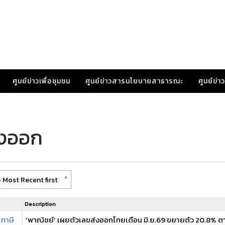
ศูนย์ข่าวเพื่อชุมชน
ศูนย์ข่าวสารนโยบายสาธารณะ
ศูนย์ข่
่งออก
 Most Recent first
Description
 ภาษี
‘พาณิชย์’ เผยตัวเลขส่งออกไทยเดือน มิ.ย.69 ขยายตัว 20.8% ต