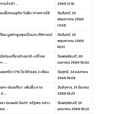
ารนำเข้า ...
2569 12:16
งชี้เศรษฐกิจ' ในฝั่ง 'ภาคการใช้
วันจันทร์, 25
พฤษภาคม 2569
14:58
ดือน มูลค่าสูงสุดเป็นประวัติการณ์
วันจันทร์, 25
พฤษภาคม 2569
16:51
นักท่องเที่ยวต่างชาติ-บริโภค
วันพฤหัสบดี, 30
- ...
เมษายน 2569 16:02
งออกโต 17% โชว์ตัวเลข 2 เดือน
วันศุกร์, 24 เมษายน
2569 16:03
-ท่องเที่ยว’ เพิ่มขึ้น คาด
วันอังคาร, 31 มีนาคม
 ...
2569 16:25
หา Growth ใหม่ๆ” ณัฐพร กล่าว
วันพฤหัสบดี, 01
ล ...
มกราคม 2569 18:23