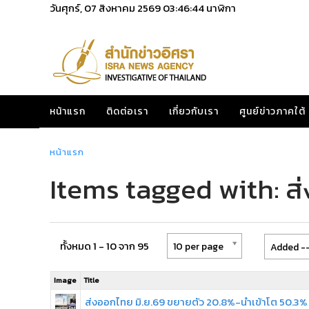
วันศุกร์, 07 สิงหาคม 2569
03:46:44
นาฬิกา
หน้าแรก
ติดต่อเรา
เกี่ยวกับเรา
ศูนย์ข่าวภาคใต้
หน้าแรก
Items tagged with: ส
ทั้งหมด 1 - 10 จาก 95
10 per page
Added --
Image
Title
ส่งออกไทย มิ.ย.69 ขยายตัว 20.8%-นำเข้าโต 50.3%