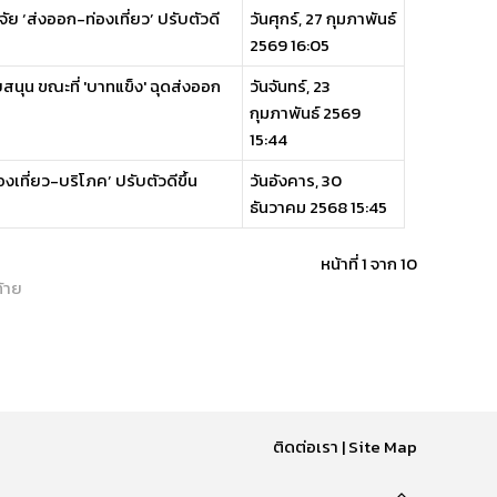
จัย ‘ส่งออก-ท่องเที่ยว’ ปรับตัวดี
วันศุกร์, 27 กุมภาพันธ์
2569 16:05
สนุน ขณะที่ 'บาทแข็ง' ฉุดส่งออก
วันจันทร์, 23
กุมภาพันธ์ 2569
15:44
เที่ยว-บริโภค’ ปรับตัวดีขึ้น
วันอังคาร, 30
ธันวาคม 2568 15:45
หน้าที่ 1 จาก 10
้าย
ติดต่อเรา
|
Site Map