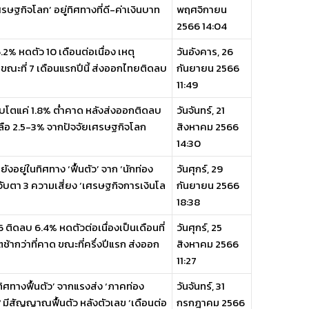
ษฐกิจโลก’ อยู่ทิศทางที่ดี-ค่าเงินบาท
พฤศจิกายน
2566 14:04
2% หดตัว 10 เดือนต่อเนื่อง เหตุ
วันอังคาร, 26
ขณะที่ 7 เดือนแรกปีนี้ ส่งออกไทยติดลบ
กันยายน 2566
11:49
ิบโตแค่ 1.8% ต่ำคาด หลังส่งออกติดลบ
วันจันทร์, 21
เหลือ 2.5-3% จากปัจจัยเศรษฐกิจโลก
สิงหาคม 2566
14:30
งอยู่ในทิศทาง ‘ฟื้นตัว’ จาก ‘นักท่อง
วันศุกร์, 29
อมจับตา 3 ความเสี่ยง ‘เศรษฐกิจการเงินโล
กันยายน 2566
18:38
 ติดลบ 6.4% หดตัวต่อเนื่องเป็นเดือนที่
วันศุกร์, 25
ากว่าที่คาด ขณะที่ครึ่งปีแรก ส่งออก
สิงหาคม 2566
11:27
ทิศทางฟื้นตัว’ จากแรงส่ง ‘ภาคท่อง
วันจันทร์, 31
' มีสัญญาณฟื้นตัว หลังตัวเลข ‘เดือนต่อ
กรกฎาคม 2566