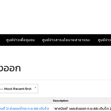
ศูนย์ข่าวเพื่อชุมชน
ศูนย์ข่าวสารนโยบายสาธารณะ
ศูนย์ข่
่งออก
-- Most Recent first
Description
นที่ 2! ส่งออกไทย ก.ย.66 เติบโต
‘พาณิชย์’ เผยส่งออก ก.ย.66 เติบโต 2.