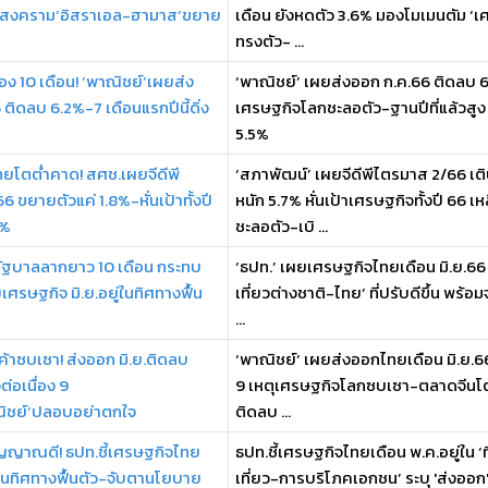
าสงคราม‘อิสราเอล-ฮามาส’ขยาย
เดือน ยังหดตัว 3.6% มองโมเมนตัม ‘เศร
ทรงตัว- ...
่อง 10 เดือน! ‘พาณิชย์’เผยส่ง
‘พาณิชย์’ เผยส่งออก ก.ค.66 ติดลบ 6.
ติดลบ 6.2%-7 เดือนแรกปีนี้ดิ่ง
เศรษฐกิจโลกชะลอตัว-ฐานปีที่แล้วสูง 
5.5%
ยโตต่ำคาด! สศช.เผยจีดีพี
‘สภาพัฒน์’ เผยจีดีพีไตรมาส 2/66 เต
 ขยายตัวแค่ 1.8%-หั่นเป้าทั้งปี
หนัก 5.7% หั่นเป้าเศรษฐกิจทั้งปี 66 
3%
ชะลอตัว-เบิ ...
้งรัฐบาลลากยาว 10 เดือน กระทบ
‘ธปท.’ เผยเศรษฐกิจไทยเดือน มิ.ย.66 ยั
ยเศรษฐกิจ มิ.ย.อยู่ในทิศทางฟื้น
เที่ยวต่างชาติ-ไทย’ ที่ปรับดีขึ้น พร้
...
ค้าซบเซา! ส่งออก มิ.ย.ติดลบ
‘พาณิชย์’ เผยส่งออกไทยเดือน มิ.ย.66
่อเนื่อง 9
9 เหตุเศรษฐกิจโลกซบเซา-ตลาดจีนโตช้
ณิชย์’ปลอบอย่าตกใจ
ติดลบ ...
ญญาณดี! ธปท.ชี้เศรษฐกิจไทย
ธปท.ชี้เศรษฐกิจไทยเดือน พ.ค.อยู่ใน ‘
่ในทิศทางฟื้นตัว-จับตานโยบาย
เที่ยว-การบริโภคเอกชน’ ระบุ 'ส่งออก