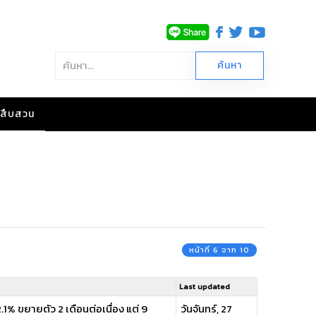
าวสืบสวน
หน้าที่ 6 จาก 10
Last updated
1% ขยายตัว 2 เดือนต่อเนื่อง แต่ 9
วันจันทร์, 27