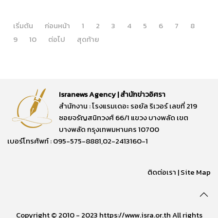
เริ่มต้น
ก่อนหน้า
1
2
3
4
5
6
7
8
9
10
ต่อไป
สุดท้าย
Isranews Agency | สำนักข่าวอิศรา
สำนักงาน : โรงแรมเดอะ รอยัล ริเวอร์ เลขที่ 219
ซอยจรัญสนิทวงศ์ 66/1 แขวง บางพลัด เขต
บางพลัด กรุงเทพมหานคร 10700
เบอร์โทรศัพท์ : 095-575-8881,02-2413160-1
ติดต่อเรา
|
Site Map
Copyright © 2010 - 2023 https://www.isra.or.th All rights