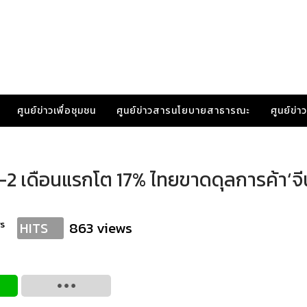
ศูนย์ข่าวเพื่อชุมชน
ศูนย์ข่าวสารนโยบายสาธารณะ
ศูนย์ข่
2 เดือนแรกโต 17% ไทยขาดดุลการค้า‘จีน
s
863 views
HITS