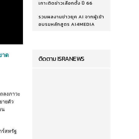
เกาะติดข่าวเลือกตั้ง ปี 66
รวมผลงานข่าวยุค AI จากผู้เข้า
อบรมหลักสูตร AI4MEDIA
 ขาด
ติดตาม ISRANEWS
 แถลงภาวะ
ยายตัว
ือน
าร์สหรัฐ