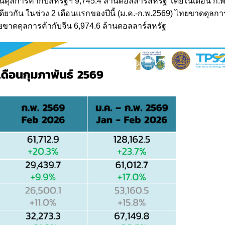
ทยเกินดุลการค้ากับสหรัฐฯ 9,745.4 ล้านดอลลาร์สหรัฐ โดยในเดือน ก
ียวกัน ในช่วง 2 เดือนแรกของปีนี้ (ม.ค.-ก.พ.2569) ไทยขาดดุลการ
ยขาดดุลการค้ากับจีน 6,974.6 ล้านดอลลาร์สหรัฐ