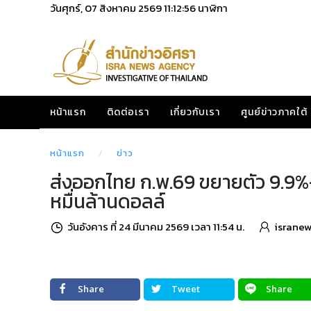
วันศุกร์, 07 สิงหาคม 2569
11:12:57
นาฬิกา
หน้าแรก
ติดต่อเรา
เกี่ยวกับเรา
ศูนย์ข่าวภาคใต้
หน้าแรก
ข่าว
ส่งออกไทย ก.พ.69 ขยายตัว 9.9%-
หมื่นล้านดอลล์
วันอังคาร ที่ 24 มีนาคม 2569 เวลา 11:54 น.
isranew
Share
Tweet
Share