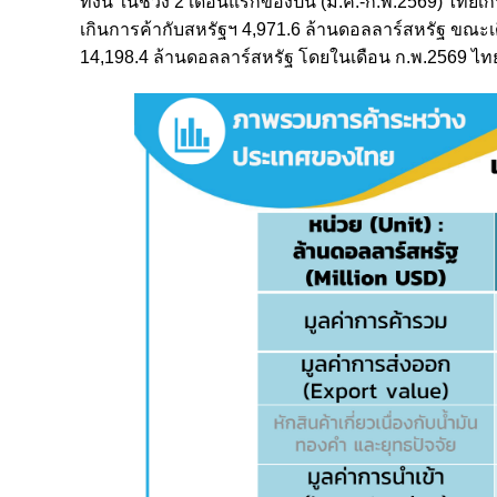
ทั้งนี้ ในช่วง 2 เดือนแรกของปีนี้ (ม.ค.-ก.พ.2569) ไ
เกินการค้ากับสหรัฐฯ 4,971.6 ล้านดอลลาร์สหรัฐ ขณะเด
14,198.4 ล้านดอลลาร์สหรัฐ โดยในเดือน ก.พ.2569 ไท