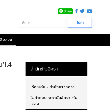
าวสืบสวน
’1.4
สำนักข่าวอิศรา
เรื่องเด่น - สำนักข่าวอิศรา
ไขคำตอบ 'สถาบันอิศรา' กับ
'สสส.'