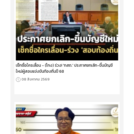
เช็กชื่อใครเลื่อน - (โกง) ร่วง! 'กสถ.' ประกาศยกเลิก-ขึ้นบัญชี
ใหม่ผู้สอบแข่งขันท้องถิ่นปี 68
08 สิงหาคม 2569