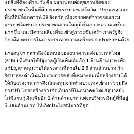
แต่สิ่งที่ต้องเฝ้าระวัง คือ ผลกระทบต่อสุขภาพจิตของ
ประชาชนในพื้นที่มีการแพร่ระบาดของโควิด-19 รุนแรง และ
พื้นที่ที่มีล็อกดาวน์ 29 จังหวัด เนื่องจากผลสำรวจของกรม
สุขภาพจิตพบว่า ประชาชนส่วนใหญ่มีเริ่มภาวะความเครียด
มากขึ้น และมีความเสี่ยงที่จะเข้าสู่ภาวะซึมเศร้า ภาครัฐจึง
ต้องมีมาตรการในการบรรเทาความเครียดของประชาชนด้วย
นายดนุชา กล่าวถึงข้อเสนอของธนาคารแห่งประเทศไทย
(ธปท.) ที่เสนอให้รัฐบาลกู้เงินเพิ่มเติมอีก 1 ล้านล้านบาท เพื่อ
แก้ปัญหาหลุมรายได้แรงงานที่หายไป 2.6 ล้านล้านบาท ว่า
รัฐบาลจะดำเนินนโยบายการคลังที่เหมาะสมเพื่อสร้างรายได้
ให้กับแรงงาน การดึงนักลงทุนจากต่างประเทศเข้ามา รวมถึง
การปรับโครงสร้างการจัดเก็บภาษีในอนาคต โดยรัฐบาลยัง
ไม่มีแผนกู้เงินเพิ่มอีก 1 ล้านล้านบาท แต่จะบริหารเงินกู้ที่มีอยู่
5 แสนล้านบาท ให้เกิดประโยชน์มากที่สุด