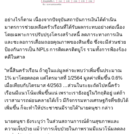
อย่างไรก็ตาม เนื่องจากปัจจุบันสถาบันการเงินได้ดำเนิน
มาตรการช่วยเหลือครัวเรือนที่ได้รับผลกระทบอย่างต่อเนื่อง
โดยเฉพาะการปรับปรุงโครงสร้างหนี้ ลดภาระทางการเงิน
และชะลอการเสื่อมถอยคุณภาพของสินเชื่อ ซึ่งจะมีส่วนช่วย
ป้องกันการเป็น NPLs การติดเครดิตบูโร รวมทั้งการฟ้องร้อง
คดีในศาล
“หนี้สินครัวเรือน ถ้าดูในแง่มูลค่าจะพบว่าเพิ่มขึ้นประมาณ
1% มาโดยตลอด แต่ไตรมาสที่ 1/2564 มูลค่าเพิ่มขึ้น 0.6%
เมื่อเทียบกับไตรมาส 4/2563 …ส่วนในระยะถัดไปหนี้ครัว
เรือนมีแนวโน้มเพิ่มขึ้นแน่ เพราะเรายังอยู่ในวิกฤติอยู่ แต่ถ้า
เราสามารถผ่อนคลายได้เร็ว มีกิจกรรมทางเศรษฐกิจที่ขยับได้
เพิ่มขึ้น ก็จะทำให้ประชาชนมีรายได้”นายดนุชา กล่าว
นายดนุชา ยังระบุว่า ในส่วนสถานการณ์ด้านสุขภาพและ
ความเจ็บป่วย แม้ว่าการเจ็บป่วยในภาพรวมมีแนวโน้มลดลง