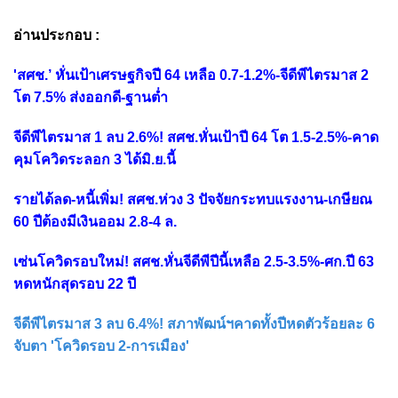
อ่านประกอบ :
'สศช.’ หั่นเป้าเศรษฐกิจปี 64 เหลือ 0.7-1.2%-จีดีพีไตรมาส 2
โต 7.5% ส่งออกดี-ฐานต่ำ
จีดีพีไตรมาส 1 ลบ 2.6%! สศช.หั่นเป้าปี 64 โต 1.5-2.5%-คาด
คุมโควิดระลอก 3 ได้มิ.ย.นี้
รายได้ลด-หนี้เพิ่ม! สศช.ห่วง 3 ปัจจัยกระทบแรงงาน-เกษียณ
60 ปีต้องมีเงินออม 2.8-4 ล.
เซ่นโควิดรอบใหม่! สศช.หั่นจีดีพีปีนี้เหลือ 2.5-3.5%-ศก.ปี 63
หดหนักสุดรอบ 22 ปี
จีดีพีไตรมาส 3 ลบ 6.4%! สภาพัฒน์ฯคาดทั้งปีหดตัวร้อยละ 6
จับตา 'โควิดรอบ 2-การเมือง'