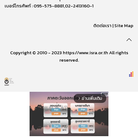
เบอร์โทรศัพท์ : 095-575-8881,02-2413160-1
ติดต่อเรา
|
Site Map
Copyright © 2010 - 2023 https://www.isra.or.th All rights
reserved.
อ่านเพิ่มเติม
arrow_forward_ios