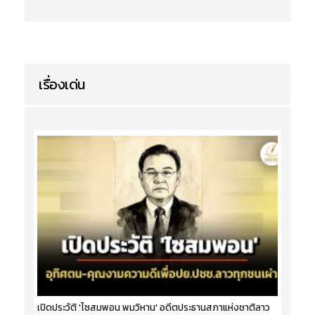
เรื่องเด่น
เปิดประวัติ 'ไซสมพอน พมวิหาน' อดีตประธานสภาแห่งชาติลาว