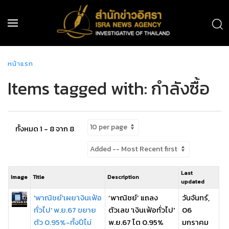
หน้าแรก
Items tagged with: กำลังซื้อ
ทั้งหมด 1 - 8 จาก 8
Last
Image
Title
Description
updated
'พาณิชย์'เผย'เงินเฟ้อ
‘พาณิชย์’ แถลง
วันจันทร์,
ทั่วไป' พ.ย.67 ขยาย
ตัวเลข 'เงินเฟ้อทั่วไป'
06
ตัว 0.95%-ทั้งปีไม่
พ.ย.67 โต 0.95%
มกราคม