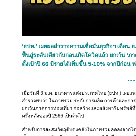
‘ธปท.’ เผยผลสำรวจความเชื่อมั่นธุรกิจฯ เดือน ธ.
ฟื้นสู่ระดับเดียวกับก่อนเกิดโควิดแล้ว ยกเว้น ‘ภาค
ตั้งเป้าปี 66 มีรายได้เพิ่มขึ้น 5-10% จากปี
.....
เมื่อวันที่ 3 ม.ค. ธนาคารแห่งประเทศไทย (ธปท.) เผยแ
สำรวจพบว่า ในภาพรวม ระดับการผลิต การค้าและการบริกา
ยกเว้นภาคการท่องเที่ยว ก่อสร้างและอสังหาริมทรัพย์ที่ฟ
ครึ่งหลังของปี 2566 เป็นต้นไป
สำหรับการสะสมวัตถุดิบคงคลังในภาพรวมลดลงจากไตรมา