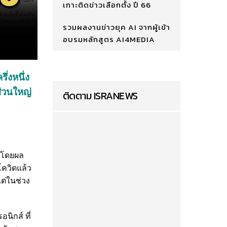
เกาะติดข่าวเลือกตั้ง ปี 66
รวมผลงานข่าวยุค AI จากผู้เข้า
อบรมหลักสูตร AI4MEDIA
ึ่งหนึ่ง
จส่วนใหญ่
ติดตาม ISRANEWS
5 โดยผล
โควิดแล้ว
แต่ในช่วง
ิกส์ ที่