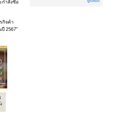
ดูทั้งหมด
กำลังซื้อ
รกิจค้า
นปี 2567”