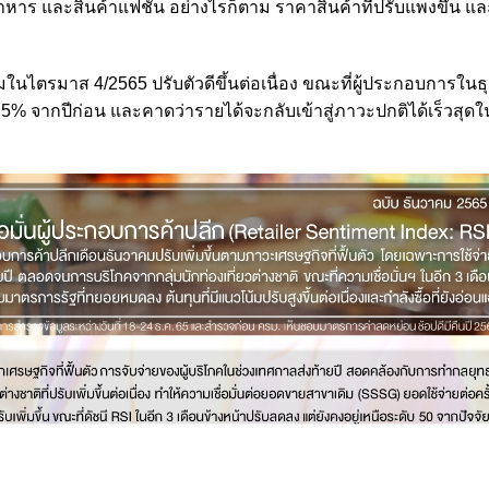
ร และสินค้าแฟชั่น อย่างไรก็ตาม ราคาสินค้าที่ปรับแพงขึ้น และ
มในไตรมาส 4/2565 ปรับตัวดีขึ้นต่อเนื่อง ขณะที่ผู้ประกอบการในธุ
า 5% จากปีก่อน และคาดว่ารายได้จะกลับเข้าสู่ภาวะปกติได้เร็วสุดใ