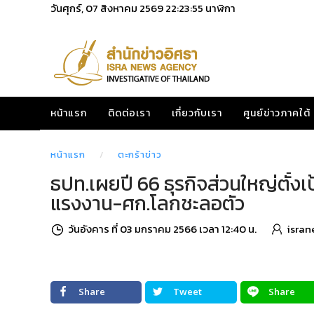
วันศุกร์, 07 สิงหาคม 2569
22:23:56
นาฬิกา
หน้าแรก
ติดต่อเรา
เกี่ยวกับเรา
ศูนย์ข่าวภาคใต้
หน้าแรก
ตะกร้าข่าว
ธปท.เผยปี 66 ธุรกิจส่วนใหญ่ตั้
แรงงาน-ศก.โลกชะลอตัว
วันอังคาร ที่ 03 มกราคม 2566 เวลา 12:40 น.
isran
Share
Tweet
Share