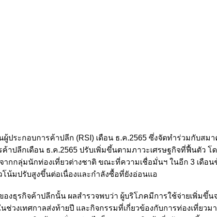
ผู้ประกอบการค้าปลีก (RSI) เดือน ธ.ค.2565 ซึ่งจัดทำร่วมกับสมาค
้าปลีกเดือน ธ.ค.2565 ปรับเพิ่มขึ้นตามภาวะเศรษฐกิจที่ฟื้นตัว 
ลุ่มนักท่องเที่ยวต่างชาติ ขณะที่ความเชื่อมั่นฯ ในอีก 3 เดือน
มปรับสูงขึ้นต่อเนื่องและกำลังซื้อที่ยังอ่อนแอ
งธุรกิจค้าปลีกนั้น ผลสำรวจพบว่า ผู้บริโภคมีการใช้จ่ายเพิ่มขึ้น
ช่วงเทศกาลส่งท้ายปี และกิจกรรมที่เกี่ยวข้องกับการท่องเที่ยวมา