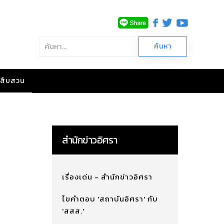
าวสืบสวน
สำนักข่าวอิศรา
เรื่องเด่น - สำนักข่าวอิศรา
ไขคำตอบ 'สถาบันอิศรา' กับ
'สสส.'