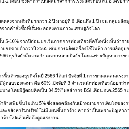
่ 1-2 เดือน ซึ่งคาดว่าเป็นผลมาจากการเร่งผลิตรถยนต์เมื่อได้รับก
ากเดิมที่มากกว่า 2 ปี มาอยู่ที่ 6 เดือนถึง 1 ปี เช่น กลุ่มผลิต
เกิดจากคำสั่งซื้อที่เริ่มชะลอลงตามภาวะเศรษฐกิจโลก
่มขึ้น 5-10% จากปีก่อน ยกเว้นภาคการท่องเที่ยวที่ครึ่งหนึ่งเห็นว่ารา
เป้ายอดขายต่ำกว่าปี 2565 เช่น การผลิตเครื่องใช้ไฟฟ้า การผลิตอุป
 2566 ธุรกิจยังมีความกังวลจากหลายปัจจัย โดยเฉพาะปัญหาการ
ฟื้นตัวของธุรกิจในปี 2566 ได้แก่ ปัจจัยที่ 1 การขาดแคลนแรงงาน ซ
งมีผู้ตอบรองลงมา คือ 60% ,ปัจจัยที่ 3 จำนวนนักท่องเที่ยวน้อยกว่าคา
าะบาง โดยมีผู้ตอบคิดเป็น 34.5%” ผลสำรวจ BSI เดือน ธ.ค.2565 ระ
จ้างเพิ่มขึ้นไม่เกิน 5% ซึ่งสอดคล้องกับเป้าหมายการเติบโตของร
งและอสังหาริมทรัพย์ ไม่มีแผนขึ้นค่าจ้าง คาดว่าเป็นเพราะปัญหาก
จ้างไปแล้วเพื่อดึงดูดแรงงาน