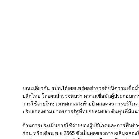
ขณะเดียวกัน ธปท.ได้เผยแพร่ผลสำรวจดัชนีความเชื่อมั่น
ปลีกไทย โดยผลสำรวจพบว่า ความเชื่อมั่นผู้ประกอบการค
การใช้จ่ายในช่วงเทศกาลส่งท้ายปี ตลอดจนการบริโภคจากก
ปรับลดลงตามมาตรการรัฐที่ทยอยหมดลง ต้นทุนที่มีแนวโน้
ด้านการประเมินการใช้จ่ายของผู้บริโภคและการฟื้นตัวขอ
ก่อน หรือเดือน พ.ย.2565 ซึ่งเป็นผลของการเฉลิมฉลองใน