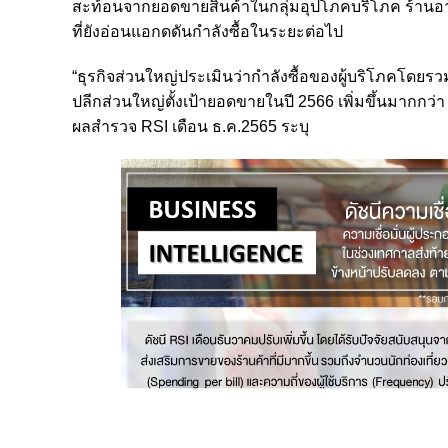
สะท้อนจากยอดขายสินค้าในกลุ่มอุปโภคบริโภค ร้านอาหา
ที่ยังอ่อนแอกดดันกำลังซื้อในระยะต่อไป
“ธุรกิจส่วนใหญ่ประเมินว่ากำลังซื้อของผู้บริโภคโดยรว
ปลีกส่วนใหญ่ตั้งเป้ายอดขายในปี 2566 เพิ่มขึ้นมากกว่
ผลสำรวจ RSI เดือน ธ.ค.2565 ระบุ