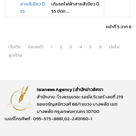
สายสีเขียว ปี
เดินรถไฟฟ้าสายสีเขียว ปี
55
55 ขัดก ...
หน้าที่ 5 จาก 6
เริ่มต้น
ก่อนหน้า
1
2
3
4
5
6
ต่อไป
สุดท้าย
Isranews Agency | สำนักข่าวอิศรา
สำนักงาน : โรงแรมเดอะ รอยัล ริเวอร์ เลขที่ 219
ซอยจรัญสนิทวงศ์ 66/1 แขวง บางพลัด เขต
บางพลัด กรุงเทพมหานคร 10700
เบอร์โทรศัพท์ : 095-575-8881,02-2413160-1